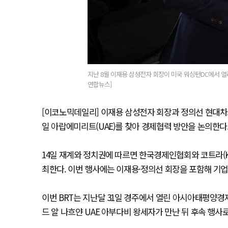
지난 8월 이재용 삼성전자 회장이 미국 워싱턴DC에서 열
연합뉴스]
[이코노믹데일리] 이재용 삼성전자 회장과 정의선 현대차그
일 아랍에미리트(UAE)를 찾아 경제협력 방안을 논의한다
14일 재계와 정치권에 따르면 한국경제인협회와 코트라(KOTR
최한다. 이번 행사에는 이재용·정의선 회장을 포함해 기업
이번 BRT는 지난달 31일 경주에서 열린 아시아태평양경
드 알 나흐얀 UAE 아부다비 왕세자가 만난 뒤 후속 행사