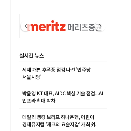
실시간 뉴스
세제 개편 후폭풍 점검 나선 '민주당
서울시당'
박윤영 KT 대표, AIDC 핵심 기술 점검...AI
인프라 확대 박차
데일리 뱅킹 브리프 하나은행, 어린이
경제뮤지컬 '재크의 요술지갑' 개최 外