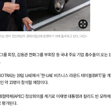
리는 한미 정상회담의 경제사절단에 동행하기 위해 출국하고 있다. [사진=
룹 회장, 김동관 한화그룹 부회장 등 국내 주요 기업 총수들이 오는 1
.
A)는 19일 UAE에서 '한·UAE 비즈니스 라운드 테이블(BRT)'을 개
인 약 15명이 참석할 예정이다.
제협력체(APEC) 정상회의를 계기로 이재명 대통령과 칼리드 빈 모하메
로 평가된다.