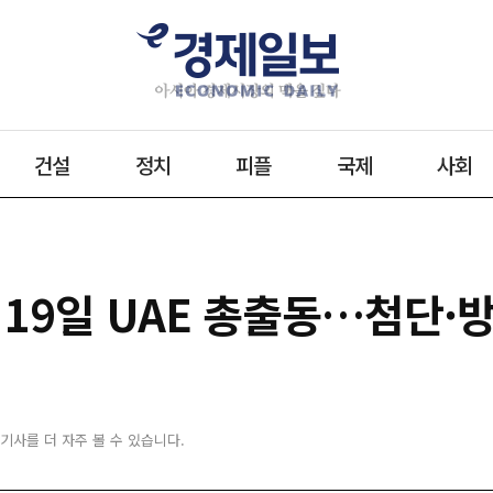
건설
정치
피플
국제
사회
19일 UAE 총출동…첨단·방
 기사를 더 자주 볼 수 있습니다.