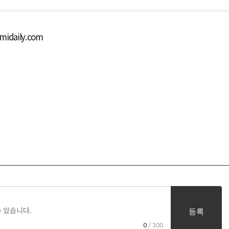
daily.com
등록
0
/ 300