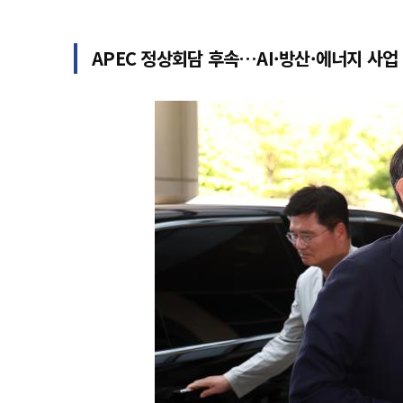
APEC 정상회담 후속…AI·방산·에너지 사업