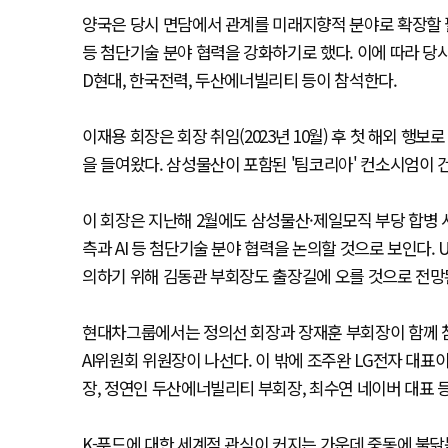
양국은 당시 면담에서 관계를 미래지향적 분야로 확장할 필
등 첨단기술 분야 협력을 강화하기로 했다. 이에 따라 당시 
D현대, 한국전력, 두산에너빌리티 등이 참석한다.
이재용 회장은 회장 취임(2023년 10월) 후 첫 해외 행
을 들여왔다. 삼성물산이 포함된 '팀코리아' 컨소시엄이 
이 회장은 지난해 2월에도 삼성물산·제일모직 부당 합병 사
측과 AI 등 첨단기술 분야 협력을 논의할 것으로 보인다.
의하기 위해 김동관 부회장도 출장길에 오를 것으로 전망
현대차그룹에서는 정의선 회장과 장재훈 부회장이 함께 참
AI위원회 위원장이 나선다. 이 밖에 조주완 LG전자 대표이
장, 정연인 두산에너빌리티 부회장, 최수연 네이버 대표 
K-푸드에 대한 세계적 관심이 커지는 가운데 중동에 불