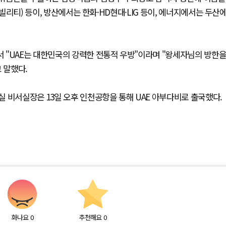
모빌리티) 등이, 방산에서는 한화·HD현대·LIG 등이, 에너지에서는 두산
 "UAE는 대한민국의 강력한 전통적 우방"이라며 "왕세자님의 방한
고 말했다.
 비서실장은 13일 오후 인천공항을 통해 UAE 아부다비로 출국했다.
화나요
0
추천해요
0