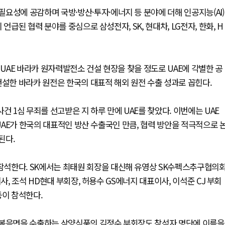
요성에 공감하며 국방·방산·투자·에너지 등 분야에 더해 인공지능(AI)
언급된 협력 분야를 중심으로 삼성전자, SK, 현대차, LG전자, 한화, H
보로 UAE 바라카 원자력발전소 건설 현장을 찾을 정도로 UAE에 각별한 공
건설한 바라카 원전은 한국의 대표적 해외 원전 수출 성과로 꼽힌다.
건 1심 무죄를 선고받은 지 하루 만에 UAE를 찾았다. 이번에는 UAE
 UAE가 한국의 대표적인 방산 수출국인 만큼, 협력 방안을 적극적으로 
된다.
석한다. SK에서는 최태원 회장을 대신해 유영상 SK수펙스추구협의
사, 조석 HD현대 부회장, 허용수 GS에너지 대표이사, 이석준 CJ 부회
등이 참석한다.
닭볶음면을 수출하는 삼양식품의 김정수 부회장도 참석자 명단에 이름을