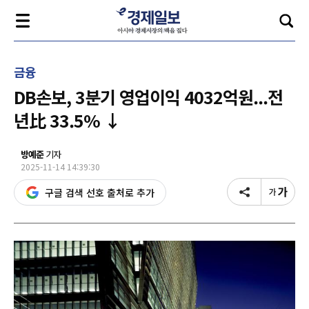
금융
DB손보, 3분기 영업이익 4032억원...전
년比 33.5% ↓
방예준
기자
2025-11-14 14:39:30
구글 검색 선호 출처로 추가