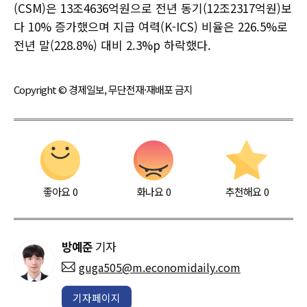
(CSM)은 13조4636억원으로 전년 동기(12조2317억원)보
다 10% 증가했으며 지급 여력(K-ICS) 비율은 226.5%로
전년 말(228.8%) 대비 2.3%p 하락했다.
Copyright © 경제일보, 무단전재·재배포 금지
좋아요
0
화나요
0
추천해요
0
방예준
기자
guga505@m.economidaily.com
기자페이지