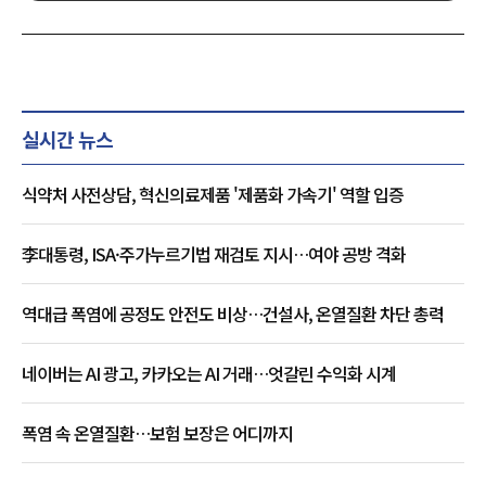
실시간 뉴스
식약처 사전상담, 혁신의료제품 '제품화 가속기' 역할 입증
李대통령, ISA·주가누르기법 재검토 지시…여야 공방 격화
역대급 폭염에 공정도 안전도 비상…건설사, 온열질환 차단 총력
네이버는 AI 광고, 카카오는 AI 거래…엇갈린 수익화 시계
폭염 속 온열질환…보험 보장은 어디까지