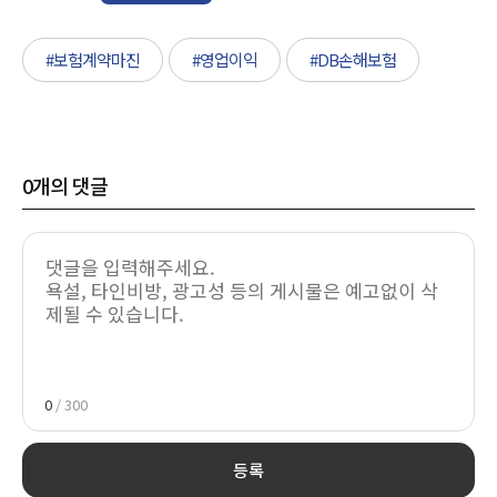
#보험계약마진
#영업이익
#DB손해보험
0
개의 댓글
0
/ 300
등록