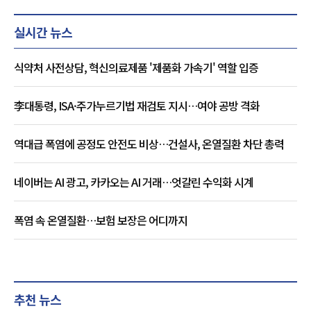
실시간 뉴스
식약처 사전상담, 혁신의료제품 '제품화 가속기' 역할 입증
李대통령, ISA·주가누르기법 재검토 지시…여야 공방 격화
역대급 폭염에 공정도 안전도 비상…건설사, 온열질환 차단 총력
네이버는 AI 광고, 카카오는 AI 거래…엇갈린 수익화 시계
폭염 속 온열질환…보험 보장은 어디까지
추천 뉴스