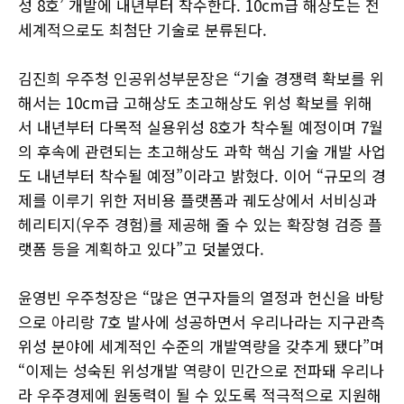
성 8호’ 개발에 내년부터 착수한다. 10cm급 해상도는 전
세계적으로도 최첨단 기술로 분류된다.
김진희 우주청 인공위성부문장은 “기술 경쟁력 확보를 위
해서는 10cm급 고해상도 초고해상도 위성 확보를 위해
서 내년부터 다목적 실용위성 8호가 착수될 예정이며 7월
의 후속에 관련되는 초고해상도 과학 핵심 기술 개발 사업
도 내년부터 착수될 예정”이라고 밝혔다. 이어 “규모의 경
제를 이루기 위한 저비용 플랫폼과 궤도상에서 서비싱과
헤리티지(우주 경험)를 제공해 줄 수 있는 확장형 검증 플
랫폼 등을 계획하고 있다”고 덧붙였다.
윤영빈 우주청장은 “많은 연구자들의 열정과 헌신을 바탕
으로 아리랑 7호 발사에 성공하면서 우리나라는 지구관측
위성 분야에 세계적인 수준의 개발역량을 갖추게 됐다”며
“이제는 성숙된 위성개발 역량이 민간으로 전파돼 우리나
라 우주경제에 원동력이 될 수 있도록 적극적으로 지원해