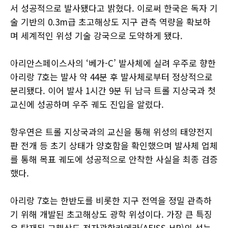
서 성공적으로 발사됐다고 밝혔다. 이로써 한국은 독자 기
술 기반의 0.3m급 초고해상도 지구 관측 역량을 확보하
며 세계적인 위성 기술 강국으로 도약하게 됐다.
아리안스페이스사의 ‘베가-C’ 발사체에 실려 우주로 향한
아리랑 7호는 발사 약 44분 후 발사체로부터 정상적으로
분리됐다. 이어 발사 1시간 9분 뒤 남극 트롤 지상국과 첫
교신에 성공하며 우주 궤도 진입을 알렸다.
항우연은 트롤 지상국과의 교신을 통해 위성의 태양전지
판 전개 등 초기 상태가 양호함을 확인했으며 발사체 업체
를 통해 목표 궤도에 성공적으로 안착한 사실을 최종 검증
했다.
아리랑 7호는 한반도를 비롯한 지구 전역을 정밀 관측하
기 위해 개발된 초고해상도 광학 위성이다. 가장 큰 특징
은 탑재된 고해상도 전자광학카메라(AEISS-HR)의 성능