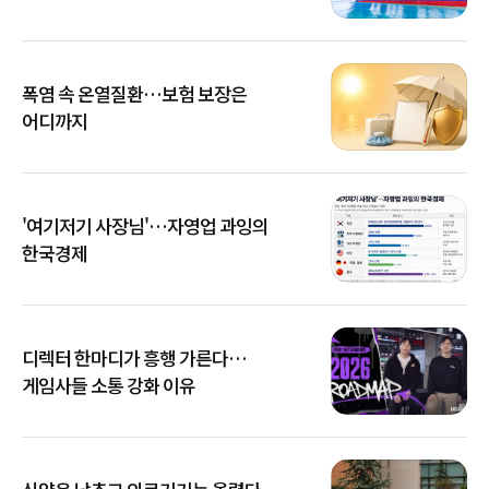
폭염 속 온열질환…보험 보장은
어디까지
'여기저기 사장님'…자영업 과잉의
한국경제
디렉터 한마디가 흥행 가른다…
게임사들 소통 강화 이유