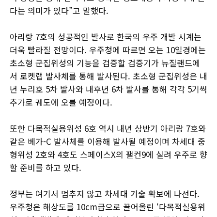
다는 의미가 있다”고 말했다.
아리랑 7호의 성공적인 발사로 한국의 우주 개발 시계는
더욱 빨라질 전망이다. 우주청에 따르면 오는 10일경에는
초소형 군집위성의 기능을 검증할 검증기가 뉴질랜드에
서 로켓랩 발사체를 통해 발사된다. 초소형 군집위성은 내
년 누리호 5차 발사와 내후년 6차 발사를 통해 각각 5기씩
추가로 궤도에 오를 예정이다.
또한 다목적실용위성 6호 역시 내년 상반기 아리랑 7호와
같은 베가-C 발사체를 이용해 발사될 예정이며 차세대 중
형위성 2호와 4호도 스페이스X의 팰컨9에 실려 우주로 향
할 준비를 하고 있다.
정부는 여기서 멈추지 않고 차세대 기술 확보에 나선다.
우주청은 해상도를 10cm급으로 끌어올린 ‘다목적실용위