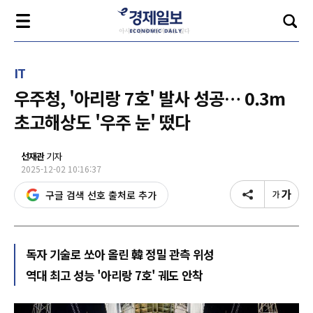
IT
우주청, '아리랑 7호' 발사 성공… 0.3m
초고해상도 '우주 눈' 떴다
선재관
기자
2025-12-02 10:16:37
구글 검색 선호 출처로 추가
독자 기술로 쏘아 올린 韓 정밀 관측 위성
역대 최고 성능 '아리랑 7호' 궤도 안착