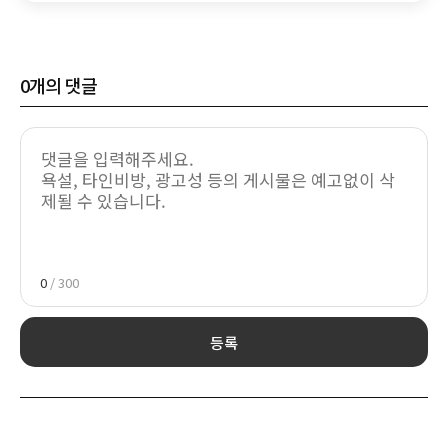
0
개의 댓글
0
/ 300
등록