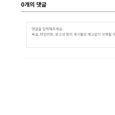
0
개의 댓글