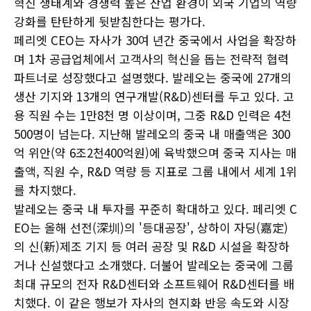
혁신 생태계와 경쟁력 높은 산업 환경이 외국 기업의 역량
강화를 탄탄하게 뒷받침한다는 평가다.
페리엣 CEO는 자사가 30여 년간 중국에서 사업을 확장하
며 1차 공급업체에서 고객사의 혁신을 돕는 전략적 협력
파트너로 성장했다고 설명했다. 발레오는 중국에 27개의
생산 기지와 13개의 연구개발(R&D)센터를 두고 있다. 고
용 직원 수는 1만8천 명 이상이며, 그중 R&D 인력은 4천
500명이 넘는다. 지난해 발레오의 중국 내 매출액은 300
억 위안(약 6조2천400억원)에 육박했으며 중국 지사는 매
출액, 직원 수, R&D 역량 등 지표로 그룹 내에서 세계 1위
를 차지했다.
발레오는 중국 내 투자를 꾸준히 확대하고 있다. 페리엣 C
EO는 올해 선전(深圳)의 '등대공장', 상하이 자딩(嘉定)
의 신(新)제조 기지 등 여러 공장 및 R&D 시설을 확장하
거나 신설했다고 소개했다. 더불어 발레오는 중국에 그룹
최대 규모의 전자 R&D센터와 소프트웨어 R&D센터를 배
치했다. 이 같은 행보가 자사의 현지화 반응 속도와 시장