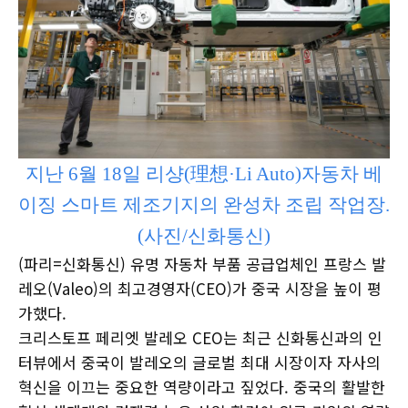
지난 6월 18일 리샹(理想·Li Auto)자동차 베
이징 스마트 제조기지의 완성차 조립 작업장.
(사진/신화통신)
(파리=신화통신) 유명 자동차 부품 공급업체인 프랑스 발
레오(Valeo)의 최고경영자(CEO)가 중국 시장을 높이 평
가했다.
크리스토프 페리엣 발레오 CEO는 최근 신화통신과의 인
터뷰에서 중국이 발레오의 글로벌 최대 시장이자 자사의
혁신을 이끄는 중요한 역량이라고 짚었다. 중국의 활발한