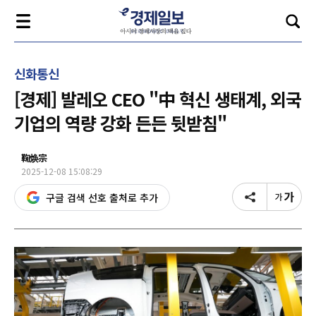
신화통신
[경제] 발레오 CEO "中 혁신 생태계, 외국
기업의 역량 강화 든든 뒷받침"
鞠焕宗
2025-12-08 15:08:29
구글 검색 선호 출처로 추가