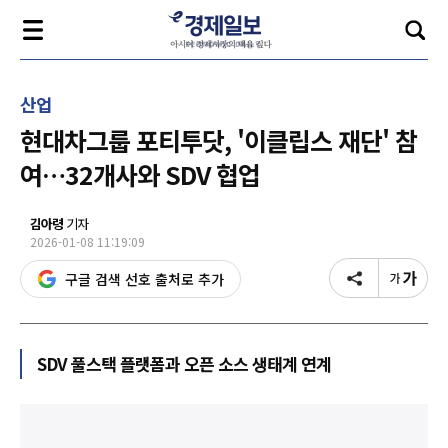
산업
현대차그룹 포티투닷, '이클립스 재단' 참
여…32개사와 SDV 협업
김아령
기자
2026-01-08 11:19:09
구글 검색 선호 출처로 추가
SDV 풀스택 플랫폼과 오픈 소스 생태계 연계