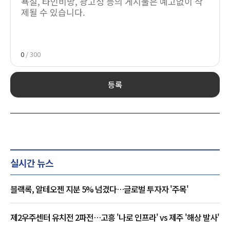
0
/ 300
등록
실시간 뉴스
블랙록, 알테오젠 지분 5% 넘겼다…글로벌 투자자 '주목'
제2우주센터 유치전 2파전…고흥 '나로 인프라' vs 제주 '해상 발사'