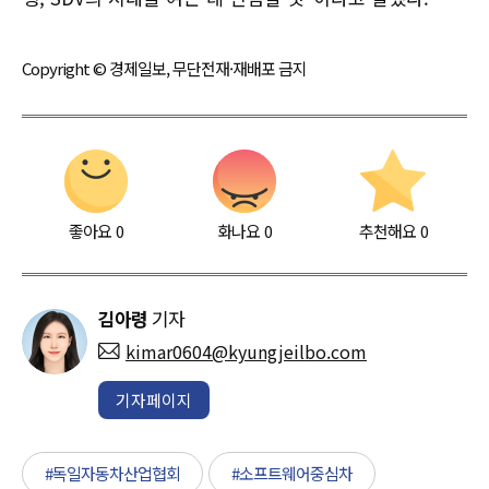
Copyright © 경제일보, 무단전재·재배포 금지
좋아요
0
화나요
0
추천해요
0
김아령
기자
kimar0604@kyungjeilbo.com
기자페이지
#독일자동차산업협회
#소프트웨어중심차