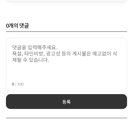
0
개의 댓글
0
/ 300
등록