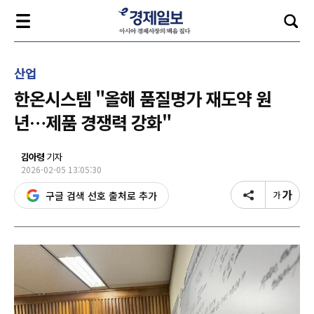
산업
한온시스템 "올해 품질명가 재도약 원
년…제품 경쟁력 강화"
김아령
기자
2026-02-05 13:05:30
구글 검색 선호 출처로 추가