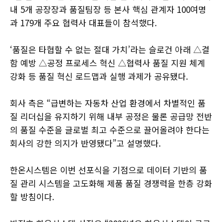
내 5개 공장장과 품질팀장 등 본사 핵심 관계자 100여명
과 179개 주요 협력사 대표들이 참석했다.
‘품질은 타협할 수 없는 절대 가치’라는 슬로건 아래 △결
함 예방 △공정 프로세스 혁신 △협력사 품질 지원 체계
강화 등 품질 혁신 로드맵과 실행 과제가 공유됐다.
회사 측은 “급변하는 자동차 산업 환경에서 차별적인 품
질 리더십을 유지하기 위해 내부 공정은 물론 공급망 전반
의 품질 수준을 글로벌 최고 수준으로 끌어올려야 한다는
회사의 강한 의지가 반영됐다”고 설명했다.
한온시스템은 이번 선포식을 기점으로 데이터 기반의 품
질 관리 시스템을 고도화해 제품 품질 경쟁력을 한층 강화
할 방침이다.