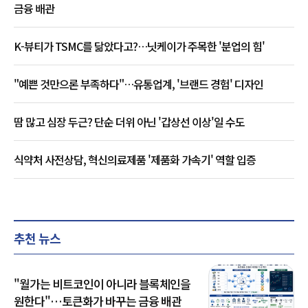
금융 배관
K-뷰티가 TSMC를 닮았다고?…닛케이가 주목한 '분업의 힘'
"예쁜 것만으론 부족하다"…유통업계, '브랜드 경험' 디자인
땀 많고 심장 두근? 단순 더위 아닌 '갑상선 이상'일 수도
식약처 사전상담, 혁신의료제품 '제품화 가속기' 역할 입증
추천 뉴스
"월가는 비트코인이 아니라 블록체인을
원한다"…토큰화가 바꾸는 금융 배관