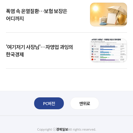
폭염 속 온열질환…보험 보장은
어디까지
'여기저기 사장님'…자영업 과잉의
한국경제
PC버전
맨위로
Copyright ⓒ
경제일보
All rights reserved.