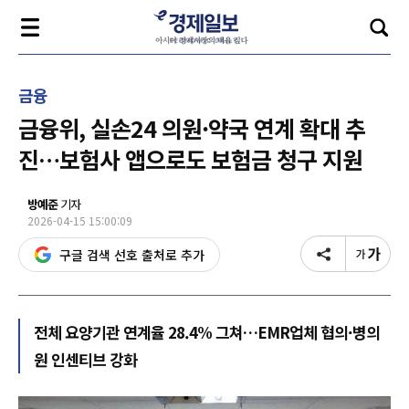
금융
금융위, 실손24 의원·약국 연계 확대 추
진…보험사 앱으로도 보험금 청구 지원
방예준
기자
2026-04-15 15:00:09
구글 검색 선호 출처로 추가
전체 요양기관 연계율 28.4% 그쳐…EMR업체 협의·병의
원 인센티브 강화