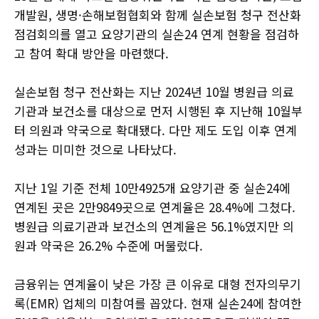
개발원, 생명·손해보험협회와 함께 실손보험 청구 전산화
점검회의를 열고 요양기관의 실손24 연계 현황을 점검하
고 참여 확대 방안을 마련했다.
실손보험 청구 전산화는 지난 2024년 10월 병원급 의료
기관과 보건소를 대상으로 먼저 시행된 후 지난해 10월부
터 의원과 약국으로 확대됐다. 다만 제도 도입 이후 연계
성과는 미미한 것으로 나타났다.
지난 1일 기준 전체 10만4925개 요양기관 중 실손24에
연계된 곳은 2만9849곳으로 연계율은 28.4%에 그쳤다.
병원급 의료기관과 보건소의 연계율은 56.1%였지만 의
원과 약국은 26.2% 수준에 머물렀다.
금융위는 연계율이 낮은 가장 큰 이유로 대형 전자의무기
록(EMR) 업체의 미참여를 꼽았다. 현재 실손24에 참여한