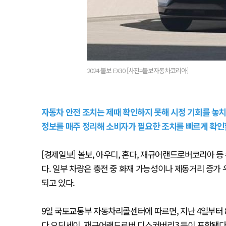
2024 볼보 EX30 [사진=볼보자동차코리아]
자동차 안전 조치는 제때 확인하지 못해 시정 기회를 놓치
정보를 매주 정리해 소비자가 필요한 조치를 빠르게 확인할
[경제일보] 볼보, 아우디, 혼다, 재규어랜드로버코리아 
다. 일부 차량은 충전 중 화재 가능성이나 제동거리 증가
되고 있다.
9일 국토교통부 자동차리콜센터에 따르면, 지난 4일부터 8일까
다 오딧세이, 재규어랜드로버 디스커버리3 등이 포함됐다