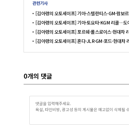
관련기사
[김아령의 오토세이프] 기아·스텔란티스·GM·람보
[김아령의 오토세이프] 기아·토요타·KGM 리콜…도
[김아령의 오토세이프] 포르쉐·롤스로이스·현대차 
[김아령의 오토세이프] 혼다·JLR·GM·포드·현대
0
개의 댓글