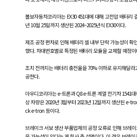
볼보자동차코리아는 EX30 451대에 대해 고전압 배터리 결함
년 10월 25일까지 생산된 2024~2025년식 EX30이다.
제조 공정 편차로 인해 배터리 셀 내부 단락 가능성이 확인
했다. 차대번호별로 특정된 배터리 모듈을 교체할 예정이
조치 전까지는 배터리 충전율을 70% 이하로 유지해달라고
공한다.
아우디코리아는 e-트론과 Q8 e-트론 계열 전기차 154
상 차량은 2020년 3월부터 2023년 12월까지 생산된 e-tron 50 qua
ck e-tron 등이다.
브레이크 서보 생산 부품업체의 공정 오류로 인해 브레이
을 가능성이 있다는 게 회사 측 설명이다. 이 경우 브레