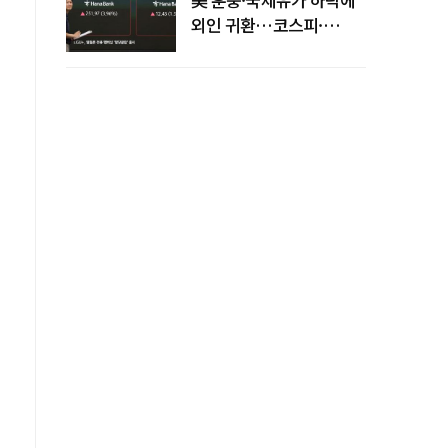
외인 귀환…코스피·
코스닥 동반 상승