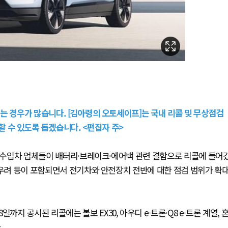
는 경우가 많습니다. [김아령의 오토세이프]는 국내 리콜 및 무상점검
 수 있도록 돕겠습니다. <편집자 주>
등 수입차 업체들이 배터리·브레이크·에어백 관련 결함으로 리콜에 들어
 우려 등이 포함되면서 전기차와 안전장치 전반에 대한 점검 범위가 확
지 공시된 리콜에는 볼보 EX30, 아우디 e-트론·Q8 e-트론 계열, 
.