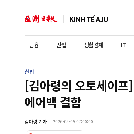
금융
산업
생활경제
IT
산업
[김아령의 오토세이프]
에어백 결함
김아령 기자
2026-05-09 07:00:00