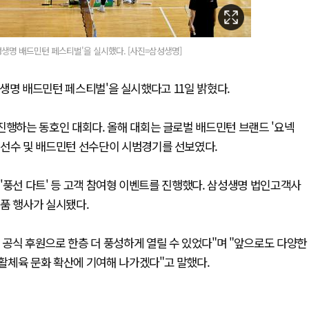
삼성생명 배드민턴 페스티벌'을 실시했다. [사진=삼성생명]
삼성생명 배드민턴 페스티벌'을 실시했다고 11일 밝혔다.
진행하는 동호인 대회다. 올해 대회는 글로벌 배드민턴 브랜드 '요넥
 선수 및 배드민턴 선수단이 시범경기를 선보였다.
, '풍선 다트' 등 고객 참여형 이벤트를 진행했다. 삼성생명 법인고객사
품 행사가 실시됐다.
공식 후원으로 한층 더 풍성하게 열릴 수 있었다"며 "앞으로도 다양한
활체육 문화 확산에 기여해 나가겠다"고 말했다.