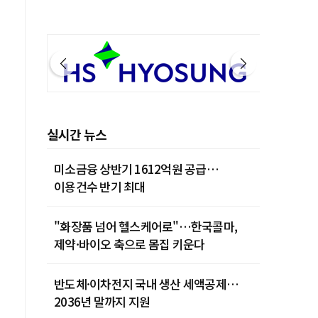
실시간 뉴스
미소금융 상반기 1612억원 공급…
이용건수 반기 최대
"화장품 넘어 헬스케어로"…한국콜마,
제약·바이오 축으로 몸집 키운다
반도체·이차전지 국내 생산 세액공제…
2036년 말까지 지원