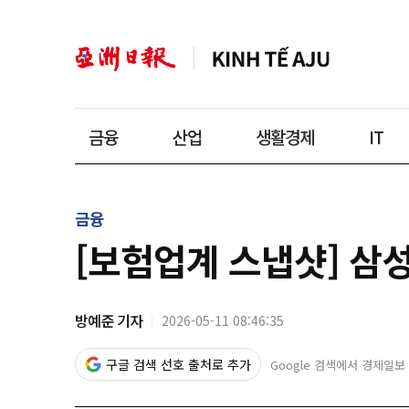
금융
산업
생활경제
IT
금융
[보험업계 스냅샷] 삼성
방예준 기자
2026-05-11 08:46:35
구글 검색 선호 출처로 추가
Google 검색에서 경제일보