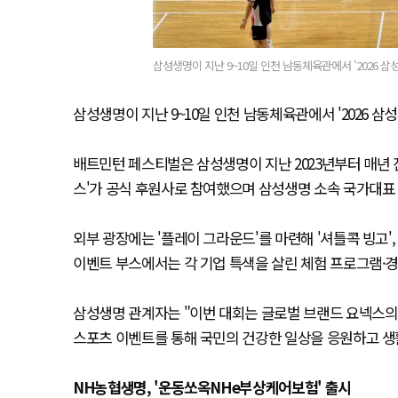
삼성생명이 지난 9~10일 인천 남동체육관에서 '2026 
삼성생명이 지난 9~10일 인천 남동체육관에서 '2026 
배트민턴 페스티벌은 삼성생명이 지난 2023년부터 매년 
스'가 공식 후원사로 참여했으며 삼성생명 소속 국가대표
외부 광장에는 '플레이 그라운드'를 마련해 '셔틀콕 빙고'
이벤트 부스에서는 각 기업 특색을 살린 체험 프로그램·경
삼성생명 관계자는 "이번 대회는 글로벌 브랜드 요넥스의 
스포츠 이벤트를 통해 국민의 건강한 일상을 응원하고 생
NH농협생명, '운동쏘옥NHe부상케어보험' 출시