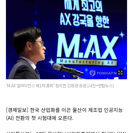
'M.AX 얼라이언스 제1차 총회' 참석한 김정관 장관.[사진=연합뉴스]
[경제일보] 한국 산업화를 이끈 울산이 제조업 인공지능
(AI) 전환의 첫 시험대에 오른다.