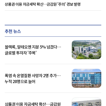
상품권 이용 자금세탁 확산…금감원 '주의' 경보 발령
추천 뉴스
블랙록, 알테오젠 지분 5% 넘겼다…
글로벌 투자자 '주목'
폭염 속 온열질환 사망자 2명 추가…
누적 28명으로 늘어
상품권 이용 자금세탁 확산…금감원