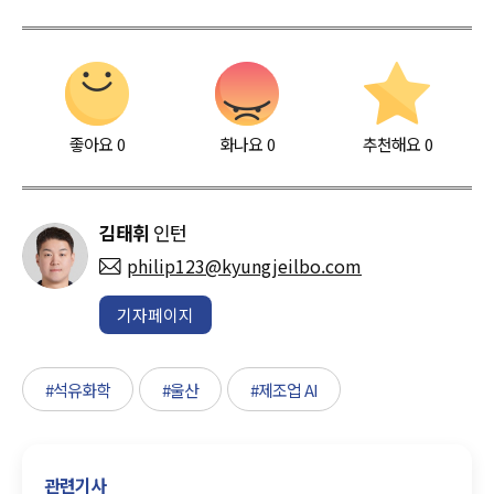
좋아요
0
화나요
0
추천해요
0
김태휘
인턴
philip123@kyungjeilbo.com
기자페이지
#석유화학
#울산
#제조업 AI
관련기사