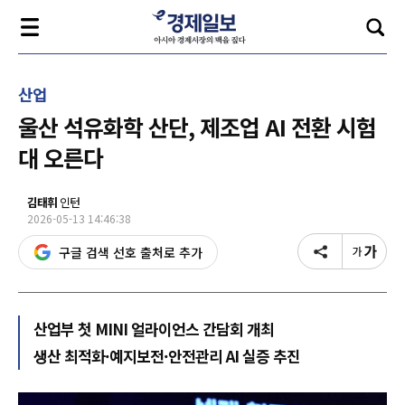
산업
울산 석유화학 산단, 제조업 AI 전환 시험
대 오른다
김태휘
인턴
2026-05-13 14:46:38
구글 검색 선호 출처로 추가
산업부 첫 MINI 얼라이언스 간담회 개최
생산 최적화·예지보전·안전관리 AI 실증 추진