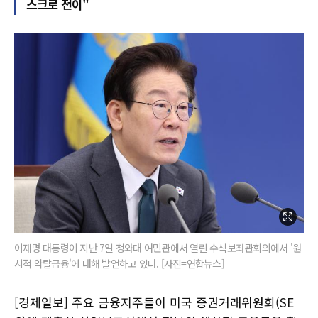
스크로 전이"
이재명 대통령이 지난 7일 청와대 여민관에서 열린 수석보좌관회의에서 '원
시적 약탈금융'에 대해 발언하고 있다. [사진=연합뉴스]
[경제일보] 주요 금융지주들이 미국 증권거래위원회(SE