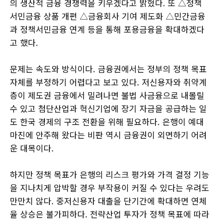
의 생산적 금융 경쟁력을 키우겠다고 밝혔다. 또 △정책
서민금융 상품 개편 △금융회사 기여 제도화 △민간금융
과 정책서민금융 연계 등을 통해 포용금융을 확대하겠다
고 했다.
문제는 속도와 방식이다. 금융권에서는 정부의 정책 목표
자체를 부정하기 어렵다고 보고 있다. 저신용자와 취약계
층이 제도권 금융에서 밀려나면 불법 사금융으로 내몰릴
수 있고 첨단산업과 혁신기업에 장기 자금을 공급하는 일
도 한국 경제의 구조 전환을 위해 필요하다. 은행이 예대
마진에 안주해 왔다는 비판 역시 금융권이 외면하기 어려
운 대목이다.
하지만 정책 목표가 은행의 리스크 평가와 가격 결정 기능
을 지나치게 압박할 경우 부작용이 커질 수 있다는 우려도
만만치 않다. 중저신용자 대출을 단기간에 확대하면 연체
율 상승은 불가피하다. 전략산업 투자가 정책 목표에 따라