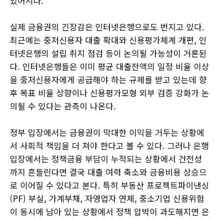
있어서다.
실제 금융권의 긴장감은 인터넷은행으로도 번지고 있다.
최근에는 중저신용자 대출 확대와 신용평가체계 개편, 인
터넷은행의 설립 취지 점검 등이 논의될 가능성이 거론된
다. 인터넷은행들은 이미 평균 대출잔액의 일정 비율 이상
을 중저신용자에게 공급해야 하는 규제를 받고 있는데 향
후 목표 비율 상향이나 신용평가모형 외부 검증 강화가 논
의될 수 있다는 관측이 나온다.
정부 입장에서는 금융권이 막대한 이익을 거두는 상황에
서 사회적 책임을 더 져야 한다고 볼 수 있다. 그러나 은행
입장에서는 정책금융 부담이 누적되는 상황에서 건전성
까지 흔들린다면 결국 대출 여력 축소와 금융비용 상승으
로 이어질 수 있다고 본다. 특히 부동산 프로젝트파이낸싱
(PF) 부실, 가계부채, 자영업자 연체, 중소기업 신용위험
이 동시에 남아 있는 상황에서 정책 압박이 과도해지면 은