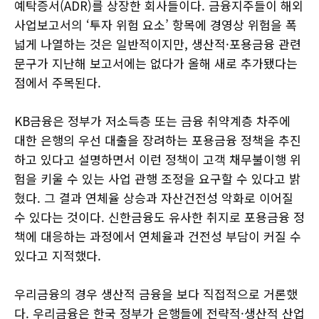
예탁증서(ADR)를 상장한 회사들이다. 금융지주들이 해외
사업보고서의 ‘투자 위험 요소’ 항목에 경영상 위험을 폭
넓게 나열하는 것은 일반적이지만, 생산적·포용금융 관련
문구가 지난해 보고서에는 없다가 올해 새로 추가됐다는
점에서 주목된다.
KB금융은 정부가 저소득층 또는 금융 취약계층 차주에
대한 은행의 우선 대출을 장려하는 포용금융 정책을 추진
하고 있다고 설명하면서 이런 정책이 고객 채무불이행 위
험을 키울 수 있는 사업 관행 조정을 요구할 수 있다고 밝
혔다. 그 결과 연체율 상승과 자산건전성 악화로 이어질
수 있다는 것이다. 신한금융도 유사한 취지로 포용금융 정
책에 대응하는 과정에서 연체율과 건전성 부담이 커질 수
있다고 지적했다.
우리금융의 경우 생산적 금융을 보다 직접적으로 거론했
다. 우리금융은 한국 정부가 은행들에 전략적·생산적 산업