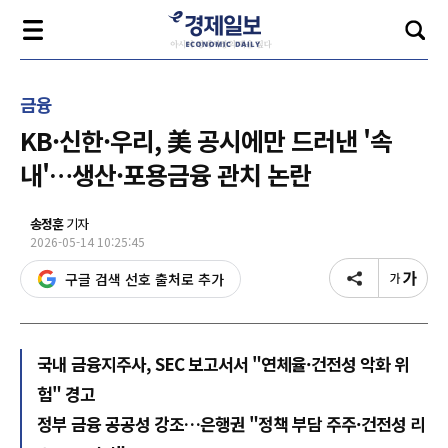
금융
KB·신한·우리, 美 공시에만 드러낸 '속
내'…생산·포용금융 관치 논란
송정훈
기자
2026-05-14 10:25:45
구글 검색 선호 출처로 추가
국내 금융지주사, SEC 보고서서 "연체율·건전성 악화 위
험" 경고
정부 금융 공공성 강조…은행권 "정책 부담 주주·건전성 리