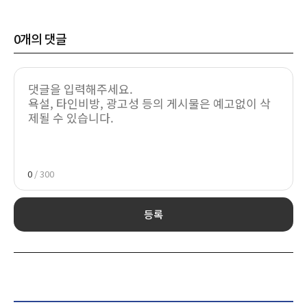
0
개의 댓글
0
/ 300
등록