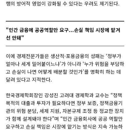
행의 방어적 영업이 강화될 수 있다는 우려도 제기된다.
"민간 금융에 공공역할만 요구...손실 책임 시장에 맡겨
선 안돼"
이에 경제전문가들은 생산적·포용금융의 성패는 ‘정부가
얼마나 세게 밀어붙이느냐’가 아니라 ‘누가 위험을 부담하
고 손실이 나면 어떻게 배분할 것인가’를 명확히 하는 데
달려 있다고 지적한다.
한국경제학회장인 강성진 고려대 경제학과 교수는 “정책
목적의 대출과 투자가 필요하다면 정부 보증, 정책금융기
관의 위험 분담, 세제 지원, 자본규제 조정 등 정교한 장치
가 함께 설계돼야 한다”며 “민간 금융회사에 공공 역할만
요구하고 손실 책임은 시장에 맡기는 방식은 지속 가능하