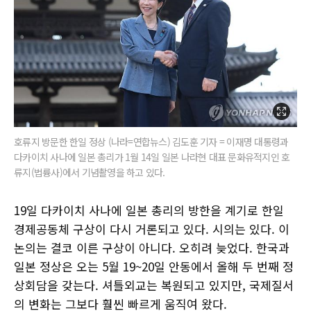
호류지 방문한 한일 정상 (나라=연합뉴스) 김도훈 기자 = 이재명 대통령과
다카이치 사나에 일본 총리가 1월 14일 일본 나라현 대표 문화유적지인 호
류지(법륭사)에서 기념촬영을 하고 있다.
19일 다카이치 사나에 일본 총리의 방한을 계기로 한일
경제공동체 구상이 다시 거론되고 있다. 시의는 있다. 이
논의는 결코 이른 구상이 아니다. 오히려 늦었다. 한국과
일본 정상은 오는 5월 19~20일 안동에서 올해 두 번째 정
상회담을 갖는다. 셔틀외교는 복원되고 있지만, 국제질서
의 변화는 그보다 훨씬 빠르게 움직여 왔다.