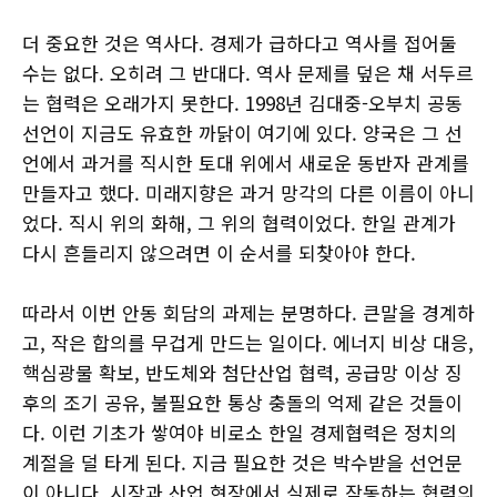
더 중요한 것은 역사다. 경제가 급하다고 역사를 접어둘
수는 없다. 오히려 그 반대다. 역사 문제를 덮은 채 서두르
는 협력은 오래가지 못한다. 1998년 김대중-오부치 공동
선언이 지금도 유효한 까닭이 여기에 있다. 양국은 그 선
언에서 과거를 직시한 토대 위에서 새로운 동반자 관계를
만들자고 했다. 미래지향은 과거 망각의 다른 이름이 아니
었다. 직시 위의 화해, 그 위의 협력이었다. 한일 관계가
다시 흔들리지 않으려면 이 순서를 되찾아야 한다.
따라서 이번 안동 회담의 과제는 분명하다. 큰말을 경계하
고, 작은 합의를 무겁게 만드는 일이다. 에너지 비상 대응,
핵심광물 확보, 반도체와 첨단산업 협력, 공급망 이상 징
후의 조기 공유, 불필요한 통상 충돌의 억제 같은 것들이
다. 이런 기초가 쌓여야 비로소 한일 경제협력은 정치의
계절을 덜 타게 된다. 지금 필요한 것은 박수받을 선언문
이 아니다. 시장과 산업 현장에서 실제로 작동하는 협력의