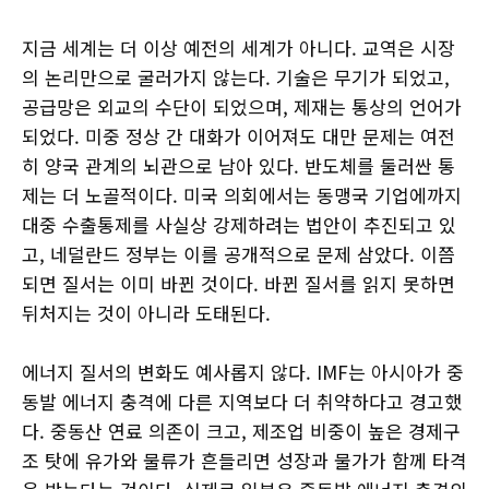
지금 세계는 더 이상 예전의 세계가 아니다. 교역은 시장
의 논리만으로 굴러가지 않는다. 기술은 무기가 되었고,
공급망은 외교의 수단이 되었으며, 제재는 통상의 언어가
되었다. 미중 정상 간 대화가 이어져도 대만 문제는 여전
히 양국 관계의 뇌관으로 남아 있다. 반도체를 둘러싼 통
제는 더 노골적이다. 미국 의회에서는 동맹국 기업에까지
대중 수출통제를 사실상 강제하려는 법안이 추진되고 있
고, 네덜란드 정부는 이를 공개적으로 문제 삼았다. 이쯤
되면 질서는 이미 바뀐 것이다. 바뀐 질서를 읽지 못하면
뒤처지는 것이 아니라 도태된다.
에너지 질서의 변화도 예사롭지 않다. IMF는 아시아가 중
동발 에너지 충격에 다른 지역보다 더 취약하다고 경고했
다. 중동산 연료 의존이 크고, 제조업 비중이 높은 경제구
조 탓에 유가와 물류가 흔들리면 성장과 물가가 함께 타격