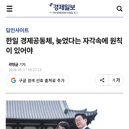
딥인사이트
한일 경제공동체, 늦었다는 자각속에 원칙
이 있어야
곽형균
기자
2026-05-17 09:27:15
구글 검색 선호 출처로 추가