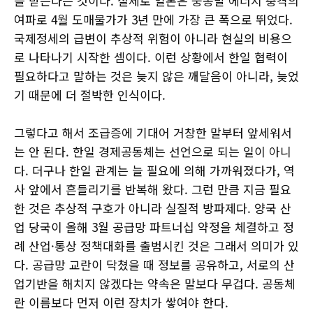
을 받는다는 것이다. 실제로 일본은 중동발 에너지 충격의
여파로 4월 도매물가가 3년 만에 가장 큰 폭으로 뛰었다.
국제정세의 급변이 추상적 위험이 아니라 현실의 비용으
로 나타나기 시작한 셈이다. 이런 상황에서 한일 협력이
필요하다고 말하는 것은 늦지 않은 깨달음이 아니라, 늦었
기 때문에 더 절박한 인식이다.
그렇다고 해서 조급증에 기대어 거창한 말부터 앞세워서
는 안 된다. 한일 경제공동체는 선언으로 되는 일이 아니
다. 더구나 한일 관계는 늘 필요에 의해 가까워졌다가, 역
사 앞에서 흔들리기를 반복해 왔다. 그런 만큼 지금 필요
한 것은 추상적 구호가 아니라 실질적 방파제다. 양국 산
업 당국이 올해 3월 공급망 파트너십 약정을 체결하고 정
례 산업·통상 정책대화를 출범시킨 것은 그래서 의미가 있
다. 공급망 교란이 닥쳤을 때 정보를 공유하고, 서로의 산
업기반을 해치지 않겠다는 약속은 말보다 무겁다. 공동체
란 이름보다 먼저 이런 장치가 쌓여야 한다.