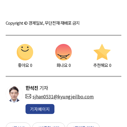
Copyright © 경제일보, 무단전재·재배포 금지
좋아요
0
화나요
0
추천해요
0
한석진
기자
sjhan0531@kyungjeilbo.com
기자페이지