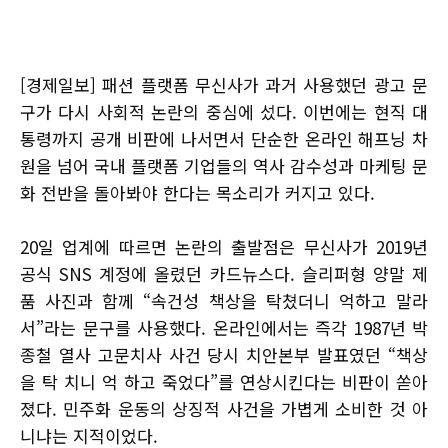
[경제일보] 패션 플랫폼 무신사가 과거 사용했던 광고 문
구가 다시 사회적 논란의 중심에 섰다. 이번에는 현직 대
통령까지 공개 비판에 나서면서 단순한 온라인 해프닝 차
원을 넘어 국내 플랫폼 기업들의 역사 감수성과 마케팅 문
화 전반을 돌아봐야 한다는 목소리가 커지고 있다.
20일 업계에 따르면 논란의 출발점은 무신사가 2019년
공식 SNS 계정에 올렸던 카드뉴스다. 슬리퍼형 양말 제
품 사진과 함께 “속건성 책상을 탁쳤더니 억하고 말라
서”라는 문구를 사용했다. 온라인에서는 즉각 1987년 박
종철 열사 고문치사 사건 당시 치안본부 발표였던 “책상
을 탁 치니 억 하고 죽었다”를 연상시킨다는 비판이 쏟아
졌다. 민주화 운동의 상징적 사건을 가볍게 소비한 것 아
니냐는 지적이었다.