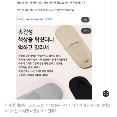
이재명 대통령이 20일 오전 엑스를 통해 무신사의 과거 광고 문구를 질타했
다. [사진=이재명 대통령 엑스 갈무리]