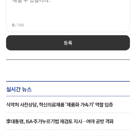
0
/ 300
등록
실시간 뉴스
식약처 사전상담, 혁신의료제품 '제품화 가속기' 역할 입증
李대통령, ISA·주가누르기법 재검토 지시…여야 공방 격화