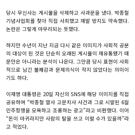
당시 무신사는 게시물을 삭제하고 사과문을 냈다. 박종철
기념사업회를 찾아 직접 사죄했고 재발 방지도 약속했다.
논란은 그렇게 마무리되는 듯했다.
하지만 수년이 지난 지금 다시 같은 이미지가 사회적 공분
의 대상이 된 것은 단순히 오래된 게시물이 재유통됐기 때
문만은 아니라는 분석이 나온다. 그만큼 당시 표현이 사회
적으로 남긴 불쾌감과 문제의식이 작지 않았다는 의미이
기도 하다.
이재명 대통령은 20일 자신의 SNS에 해당 이미지를 직접
공유하며 “박종철 열사 고문치사 사건과 그로 시발된 6월
민주항쟁을 모욕하고 조롱하는 광고”라고 비판했다. 이어
“돈이 마귀라지만 사람의 탈을 쓰고 이럴 수가 있을까”라
고 적었다.