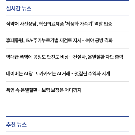
실시간 뉴스
식약처 사전상담, 혁신의료제품 '제품화 가속기' 역할 입증
李대통령, ISA·주가누르기법 재검토 지시…여야 공방 격화
역대급 폭염에 공정도 안전도 비상…건설사, 온열질환 차단 총력
네이버는 AI 광고, 카카오는 AI 거래…엇갈린 수익화 시계
폭염 속 온열질환…보험 보장은 어디까지
추천 뉴스