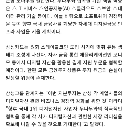
운영 노하우를 결합한다. 두나무와 접목할 기존 핵심 역량
은 △IT 서비스 △인공지능(AI) △클라우드 △보안 △데
이터 관리 기술 등이다. 이를 바탕으로 소프트웨어 경쟁력
을 높여 향후 국내 금융사를 겨냥한 차세대 디지털금융 인
프라 사업을 키울 계획이다.
삼성카드는 원화 스테이블코인 도입 시기에 맞춰 유통 생
태계 조성에 나선다. 자사 금융 통합 애플리케이션인 모니
모 등에서 디지털 자산을 활용한 결제 지원 부문을 협력할
예정이다. 한편 모든 금융투자상품은 투자 원금의 손실이
발생할 위험이 존재한다.
삼성그룹 관계자는 "이번 지분투자는 삼성 각 계열사들의
디지털자산 관련 비즈니스 경쟁력 강화를 위한 것"이라며
"향후 국내 1위 디지털자산 사업자 두나무와의 적극적인
협력을 통해 각 사가 디지털자산과 관련한 시장 리더십을
확보해 나갈 수 있을 것으로 기대한다"고 말했다.