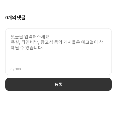
0
개의 댓글
0
/ 300
등록