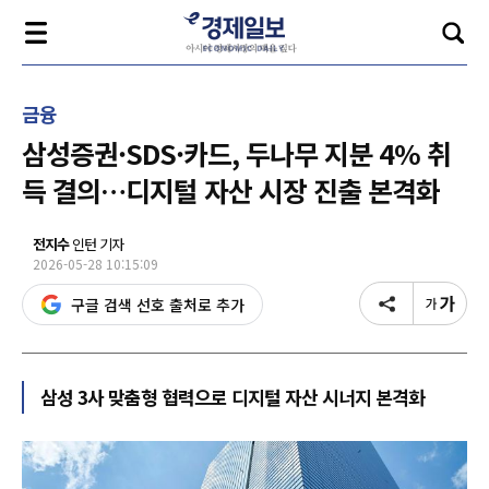
금융
삼성증권·SDS·카드, 두나무 지분 4% 취
득 결의…디지털 자산 시장 진출 본격화
전지수
인턴 기자
2026-05-28 10:15:09
구글 검색 선호 출처로 추가
삼성 3사 맞춤형 협력으로 디지털 자산 시너지 본격화