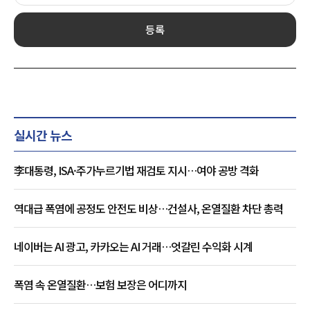
등록
실시간 뉴스
李대통령, ISA·주가누르기법 재검토 지시…여야 공방 격화
역대급 폭염에 공정도 안전도 비상…건설사, 온열질환 차단 총력
네이버는 AI 광고, 카카오는 AI 거래…엇갈린 수익화 시계
폭염 속 온열질환…보험 보장은 어디까지