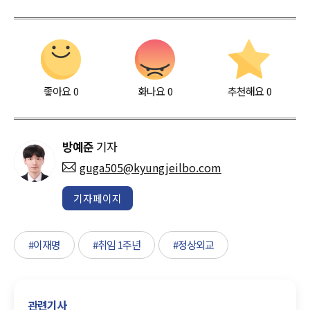
좋아요
0
화나요
0
추천해요
0
방예준
기자
guga505@kyungjeilbo.com
기자페이지
#이재명
#취임 1주년
#정상외교
관련기사