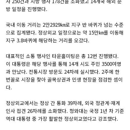
사 250건과 지방 행사 178건을 소화했고 14개국 해외 순
방 일정을 진행했다.
국내 이동 거리는 2만2929㎞로 지구 반 바퀴가 넘는 수준
으로 집계됐다. 정상외교 일정으로는 약 15만㎞를 이동해
지구 3.8바퀴에 해당하는 거리를 오갔다.
대표적인 소통 행사인 타운홀미팅은 총 12번 진행됐다.
이 대통령은 해당 행사를 통해 14개 시도 주민 3500여명
과 만났다. 전통시장 방문도 24차례 실시했다. 2주에 한
번꼴로 시장을 찾아 골목상권과 민생 현장을 점검한 셈이
다.
정상외교에서는 정상 간 통화 39차례, 외국 정관계·재계
인사 접견 26차례를 소화했다. 청와대는 국정 1년 차 기준
역대 대통령 중 가장 활발한 정상외교였다고 강조했다.