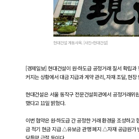
현대건설 계동사옥. [사진=현대건설]
[경제일보] 현대건설이 원·하도급 공정거래 질서 확립과 
커지는 상황에서 대금 지급과 계약 관리, 자재 조달, 현장
현대건설은 서울 동작구 전문건설회관에서 공정거래위원회
했다고 11일 밝혔다.
이번 협약은 원·하도급 간 공정한 거래 환경을 조성하고 
금 적기 현금 지급 △유보금 관행 폐지 △자재 공급원가 
당특약 근절 등이다.