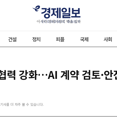
건설
정치
피플
국제
사회
협력 강화…AI 계약 검토·
 기사를 더 자주 볼 수 있습니다.