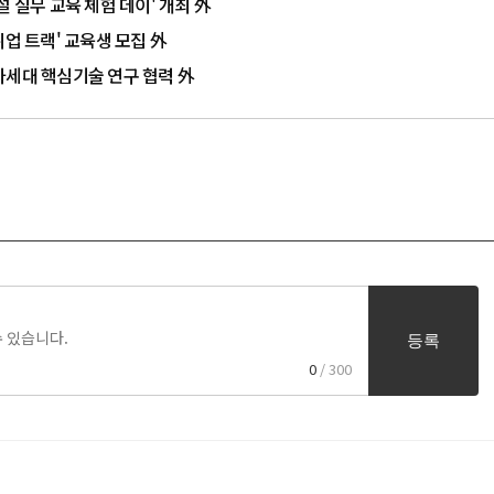
 실무 교육 체험 데이' 개최 外
 취업 트랙' 교육생 모집 外
차세대 핵심기술 연구 협력 外
등록
0
/ 300