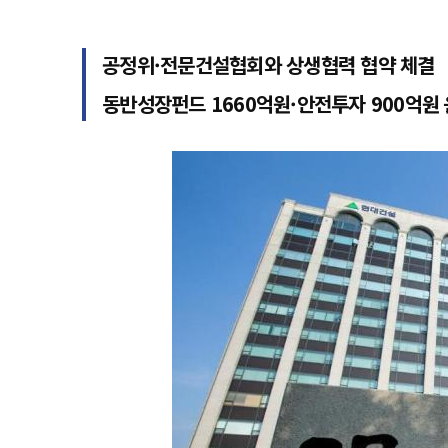
공정위·전문건설협회와 상생협력 협약 체결
동반성장펀드 1660억원·안전투자 900억원