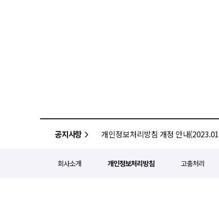
공지사항
개인정보처리방침 개정 안내(2023.01.
회사소개
개인정보처리방침
고충처리
정기간행등록번호 : 서울 아052
주소 : 서울 종로구 종로5길 1