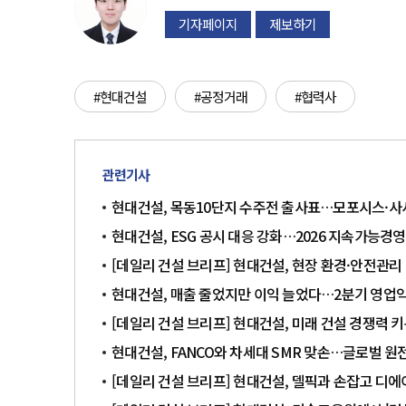
기자페이지
제보하기
#현대건설
#공정거래
#협력사
관련기사
현대건설, 목동10단지 수주전 출사표…모포시스·사
현대건설, ESG 공시 대응 강화…2026 지속가능경
[데일리 건설 브리프] 현대건설, 현장 환경·안전관리
현대건설, 매출 줄었지만 이익 늘었다…2분기 영업익 
[데일리 건설 브리프] 현대건설, 미래 건설 경쟁력 
현대건설, FANCO와 차세대 SMR 맞손…글로벌 원
[데일리 건설 브리프] 현대건설, 델픽과 손잡고 디에