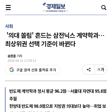
사회
'의대 쏠림' 흔드는 삼전닉스 계약학과…
최상위권 선택 기준이 바뀐다
송정훈
기자
2026-06-21 12:58:15
구글 검색 선호 출처로 추가
반도체 계약학과 정시 평균 96.2점…서울대 자연대 95.8점
추월
한양대 반도체 98.0점으로 지방권 의대보다 높아…취업 보