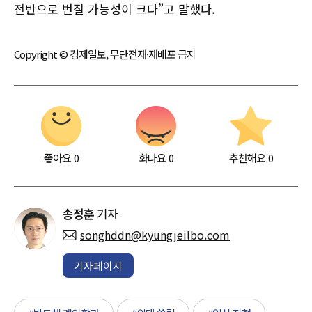
전반으로 번질 가능성이 크다”고 말했다.
Copyright © 경제일보, 무단전재·재배포 금지
좋아요
0
화나요
0
추천해요
0
송정훈
기자
songhddn@kyungjeilbo.com
기자페이지