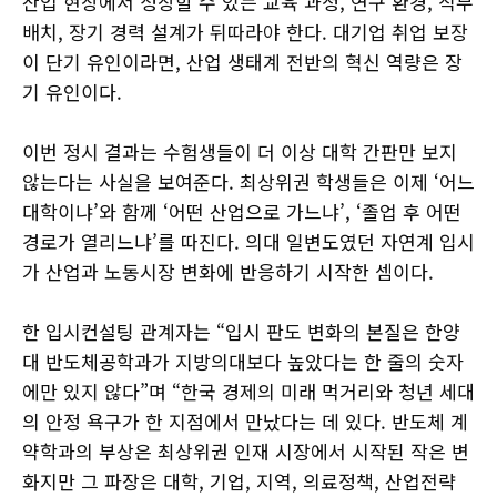
산업 현장에서 성장할 수 있는 교육 과정, 연구 환경, 직무
배치, 장기 경력 설계가 뒤따라야 한다. 대기업 취업 보장
이 단기 유인이라면, 산업 생태계 전반의 혁신 역량은 장
기 유인이다.
이번 정시 결과는 수험생들이 더 이상 대학 간판만 보지
않는다는 사실을 보여준다. 최상위권 학생들은 이제 ‘어느
대학이냐’와 함께 ‘어떤 산업으로 가느냐’, ‘졸업 후 어떤
경로가 열리느냐’를 따진다. 의대 일변도였던 자연계 입시
가 산업과 노동시장 변화에 반응하기 시작한 셈이다.
한 입시컨설팅 관계자는 “입시 판도 변화의 본질은 한양
대 반도체공학과가 지방의대보다 높았다는 한 줄의 숫자
에만 있지 않다”며 “한국 경제의 미래 먹거리와 청년 세대
의 안정 욕구가 한 지점에서 만났다는 데 있다. 반도체 계
약학과의 부상은 최상위권 인재 시장에서 시작된 작은 변
화지만 그 파장은 대학, 기업, 지역, 의료정책, 산업전략