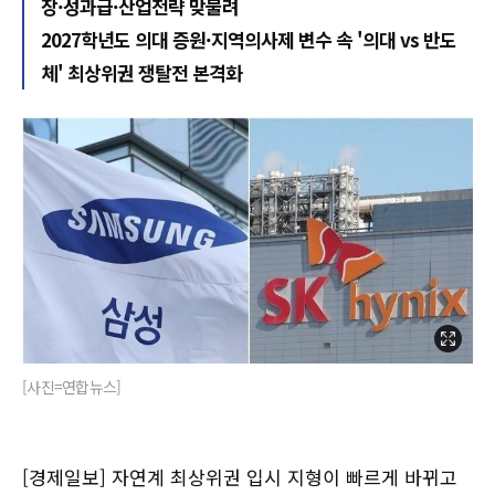
장·성과급·산업전략 맞물려
2027학년도 의대 증원·지역의사제 변수 속 '의대 vs 반도
체' 최상위권 쟁탈전 본격화
[사진=연합뉴스]
[경제일보] 자연계 최상위권 입시 지형이 빠르게 바뀌고