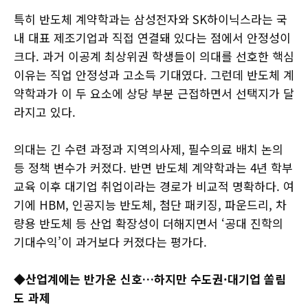
특히 반도체 계약학과는 삼성전자와 SK하이닉스라는 국
내 대표 제조기업과 직접 연결돼 있다는 점에서 안정성이
크다. 과거 이공계 최상위권 학생들이 의대를 선호한 핵심
이유는 직업 안정성과 고소득 기대였다. 그런데 반도체 계
약학과가 이 두 요소에 상당 부분 근접하면서 선택지가 달
라지고 있다.
의대는 긴 수련 과정과 지역의사제, 필수의료 배치 논의
등 정책 변수가 커졌다. 반면 반도체 계약학과는 4년 학부
교육 이후 대기업 취업이라는 경로가 비교적 명확하다. 여
기에 HBM, 인공지능 반도체, 첨단 패키징, 파운드리, 차
량용 반도체 등 산업 확장성이 더해지면서 ‘공대 진학의
기대수익’이 과거보다 커졌다는 평가다.
◆산업계에는 반가운 신호…하지만 수도권·대기업 쏠림
도 과제