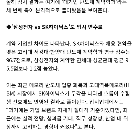
올해 정시 결과는 여기에 ‘대기업 반도체 계약학과’라는
세 번째 축이 본격적으로 들어왔음을 보여준다.
◆‘삼성전자 vs SK하이닉스’도 입시 변수로
계약 기업별 차이도 나타났다. SK하이닉스와 채용 협약을
맺은 고려대·서강대·한양대 반도체 계약학과 평균 점수는
96.7점으로, 삼성전자와 계약한 연세대·성균관대 평균 9
5.5점보다 1.2점 높았다.
이는 최근 메모리 반도체 업황 회복과 고대역폭메모리(H
BM) 시장에서 SK하이닉스가 두각을 나타낸 흐름이 수험
생 선호에도 반영된 결과로 풀이된다. 입시업계에서는
“과거에는 기업 브랜드 자체가 절대적 기준이었다면, 최
근에는 실적 전망, 성과급 기대, 직무 성장성, 산업 내 위
상까지 고려하는 경향이 커졌다”고 본다.