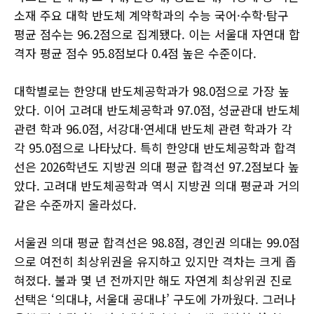
소재 주요 대학 반도체 계약학과의 수능 국어·수학·탐구
평균 점수는 96.2점으로 집계됐다. 이는 서울대 자연대 합
격자 평균 점수 95.8점보다 0.4점 높은 수준이다.
대학별로는 한양대 반도체공학과가 98.0점으로 가장 높
았다. 이어 고려대 반도체공학과 97.0점, 성균관대 반도체
관련 학과 96.0점, 서강대·연세대 반도체 관련 학과가 각
각 95.0점으로 나타났다. 특히 한양대 반도체공학과 합격
선은 2026학년도 지방권 의대 평균 합격선 97.2점보다 높
았다. 고려대 반도체공학과 역시 지방권 의대 평균과 거의
같은 수준까지 올라섰다.
서울권 의대 평균 합격선은 98.8점, 경인권 의대는 99.0점
으로 여전히 최상위권을 유지하고 있지만 격차는 크게 좁
혀졌다. 불과 몇 년 전까지만 해도 자연계 최상위권 진로
선택은 ‘의대냐, 서울대 공대냐’ 구도에 가까웠다. 그러나