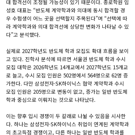
대 합격선이 조정될 가능성이 있기 때문이다. 종로학원 임
성호 대표는 “반도체 계약학과와 의대에 동시 합격할 경
우 수험생이 어느 곳을 선택할지 주목된다”며 “선택에 따
라 계약학과와 의대 합격선에 상당한 변화가 나타날 수 있
다”고 분석했다.
실제로 2027학년도 반도체 학과 모집도 확대 흐름을 보이
고 있다. 진학사 분석에 따르면 서울권 반도체 학과 수시
모집 대학은 2026학년도 14개교에서 2027학년도 15개교
로 늘고, 수시 모집 인원은 502명에서 564명으로 62명 증
가한다. 다만 삼성전자·SK하이닉스 협약 계약학과 수시
모집 인원은 205명으로 변동이 없고, 증가는 일반 반도체
학과 중심으로 이뤄지는 것으로 나타났다.
이는 향후 입시 경쟁이 두 갈래로 나뉠 수 있음을 시사한
다. 하나는 삼성전자·SK하이닉스 취업이 연계된 계약학과
의 초고득점 경쟁이고, 다른 하나는 일반 반도체 학과를