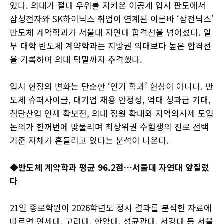
있다. 의대가 절대 우위를 지켜온 이공계 입시 판도에서
삼성전자와 SK하이닉스 취업이 연계된 이른바 ‘삼전닉스’
반도체 계약학과가 서울대 자연대 합격선을 넘어섰다. 일
부 대학 반도체 계약학과는 지방권 의대보다 높은 합격선
을 기록하며 의대 턱밑까지 추격했다.
입시 현장의 변화는 단순한 ‘인기 학과’ 현상이 아니다. 반
도체 슈퍼사이클, 대기업 채용 안정성, 억대 성과급 기대,
첨단산업 인재 확보전, 의대 정원 확대와 지역의사제 도입
논의가 한꺼번에 맞물리며 최상위권 수험생의 진로 선택
기준 자체가 흔들리고 있다는 분석이 나온다.
◆반도체 계약학과 평균 96.2점…서울대 자연대 앞질렀
다
21일 종로학원이 2026학년도 정시 결과를 분석한 자료에
따르면 연세대, 고려대, 한양대, 성균관대, 서강대 등 서울