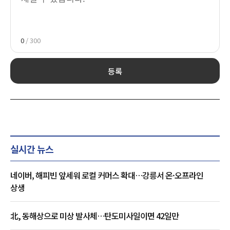
0
/ 300
등록
실시간 뉴스
네이버, 해피빈 앞세워 로컬 커머스 확대…강릉서 온·오프라인
상생
北, 동해상으로 미상 발사체…탄도미사일이면 42일만