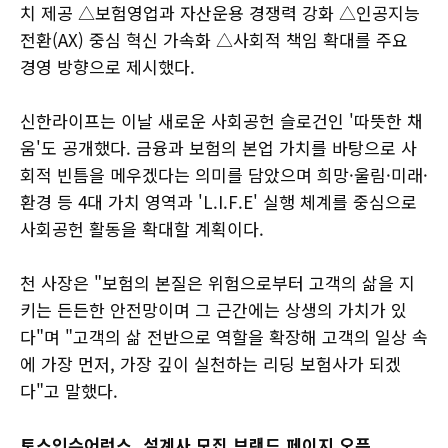
치 제공 △보험영업과 자산운용 경쟁력 강화 △인공지능
전환(AX) 중심 혁신 가속화 △사회적 책임 확대를 주요
경영 방향으로 제시했다.
신한라이프는 이날 새로운 사회공헌 슬로건인 '따뜻한 채
움'도 공개했다. 금융과 보험의 본업 가치를 바탕으로 사
회적 빈틈을 메우겠다는 의미를 담았으며 희망·울림·미래·
환경 등 4대 가치 영역과 'L.I.F.E' 실행 체계를 중심으로
사회공헌 활동을 확대할 계획이다.
천 사장은 "보험의 본질은 위험으로부터 고객의 삶을 지
키는 든든한 안전망이며 그 근간에는 상생의 가치가 있
다"며 "고객의 삶 전반으로 역할을 확장해 고객의 일상 속
에 가장 먼저, 가장 깊이 실천하는 리딩 보험사가 되겠
다"고 말했다.
토스인슈어런스, 설계사 모집 브랜드 페이지 오픈