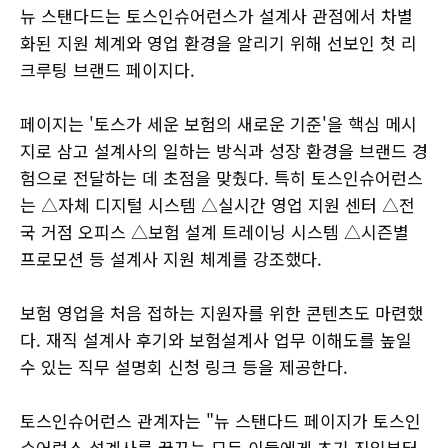
뉴 스탠다드는 토스인슈어런스가 설계사 관점에서 차별
화된 지원 체계와 영업 환경을 알리기 위해 선보인 첫 리
크루팅 브랜드 페이지다.
페이지는 '토스가 세운 보험의 새로운 기준'을 핵심 메시
지로 삼고 설계사의 일하는 방식과 성장 환경을 브랜드 경
험으로 전달하는 데 초점을 맞췄다. 특히 토스인슈어런스
는 △자체 디지털 시스템 △실시간 영업 지원 센터 △전
국 거점 오피스 △보험 설계 트레이닝 시스템 △시즌별
프로모션 등 설계사 지원 체계를 강조했다.
보험 영업을 처음 접하는 지원자를 위한 콘텐츠도 마련했
다. 재직 설계사 후기와 보험설계사 업무 이해도를 높일
수 있는 직무 설명회 신청 링크 등을 제공한다.
토스인슈어런스 관계자는 "뉴 스탠다드 페이지가 토스인
슈어런스 설계사를 꿈꾸는 모든 이들에게 초기 진입부터