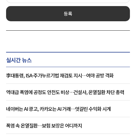
등록
실시간 뉴스
李대통령, ISA·주가누르기법 재검토 지시…여야 공방 격화
역대급 폭염에 공정도 안전도 비상…건설사, 온열질환 차단 총력
네이버는 AI 광고, 카카오는 AI 거래…엇갈린 수익화 시계
폭염 속 온열질환…보험 보장은 어디까지