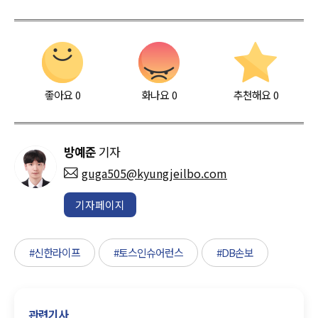
좋아요
0
화나요
0
추천해요
0
방예준
기자
guga505@kyungjeilbo.com
기자페이지
#신한라이프
#토스인슈어런스
#DB손보
관련기사