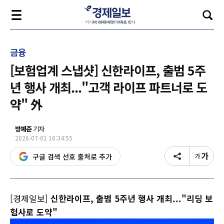
금융
[보험업계 스냅샷] 신한라이프, 출범 5주
년 행사 개최..."고객 라이프 파트너로 도
약" 外
방예준
기자
2026-07-01 16:34:55
구글 검색 선호 출처로 추가
[경제일보]
신한라이프, 출범 5주년 행사 개최..."리딩 보
험사로 도약"