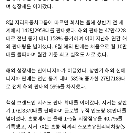
며 성장세를 이어갔다.
8일 지리자동차그룹에 따르면 회사는 올해 상반기 전 세
계에서 142만2958대를 판매했다. 해외 판매는 47만4228
대로 전년 동기 대비 158% 증가하며 이미 지난해 연간 해
외 판매량을 넘어섰다. 6월 해외 판매는 처음으로 월 10만
대를 돌파하며 월간 기준 최고 실적도 새로 썼다.
해외 성장세는 신에너지차가 이끌었다. 상반기 해외 신에
너지차 판매는 전년 동기 대비 585% 증가한 27만7189대
로 전체 해외 판매의 59%를 차지했다.
핵심 브랜드인 지커도 판매 확대를 이어갔다. 지커는 상반
기 17만8370대를 판매하며 글로벌 누적 인도량 80만대를
넘어섰다. 홍콩에서는 올해 1~5월 시장점유율 40.7%를
기록했고, 지커 7X는 홍콩 럭셔리 스포츠유틸리티차량(S