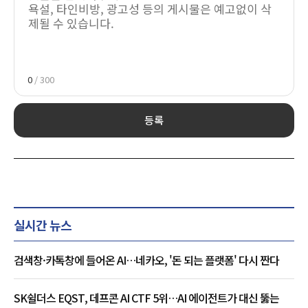
0
/ 300
등록
실시간 뉴스
검색창·카톡창에 들어온 AI…네카오, '돈 되는 플랫폼' 다시 짠다
SK쉴더스 EQST, 데프콘 AI CTF 5위…AI 에이전트가 대신 뚫는