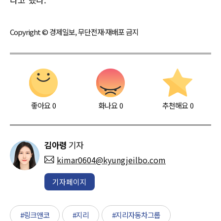
Copyright © 경제일보, 무단전재·재배포 금지
좋아요
0
화나요
0
추천해요
0
김아령
기자
kimar0604@kyungjeilbo.com
기자페이지
#링크앤코
#지리
#지리자동차그룹