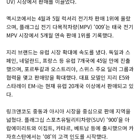
UV) 시장에서 판매를 이끌었다.
멕시코에서는 4월과 5월 럭셔리 전기차 판매 1위에 올랐
으며, 플래그십 전기 다목적차량(MPV) ‘009’는 태국 전기
MPV 시장에서 5개월 연속 판매 1위를 기록했다.
지리 브랜드는 유럽 시장 확대에 속도를 냈다. 독일과 스
페인, 네덜란드, 프랑스 등 유럽 7개국에 45일 만에 진출
했으며, 포르투갈과 오스트리아, 스위스 주요 딜러 그룹과
협력을 맺고 판매망을 확대했다. 대표 모델인 지리 E5와
스타레이 EM-i는 현재 유럽 20개국 이상에서 판매되고 있
다.
링크앤코도 중동과 아시아 시장을 중심으로 판매 지역을
넓혔다. 플래그십 스포츠유틸리티차량(SUV) ‘900’을 아
랍에미리트와 이집트, 카타르, 베트남 등에 출시했으며 카
자흐스탄에서는 ‘08’의 고객 인도를 시작했다.