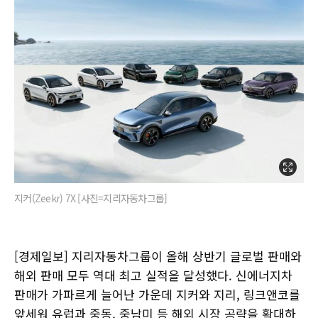
지커(Zeekr) 7X [사진=지리자동차그룹]
[경제일보] 지리자동차그룹이 올해 상반기 글로벌 판매와
해외 판매 모두 역대 최고 실적을 달성했다. 신에너지차
판매가 가파르게 늘어난 가운데 지커와 지리, 링크앤코를
앞세워 유럽과 중동, 중남미 등 해외 시장 공략을 확대하