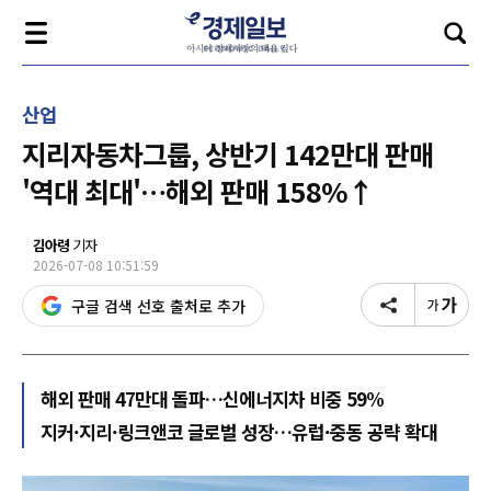
산업
지리자동차그룹, 상반기 142만대 판매
'역대 최대'…해외 판매 158%↑
김아령
기자
2026-07-08 10:51:59
구글 검색 선호 출처로 추가
해외 판매 47만대 돌파…신에너지차 비중 59%
지커·지리·링크앤코 글로벌 성장…유럽·중동 공략 확대