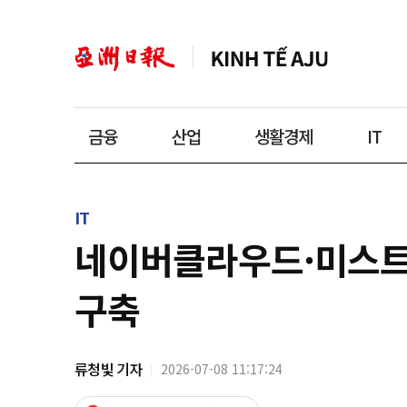
금융
산업
생활경제
IT
IT
네이버클라우드·미스트랄
구축
류청빛 기자
2026-07-08 11:17:24