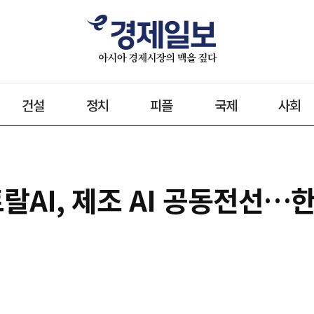
건설
정치
피플
국제
사회
AI, 제조 AI 공동전선…한