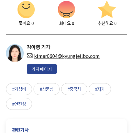
좋아요
0
화나요
0
추천해요
0
김아령
기자
kimar0604@kyungjeilbo.com
기자페이지
#가성비
#상품성
#중국차
#저가
#안전성
관련기사