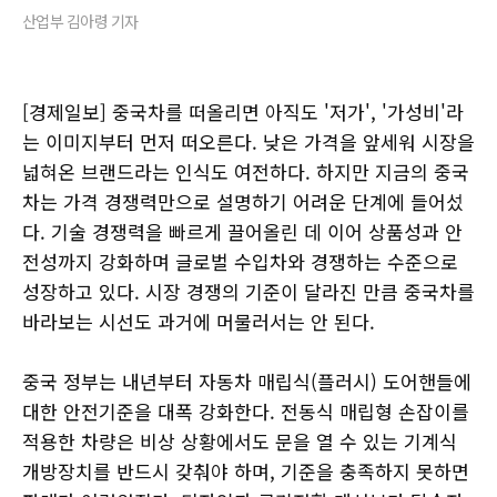
산업부 김아령 기자
[경제일보] 중국차를 떠올리면 아직도 '저가', '가성비'라
는 이미지부터 먼저 떠오른다. 낮은 가격을 앞세워 시장을
넓혀온 브랜드라는 인식도 여전하다. 하지만 지금의 중국
차는 가격 경쟁력만으로 설명하기 어려운 단계에 들어섰
다. 기술 경쟁력을 빠르게 끌어올린 데 이어 상품성과 안
전성까지 강화하며 글로벌 수입차와 경쟁하는 수준으로
성장하고 있다. 시장 경쟁의 기준이 달라진 만큼 중국차를
바라보는 시선도 과거에 머물러서는 안 된다.
중국 정부는 내년부터 자동차 매립식(플러시) 도어핸들에
대한 안전기준을 대폭 강화한다. 전동식 매립형 손잡이를
적용한 차량은 비상 상황에서도 문을 열 수 있는 기계식
개방장치를 반드시 갖춰야 하며, 기준을 충족하지 못하면