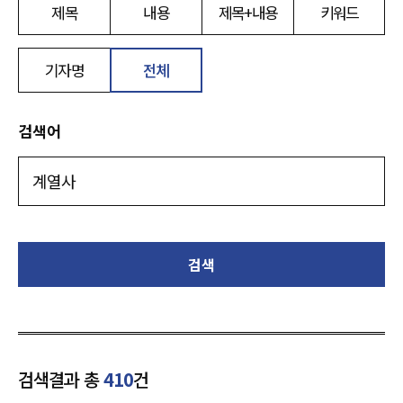
제목
내용
제목+내용
키워드
기자명
전체
검색어
검색
검색결과 총
410
건