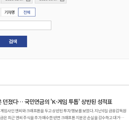
기자명
전체
검색
 던졌다… 국민연금의 'K-게임 투톱' 상반된 성적표
인 엔씨와 크래프톤을 두고 상반된 투자 행보를 보였다. 지난 6일 금융감독원
은 최근 엔씨 주식을 추가 매수한 반면 크래프톤 지분은 손실을 감수하고 대거
용하는 최대 기관투자가의 선택이라는 점에서 이번 결정은 단순한 종목 교체를 넘어선