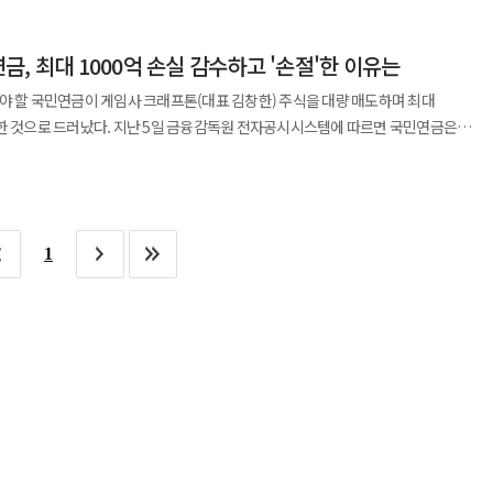
 ‘배틀그라운드’로 대표되는 K-게임 산업의 구조적 한계와 성장성에 대한 판단이 반영된
, 최대 1000억 손실 감수하고 '손절'한 이유는
 2년간 인력의 30% 이상을 감축하고 장기간 적자를 이어온 자회사 엔트리브소프트를
 그 결과 비용 구조를 크게 낮추며 재무 안정성을 확보했고 지난해 흑자 전환에
야 할 국민연금이 게임사 크래프톤(대표 김창한) 주식을 대량 매도하며 최대
기존 ‘리니지’ 중심 수익
융감독원 전자공시시스템에 따르면 국민연금은
와 글로벌 시장 대응을 위한 포트폴리오 다변화를 추진하고 있다. 이는 과거 성공
해 지분율을 6.1%로 낮췄다. 2021년 상장 당시 ‘제2의 BTS’로 불리며 시장의 기대
 점에서 시장의 평가가 엇갈리지만 국민연금은 이를 중장기 성장 기반 구축으로
‘국민의 투자’가 뼈아픈 실패로 귀결된 셈이다. 이는 단순한 투자 실패를 넘어 불투명한
뢰를 잃은 K-게임 산업의 민낯을 보여주는 상징적인 사건이다. 국민연금이
 지분을 줄였다. 이는 외형 성장보다 수익 구조의 지속 가능성을 더 중요하게 본
적이고도 안타깝다. 국민연금은 2021년 8월 크래프톤 상장 직후 코스피200 등 주요
의 실적 상당 부분이 ‘펍지: 배틀그라운드’에 집중돼 있다는 점에서 단일 IP 의존
1
 위한 ‘리밸런싱’ 과정에서 주식을 대거 사들였다. 당시 크래프톤의 주가는 공모가
 연구원은 “시장에서는 더 이상 단순한
 50만원이 넘는 고점에서 지분을 꾸준히 늘렸다. 문제는 크래프톤의 주가가
가하지 않는다”며 “크래프톤은 ‘배틀그라운드’ 이후를 책임질 차세대 IP에 대한
회복하지 못하고 추락을 거듭했다는 점이다. 국민연금의 추정 평단가는 약 43만원으로
했다. 이어 “신작 파이프라인이 존재하더라도 실제 매출로 이어질 수 있는 실행력이
 최소 225억원에서 최대 1005억원의 손실을 본 것으로 추산된다. 이는 국민연금이
다. 실제로 크래프톤이 제시한 다수의 신작 프로젝트는
 저점 매도’라는 최악의 투자 공식을 따른 결과다. 역설적이게도 크래프톤은
 일부는 개발 과정에서의 리스크도 노출된 상태다. 과거와 달리 시장은 기대감보다
3조3266억원)을 기록했다. 간판 게임인 ‘펍지: 배틀그라운드’의 PC 매출이 16%나
단일 IP 의존 구조에서 벗어나는지가 기업 가치의 핵심 변수로 떠오르고 있다.
. 그럼에도 국민연금이 ‘손절’을 택한 이유는 명확하다. ‘펍지’라는 단일 IP에 대한
. 국민연금이 주주총회에서 ‘이사 수 제한’과 ‘자사주 활용’ 안건에 반대 의결권을
카2’, ‘팰월드 모바일’ 등 26개의 신작을
정을 넘어 경영 투명성과 주주가치에 대한 문제 제기로 해석된다. 이는 기관투자가가
출시 일정이나 게임의 실체는 여전히 베일에 싸여 있다. 심지어 주요 기대작 중 하나
을 강화하고 있음을 보여주는 사례다. 이번 사례에서 더 주목할 부분은