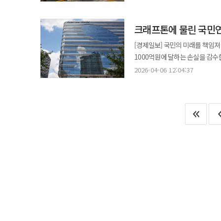
의미를 갖는다. 이는 ‘리니지’와
결과로 풀이된다. 국민연금이 엔씨에 대해 매수 기조를 유지한 배경에는 강도 높은 체질 개선이 자리하고 있다. 박병무
크래프톤에 물린 국민연금
공동대표 체제 이후 엔씨는 지난
정리하는 등 구조조정을 단행했다.
[경제일보] 국민의 미래를 책임져
성공하며 시장에 생존 가능성을 입증했다. 사업 전략 역시 변화의 흐름을 보이고 있다. 엔씨는 
1000억원에 달하는 손실을 감수한 것으로 드러났다. 지난 5일 금
구조에서 벗어나 캐주얼 장르 확대
크래프톤 주식 51만1844주를 처분
2026-04-06 12:04:37
모델을 스스로 수정하는 시도라는
한 몸에 받았던 크래프톤에 대한 
판단한 것으로 보인다. 반면 크래프톤에 대한 평가는 대조적이다. 크래프톤은 지난해 창사 이래 최대 실적을
사업 모델과 성장 전략으로 시장의 신
기록했음에도 불구하고 국민연금은
크래프톤에 발목 잡힌 과정은 기계
판단으로 해석된다. 현재 크래프톤
지수에 특례 편입되자 지수 추종을
구조가 여전히 부담으로 작용하고 있다는 것이다. 이와 관련해 김동우 교보증권
(49만8000원)를 밑돌았지만 국민연금은
성장 스토리만으로 기업 가치를 평
상장 이후 단 한 번도 공모가를 
가시성을 확보해야 한다”고 지적
이번 매도 기간의 주가를 고려하면
확인되지 않으면 할인 요인이 지속될 수밖에 없다”고 덧붙였
단순히 시장의 흐름에 휩쓸려 ‘고점 매수,
구체적인 출시 일정이 불투명하고
지난해 창사 이래 최대 실적(매출 
실질적인 성과를 요구하고 있으며 
늘어나는 등 견고한 성장세를 보였다
지배구조 이슈 역시 영향을 미쳤다
극심한 의존도와 불투명한 미래 성장 동력 때문이다. 크래프톤은 현재 ‘서브노티
행사한 것은 단순한 투자 비중 조
개발 중이라고 밝혔지만 구체적인 
단순 투자자를 넘어 적극적인 감시자로서 역할