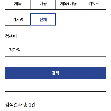
제목
내용
제목+내용
키워드
기자명
전체
검색어
검색
검색결과 총
1
건