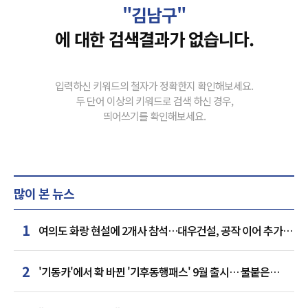
"김남구"
에 대한 검색결과가 없습니다.
입력하신 키워드의 철자가 정확한지 확인해보세요.
두 단어 이상의 키워드로 검색 하신 경우,
띄어쓰기를 확인해보세요.
많이 본 뉴스
1
여의도 화랑 현설에 2개사 참석…대우건설, 공작 이어 추가
거점 확보하나
2
'기동카'에서 확 바뀐 '기후동행패스' 9월 출시… 불붙은
카드사 경쟁