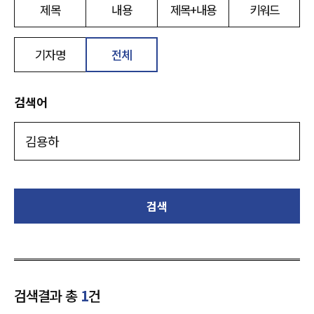
제목
내용
제목+내용
키워드
기자명
전체
검색어
검색
검색결과 총
1
건