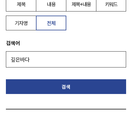
제목
내용
제목+내용
키워드
기자명
전체
검색어
검색