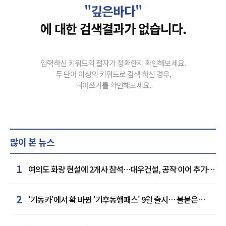
"깊은바다"
에 대한 검색결과가 없습니다.
입력하신 키워드의 철자가 정확한지 확인해보세요.
두 단어 이상의 키워드로 검색 하신 경우,
띄어쓰기를 확인해보세요.
많이 본 뉴스
1
여의도 화랑 현설에 2개사 참석…대우건설, 공작 이어 추가
거점 확보하나
2
'기동카'에서 확 바뀐 '기후동행패스' 9월 출시… 불붙은
카드사 경쟁