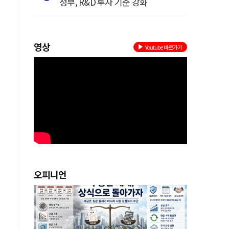
정부, R&D 투자 기준 강화
영상
Youtube 바로가기
를
고
오피니언