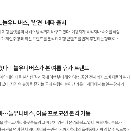
 22일 밝혔다. 플랫폼 통합 기념 ‘티켓 보관소’ 이벤트에서는
 저하에 따른 이용자 피해를 줄이려는 취지다. 특정 모델에 대한 종속을
 균형 있게 즐길 수 있는 '시그니처' 상품을 새롭게 선보였다"고 말했다. 이어
관람한 공연의 추억을 모집한다. 종이 항공권과 공연 티켓, 티켓북, 여행지·공연장
 푸' 협업 메뉴 5종은 출시 7주 만에 누적 판매량 약 7만5000건을 기록했다. 메뉴뿐
측은 개방형 표준의 안정성을 높여 서로 다른 AI 모델을 교체하거나 함께 사용할 수
한 할인 상품이 아니라 고객의 호텔 경험 전반을 풍성하게 하는 서비스로 발전시키는 
L 인터파크투어 로고가 표시된 지류 티켓, 티켓북,
' 세계관으로 꾸미고 포토존과 캐릭터 디자인 소품을 마련하면서 소비자들의 관심을
내 플랫폼 간 서비스 연동성을 높이는 문제에 대해서도 의견을 나눴다. 모델 전환이
스토랑 할인뿐 아니라 우선 예약과 신라리워즈 상위 등급 제공 등 고객 경험 중심의
..놀유니버스, '발견' 베타 출시
 높아진다. 1등 2명에게는 100만 NOL 포인트, 2등 6명에게는 30만 포인트, 3등
을 중단하거나 가격·정책을 변경해도 다른 모델로 대체할 수 있다. 다만 모델마다 응답
 니즈와 이용 패턴을 반영한 차별화된 서비스를 지속 확대해 나갈 계획"이라고 밝혔다
영한다. 참여자는
들은 메뉴뿐 아니라 포토존과 매장 방문 인증 사진을 공유하며 협업 콘텐츠를 적극
)이 여행 플랫폼의 서비스 방식까지 바꾸고 있다. 이용자가 목적지나 숙소를 직접
단순한 기술 표준만으로 완전한 호환성을 확보하기는 어렵다. 데이터 구조와 인증, 권한
용해 플랫폼 이용 확대에 나섰다. 오는 10월 개최하는 'NOL FESTIVAL'의 마지막
트, 보고 싶은 공연 등을 선택할 수 있다. 투표 참여자 가운데 300명을 추첨해 특별
I가 개인 취향과 최신 트렌드를 분석해 여행 콘텐츠를 먼저 추천하는 형태로
플랫폼은 이용자 화면과 데이터,
석체크와 데일리 퀴즈, 공유하기, OX 퀴즈 등
과를 거둘 수 있었다"며 "앞으로도 아웃백에서만 만날 수 있는 차별화된 메뉴와
있다. 10일 놀유니버스가 운영하는 NOL은 AI 기반 여행·
I 기업은 기반모델의 성능과 버전, 안전장치를 통제한다. 잘못된 답변이나 차별적 결과
상품을 구매하면 응모권을 받을 수 있다. 추첨을 통해 약 1만명에게 공연 입장권을
에서 가장 많이 찾은 지역은 경기도로 나타났다. 테마파크·관광지 중에서는 화담숲이
하겠다"고 말했다. 백화점도 캐릭터 팬덤을 오프라인 공간으로
베타 버전을 출시했다고 밝혔다. 발견은 여행지와 숙소, 공연, 액티비티 등 다양한
계에서 문제가 생겼는지에 따라 책임이 달라질 수 있다. 양측은 플랫폼과 모델
자연스럽게 연결했다. 앞서 진행된 슈퍼 얼리버드와 얼리버드
가장 치열했던 콘서트는 ‘현대카드 슈퍼콘서트 28 위켄드’로 집계됐다. 조미선
강남점 스위트파크에 국내 최초 '폼폼푸린 베이커리 카페'를 열었다. 산리오 인기
큐레이션 서비스로, 이용자는 별도의 검색 없이도 관심사에 맞는 여행·여가 콘텐츠를
소를 구분하고 어떤 절차로 사고 원인을 판단하고 대응할지 논의했다. 플랫폼 데이터
대 1의 경쟁률을 기록했으며, 최다 응모 고객은 약 497장의 응모권을 확보하는 등 높은
이 NOL 인터파크투어와 NOL 티켓에서 쌓아온 여행과 공연의 순간을 하나의 NO
을 기념해 마련된 공간으로 캐릭터를 구현한 베이커리와 음료, 한정 굿즈를 한곳에서
렸다…놀유니버스가 본 여름 휴가 트렌드
가 여행지나 숙소를 먼저 정한 뒤
정보의 출처 표시 문제도 함께 다뤘다. 다만 이날 간담회는 구체적인 책임 분담 원칙이나
가겠다”고 말했다.
다. 반면 이번 서비스는 AI가 다양한 콘텐츠를 먼저 제안하는 방식으로 이용 경험을
넓힌다는
 아티스트 공연과 무료 EDM 애프터파티 등을 통해 차별화된 축제 경험을 제공할
예약 데이터를 분석한 결과 국내 여행부터 해외 여행, 공연·전시까지 소비자들의 여가
 수 있다. 단순한 식음료 판매 공간을 넘어 팬들이 직접 방문해 머물고 사진을 찍으며
 없는 상황에서도 앱을 둘러보며 새로운 여행 아이디어를 얻고 예약으로 이어질 수
터·AI 분과는 2023년 검색·추천 기준의 주요 변수와 작동 원리를 공개하도록 하는
났다. 자연 속 휴양을 즐기는 국내 여행이 늘어난 가운데 해외에서는 일본 강세가
계자는 "백화점은 단순히 쇼핑을 하는 공간을
을 점검해 왔다. 올해는 생성형 AI 확산에 맞춰 기존 원칙을
록 마지막 무료 응모를 마련했다"며 "차별화된 공연 콘텐츠와 다양한 참여 요소를 통해
등 취향 중심의 콘텐츠 소비도 확대되며 여름 성수기 여행·여가 트렌드가 다변화되는
움을 얻을 수 있는 콘텐츠를 제공하는 데 중점을 두고 있다"며 "인기 IP의 세계관을
색보다 추천 중심 서비스 강화에 집중하고 있다. 이용자의 앱 체류 시간을 늘리고 개
 발간할 계획이다. 혁신공유·거버넌스 분과도 플랫폼 기업의 사회적 책임과 안전성,
운 경험을 지속적으로 즐길 수 있도록 콘텐츠 경쟁력을 강화해 나갈 계획"이라고
 굿즈, 포토존 등을 결합한 체험형 콘텐츠를 통해 고객들이 오래 머물며 즐길 수 있는
된다. 발견 서비스는 놀유니버스의 AI 에이전트 기술을
편 법적 강제력이 없는 권고 수준에 머무르면 글로벌 AI
약 건수는 지난해
한 인기 IP 팝업을 선보이며 고객
서 화제가 되는 여행·여가 트렌드와 NOL 플랫폼 내 검색량, 예약량, 이용자 후기 등을
 충분히 대응하기 어렵다. 변경 이력과 사전 통지 기간, 장애 대응 절차, 데이터 처리
트 등 다양한 접점을 통해 고객의 이용 빈도를 높이고 자사 플랫폼 안에서 지속적으로
화…놀유니버스, 여름 프로모션 본격 가동
 캠핑·카라반·글램핑 예약은 102% 늘어나 자연 속에서 휴식을 즐기려는 여행 수요가
팝업은 사전 예약 오픈 10분 만에 전 회차가 마감됐고, 오픈 후 2주간 약 3만 명이
콘텐츠를 선별한다. 이후 이미지 수집부터 상품 매칭, 콘텐츠 작성까지 전 과정을
플랫폼 자율기구는 이번 간담회를 시작으로 플랫폼과 AI
 것이 새로운 경쟁력으로 자리 잡고 있다는 분석이다.
는 등 고객들의 높은 관심을 확인할 수 있었다"고 했다. 그러면서 "앞으로도
을 앞두고 여행 플랫폼들의 고객 유치 경쟁이 본격화되고 있다. 해외여행 수요가
춤 콘텐츠를 추천한다. 생성형 AI 확산으로 여행 플랫폼의 경쟁
 향후 논의가 모델 공급 계약과 서비스 운영 기준에 반영된다면 국내 플랫폼의 AI 의존
특히 강원은 삼척과 동해, 홍천 등 다양한 지역으로 여행 수요가 분산되며 특정
타일을 반영한 콘텐츠를 지속 발굴하고 캐릭터를 비롯한 여러 분야의 IP와 협업해
항공권을 넘어 현지 액티비티와 공연·전시까지 하나의 플랫폼에서 예약할 수 있도록
된다. 과거에는 숙소 확보와 가격 경쟁력이 핵심이었다면 앞으로는 AI 기반 개인화
임 공백을 줄이는 기반이 될 전망이다.