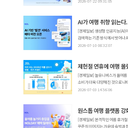
플랫폼에서 이용할 수 있도록 NOL 서비스를 개편한다고
밝혔다. 외식업계도 인기 캐릭터와의 협업을 통해 고객 경험을 강화하고 있다. 아웃백 스테이크하우스가
2026-07-22 09:31:05
변화에 대비할 시간을 확보하고 장애나 품질
3단계로 세분화하고 숙박과 다이닝을
인터파크를 통해 다녀온 여행이나 
디즈니코리아와 함께 선보인 '곰돌이
낮추는 방안도 의제로 올랐다. 양
"호텔신라는 유료 멤버십을 단순
인증사진 등을 짧은 사연과 함께 올리면 참여할 수 있다. NOL이나 NO
아니라 매장 전체를 '곰돌이 푸
있도록 지원하는 방안을 논의했다. 국
중점을 두고 있다"며 "객실과 레
AI가 여행 취향 읽는다.
예매 내역을 인증하면 당첨 가능성이
끌었다. 실제로 신메뉴 출시 이후 4주 동안 사회관계망서비스(SNS)에서 '곰돌이 푸' 관련 언급량과 해시태그 수는 출시
쉬워지면 하나의 AI 기업이 공급
혜택을 강화했으며 앞으로도 고객
100명에게는 1만 포인트를 지급한다. 이용자의 여행·공연 선호도를 확인하는 ‘NOL 취향 투표소’도 운
전보다 4배 이상 증가했다. 고객
[경제일보] 생성형 인공지능(AI
형식과 성능, 안전 기준이 달라 
놀유니버스는 대규모 음악 축제를 활
선호하는 휴가 유형과 여행 버킷리스
소비했다. 아웃백 관계자는 "디즈니코리아와 함께 선보인 '곰돌이 푸' 콜라보 신메뉴에 많은 고객들이 관심을 보내주신
검색하는 기존 방식에서 벗어나 A
관리까지 함께 맞춰야 실제 전환이 가능하다. AI 사고의 책임 소재도 주요 쟁점이다. 
무료 응모를 시작하고 3차 아티스트 라인업을 공개했다. 고객들은 출
제작한 ‘NOL BAG’을 제공한다. 놀유니버스는 올해 상반기 예매 데이터도 공개했다. 이용자가 가장 오래 머문 해외
덕분에 단기간 안에 의미 있는 성
진화하면서 놀유니버스도 '검색'보다 '발견' 경험을 강화하고 
서비스 운영 정책을 관리하지만 A
2026-07-10 08:32:07
다양한 미션을 수행하거나 NOL 
도시는 일본 오사카였으며, 국내
콘텐츠를 통해 고객들에게 새로운 다이닝 경험을 선사
여가 콘텐츠 추천 서비스 '발견' 
개인정보 노출 등이 발생했을 때 어느 단
제공하는 방식으로, 플랫폼 이용과 콘텐츠 참여를 
가장 많이 예약됐고, 예매 경쟁이 
끌어들이고 있다. 신세계백화점은 
콘텐츠를 피드 형태로 제공하는 
공급자가 각각 통제할 수 있는 요
응모에서는 스테이지별 최대 6.4
놀유니버스 마케팅그룹장은 “고객들
캐릭터 '폼폼푸린' 탄생 30주년
제헌절 연휴에 여행 몰
둘러보고 원하는 상품을 바로 예약할 수 있다. 기존 온라인 여행 플랫폼(OTA)은 이용자
처리 기준과 AI 답변에 활용된 
참여율을 보였다. 오는 10월 경기 고양시 킨텍스에서 열리는 NOL FESTIVAL은 슈퍼 라이브와 K-팝, EDM 등 3개
플랫폼에서 더 큰 혜택으로 이어
즐길 수 있도록 구성했다. 고객들은 일본 직수입 및 국내 단독 굿즈를 구매할 수 있을 뿐 아니라 캐릭터 세계관을 반영한
검색을 통해 상품을 찾는 방식이었
의무 기준을 확정한 자리는 아니다. 이번 논의는 플랫폼 자율규제의 범위를 검색·추천 서비스에서 생성형 AI로 
스테이지로 구성되며, 국내외 인기
[경제일보] 놀유니버스가 올여름 
공간에서 다양한 체험도 함께 즐길
바꾼 것이 특징이다. 여행 계획이
의미가 있다. 플랫폼 자율기구 데이
예정이다. 놀유니버스 관계자는 "슈퍼 얼리버드와 얼리버드 응모에 대한 높은 관심을 바탕으로 더 많은 고객이 NOL
소비가 더욱 다양해진 것으로 나타
콘텐츠를 소비하는 공간으로 꾸몄다는 점이 특징이다. 신세계백화점 관
있도록 설계됐다. 최근 이용자들이 사회관계망서비스(SNS)나 숏폼 영상을 통해 여행지를 접하고 여행을 결정하는
자율규제 원칙을 마련했다. 이후 참여 기업의 이행 상황
FESTIVAL을 경험할 수 있도
이어졌고, e스포츠와 대형 공연 
2026-07-03 14:56:06
넘어 고객들이 새로운 경험과 즐거
사례가 늘어나면서 플랫폼 역시 검
보완하고 플랫폼별 이행 사례집을
고객들이 NOL 플랫폼에서 새로
모습이다. 3일 놀유니버스는 투숙·이용일 기준 지난 1일부터 내달 31일까지의 예약 데이터를 분석한 '2026년 여름
오프라인 공간에 구현하고 F&B와
맞춤형 추천을 통해 예약 전환율을 높이려는 전략으로 풀이
상호운용성 등을 담은 거버넌스 원칙의 모범 사례를 정리한다. 한
말했다. 업계에서는 고객 확보 경쟁이 단순 가격 할인에서 플랫폼 기반 서비스 경쟁으로 빠르게 옮겨가고 있다고 보고
성수기 여행·여가 트렌드'를 공개했다. 국내 여행 수요는 뚜렷한 회복세를 보였다. 7~8월 국내 숙소 예
차별화된 경험을 제공하고자 한다"고 말했다. 이어 "최근에는 '김햄찌', '핑구' 등 다양
기반으로 구현됐다. AI는 SNS에
기업의 모델 변경이나 공급 중단에
있다. 결제와 멤버십, 공연·이벤
원스톱 여행 플랫폼 강
같은 기간보다 68% 증가했으며,
접점을 넓혀왔다"며 "특히 김햄찌 
종합적으로 분석해 관심도가 높은 
범위 등을 구체적인 기준으로 만들어야 한다는 지적이 나온다. 
소비와 경험이 이어지도록 만드는
크게 확대된 것으로 나타났다. 지역별 예약 비중은 강원특별자치도가 23%로 가장 높았고, 제주특별자치도 11%,
방문했으며 주요 굿즈도 3일 만에 완판되
[경제일보] 본격적인 여름 휴가철
자동화하고 이용자 행동 데이터를 결합해 개인별 맞
기업 간 협의를 이어갈 계획이다.
부산광역시 9%가 뒤를 이었다. 
고객들의 다양한 취향과 라이프스
꾸준히 이어지는 가운데 숙박과 
방식도 변화하고 있는 것으로 분석
리스크를 낮추고 사고 발생 시 책