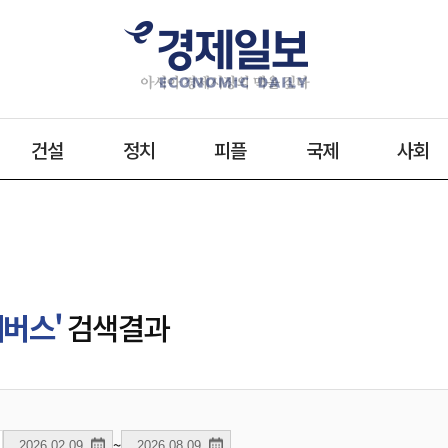
건설
정치
피플
국제
사회
니버스'
검색결과
~