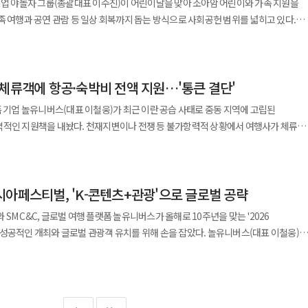
기업 야놀자 그룹(총괄대표 이수진)이 어린이날을 맞아 소아암 어린이와 가족 지원을
0억원을 특별출연해 200억원 규모의 보증서 담보대출을 지원한다.
 20개국 이상에서 사업 개발을 총괄했다. 아고다에서는 상품 조달과 공급 시장 확장
경쟁도
족 여행과 공연 관람 등 일상 회복까지 돕는 방식으로 사회공헌 범위를 넓히고 있다.
 통해 우수 콘텐츠 기업을 발굴하고 추천하는 역할을 맡는다. 지원 대상은
 공연·전시 시장으로 확장하고 문화 플랫폼 역시 여행과 레저 영역으로 서비스를
어린이재단에 1억원 상당의 기부금과 물품을 전달했다고 4일 밝혔다. 후원 내용은
과 문화산업 특화보증 대상기업 등이다. 콘텐츠를 기획·제작·사업화하는 제작사와
인 여행 플랫폼의 핵심 경쟁력인 숙소 공급망 확대와 현지 시장 개척에서 경험을 쌓
본격화되고 있는 것으로 풀이된다. 놀유니버스 관계자는 "이번 메인 홈
비 3000만원 공연 관람 티켓 100매 등이다. 장기 치료로 지친 환아와 가족의 경제적
콘텐츠기업
 때 자신에게 꼭 맞는 여가 경험을 더욱 편리하게 발견할 수 있도록 하는 데 초점을
은 2010년부터 이어졌다. 현재까지
포인트의 이차보전도 지원받을 수 있다. KB국민은행 관계자는 ""글로벌
디지털화와 AI 전환을 추진했다. 호퍼에서는 아시아·태평양 지역 상품 공급을 총괄하
과 서비스 연결성을 강화해 고객 일상 속 모든 즐거움을 아우르는 사용자 경험을
 체류객에 항공·숙박비 전액 지원…'통큰 결단'
존 후원은 치료비에 그치지 않고 어린이 쉼터 조성 학습 기회 제공 가족 관계 회복 여가
지속가능한 경쟁력을 갖추는데 실질적인 도움이 되길 바란다"며 "앞으로도 대한민국 산
년 기준 누적 지원 규모는 약13억원이었고 올해 후원으로 약14억원 수준까지 늘었다.
. 우리은행, 외국인 관광객 전용 '놀 월드 카드' 출시
폼 기업 놀유니버스(대표 이철웅)가 최근 이란 공습 사태로 중동 지역에 고립된
티비티 패키지 등 여러 상품을 얼마나 정교하게 연결하느냐가 경쟁력으로 작용한다. 
기업이라는 정체성과도 맞닿아 있다. 야놀자는 여행과 여가 경험을 사업 기반으로 삼
 함께 선보인 외국인 관광객 전용 선불카드 '놀 월드 카드'의 인천공항 현장 교부를
격적인 지원책을 내놨다. 천재지변이나 전쟁 등 불가항력적 상황에서 여행사가 체류비
를 묶어 운영하는 전략이 중요해지고 있다. 인바운드 사업 확대도 주목된다.
관람 기회를 제공하는 방식으로 기업 역량을 사회공헌에 연결하고 있다. 단순 기부보
로 향후 여행 업계의 위기 관리 기준을 한 단계 높였다는 평가가 나온다. 6일
츠에 대한 관심이 여행 수요로 이어지면서 한국 여행 상품의 글로벌 판매 가능성이
 기업 사회공헌 흐름도 치료비 중심에서 가족 돌봄과
수 있도록 했다. 놀 월드 카드는 외국인 관광객 전용 선불카드로
으로 귀국이 지연된 자사 패키지 상품 이용 고객들에게 항공료와 숙박비, 식비 등 추
실제 매출로 연결하려면 해외 채널 확보 현지화된 상품 구성 다국어 고객지원 결제
장되는 추세다. 소아암은 치료 기간이 길고 가족의 생활비와 돌봄 부담이 크다.
 금융 편의성을 높인 것이 특징이다. 공항 환전소와 전국 우리은행 영업점,
국 영공 폐쇄로 인해
숙박비 생활비를 지원하는 프로그램이 늘고 있다. 야놀자의 가족 여행비 지원은 이런
외국인 관광객의 소비 패턴을 반영해 올리브영, 무신사,
시아페스티벌, 'K-콘텐츠+관광'으로 글로벌 공략
달 28일 기준 두바이 등 중동 지역에 체류 중이던 놀유니버스 고객은 200여명에
서 쌓은 공급망 운영 경험을 국내외 여행 상품 통합과 인바운드 성장 전략에
휴 혜택을 제공한다. 카드 출시 기념 프로모션으로 일정 금액 이상 환전 고객에게는 무신
5일 기준 60여명으로 줄었다. 잔류 인원 역시 대체 항공편을 확보해 오는 8일 전원
M C&C, 글로벌 여행 플랫폼 놀유니버스가 올해로 10주년을 맞는 '2026
통합 지원하는 방식으로 발전할 경우 실질적 효과가 커질 수 있다. 야놀자 그룹이 보유
기쁘다”며 “놀유니버스의 글로벌 사업을 혁신하는 과정에 함께해 전 세계 고객들에게
개최와 글로벌 관광객 유치를 위해 손을 잡았다. 놀유니버스(대표 이철웅)는
 역량을 활용하면 치료 이후 회복 여행과 문화체험 지역 연계 프로그램까지 확장하는
 "앞으로도 제휴처 확대와 기능 고도화를 통해 외국인 고객의 금융 편의성을 높이고
. 통상적으로 전쟁이나 천재지변으로 인한 일정 변경 시 발생하는 비용은 약관상 고
가겠다”고 말했다.
테크노밸리 10X타워에서 부산관광공사, SM C&C와 '2026 BOF 관광객 유치 및 티켓
높여 나가겠다"고 말했다.
가 많다. 그러나 놀유니버스는 '고객 안전 최우선' 원칙에 따라 비용 전액을 떠안는
)'을 체결했다고 13일 밝혔다. 협약식에는 이철웅 놀유니버스 대표와 이정실
 이동하는 흐름 속에서 장기 후원은 차별화 요소가 될 수 있다. 다만 지속 가능한
업부문 대표 등 주요 관계자들이 참석했다. 이번 협약에 따라 3사는 각 사의
 정기적 지원 체계와 성과 공개가 병행돼야 한다는 지적이 나온다. 동시에 플랫폼 기
축제로 도약시킨다는 계획이다. 놀유니버스는 BOF의 공식 스폰서로 참여해 자사
 여행 산업 전반으로 확산될 수 있다는 기대도 제기된다. 이수진 야놀자 그룹