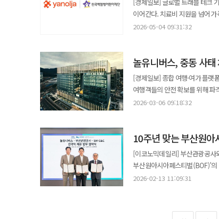
[경제일보] 글로벌 트래블 테크 
KB국민은행은 신용보증기금에 1
동남아시아 중동 아프리카 인도 등
경쟁력으로 떠오르고 있는 것이다. 특히 여행과 문화 소비가 일상형 콘텐츠로 자리 잡으면서 플랫폼 간 영역 확장 
이어간다. 치료비 지원을 넘어 가
한국콘텐츠진흥원은 콘텐츠 가치평가를
담당하는 AVP를 맡았다. 특히 아고다 재직 당시 직계약 체계를 구축해 7년 만에 아시아·태평양 지역에서 15만개 이상의
치열해지고 있다. 숙박 플랫폼이
야놀자와 놀유니버스는 한국백혈병
신용보증기금의 문화산업 완성보증
2026-05-04 09:31:32
직계약 인벤토리를 확보했다. 온라
확대하면서 통합형 라이프스타일 플랫폼 경쟁이 
환아 치료비 7000만원 가족 여행
콘텐츠 IP 활용 기업 등이 해당한다. 대상기업은 3년간 100% 보증비율 보증서를 발급받을 수 있으며 '문화
셈이다. 이후 유럽 트래블테크 기업 투어레인과 캐나다 기업 호퍼에서도 글로벌 확장을 이끌었다. 투어레인에서는 상품
개편은 고객이 NOL 앱을 열었을
부담을 줄이고 정서적 안정을 돕기 위한 취지다. 야놀자 그룹의 소아암 어린이 지원
이차보전 협약대출'과 연계하면 1년간 2.5%
공급과 예약 프로세스 전 과정의 
맞췄다"며 "앞으로도 개인화 기술
놀유니버스, 중동 사태
누적 기부액은 약14억원이다. 기
경쟁 속에서 K-콘텐츠 기업이 
VP를 맡았다. 이번 영입은 놀유니버스가 국내 중심 사업에서 글로벌 확장 단계로 이동하고 있음을 보여준다. 여행
제공해 나갈 계획"이라고 말했다.
지원 등으로 확대돼 왔다. 2025
생태계 발전을 위한 생산적 금융을 확대해 나가겠다"고 말했다
[경제일보] 종합 여행·여가 플랫
플랫폼 사업은 숙소 항공 투어 액
이번 후원은 글로벌 트래블 테크 
우리은행이 놀유니버스, 코나아이와
여행객들의 안전 확보를 위해 파
사업을 따로 키우는 방식보다 고객 여정 전체
만큼 환아 가족에게 여행과 공연 
시작했다고 13일 밝혔다. 이번 현장 교부는 지난 3월 체결한 3사 업무제휴의 후속 조치다. 외국인 관광객이 입국 직후
전액을 부담하는 것은 이례적인 조치
K팝 드라마 음식 뷰티 등 K콘텐
2026-03-06 09:18:32
브랜드 정체성이 반영된 참여형 지원이라는 점이 특징이다. 국내외
카드를 수령해 국내 결제와 환전 서비스를 바로 이용할 
놀유니버스는 최근 중동 정세 불안
커지고 있다. 다만 방한 수요를 
이동 숙박 정서 회복 지원으로 확
환전 부담을 낮추고 국내 체류 중
발생 비용 전액을 지원하기로 결정했다. 이번 사태는 최근 이란의 대규모 공습과 이에 따른 인접
편의성이 함께 갖춰져야 한다. 놀유니버스가 리부츠키 그룹장을 영입한 것도 이 같은 과제를 풀기 위한 인사로 풀이된다.
해외에서도 병원 이동 교통비와 
자동입출금기(ATM) 등에서 환전과 충전, 출금이 가능하다. 또한 
10주년 맞는 부산원아
하늘길이 막히면서 발생했다. 지난
글로벌 OTA와 트래블테크 기업에
흐름과 맞물린다. 향후 관건은 단발성 기부를 넘어선 구조적 지원 체계 구축이다. 환아 치료 단계별로 필요한 의료비
GS25 등 생활·쇼핑 브랜드 제
달했으나 회사의 기민한 대응으로 
접목하려는 것이다. 올리버 리부츠키 놀유니버스 그룹장은 “한국을 넘어 글로벌 시장에서 영향력을 빠르게 확대하고
[이코노믹데일리] 부산관광공사와 S
이동 숙박 정서 회복 프로그램을 
뷰티 웰컴 키트를 증정한다. 우리은행 관계자는 "이번 '놀 월드 카드' 현장 교부는 외국인 관광객 대상 '관광금융'
귀국할 예정이다. 놀유니버스는 사태 직후 비상 대응 체계를 가동, 현지 랜드사 및 파트너사와 협력해 고객들의 안전을
있는 놀유니버스에 합류하게 돼 
부산원아시아페스티벌(BOF)'의 성공적인 
숙박 여행 공연 플랫폼과 데이터
서비스의 본격적인 출발점"이라며
확보하고 숙박 연장 조치를 취했다
차별화된 여행 경험을 선사해 나
지난 12일 경기도 성남시 제2판교
모델도 가능하다는 평가다. 업계는 이번 후원을 ESG 경영과 브랜드 신뢰도 강화의 접점으로 본다. 여행 플랫폼 경쟁이
2026-02-13 11:09:31
한국 방문 경험 전반의 만족도를 
부담이거나 여행사와 분담하는 경우
판매 운영을 위한 업무협약(MOU
가격과 편의성 중심에서 가치와 책임으로
결단을 내렸다. 또한 중동 지역 출발을 앞둔 예약자들에게도 취소 수수료를 전액 면제하고 100% 환불 조치를 시행하며
부산관광공사 사장, 홍준화 SM C&C 광고사
상생 경영으로 자리 잡기 위해서는
소비자 피해를 원천 차단했다. 업계에서는 이번 조치가 2026년 여행 시장의 핵심 키워드인 '안전'과 '신뢰'를 선점하기
전문성을 결합해 BOF를 글로벌 
사회공헌 모델이 성공적으로 정착할 경우
위한 전략적 포석으로 보고 있다. 최근 글로벌 지정학적 리스크가 일상화되면서 여행객들은 단순한 가격 경쟁력보다