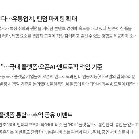
충성고객 확보에 나서고 있다. 가격 할인에만 의존하기보다 플랫폼 안에서 지속적으로
데 초점을 맞추는 전략이다. 아성다이소는 이달 말까지 카카오페이와
 연다…유통업계, 팬덤 마케팅 확대
 진행한다. 다이소몰에서는 카카오페이머니로 3만원 이상 결제하면 즉시 할인 혜택을
는 카카오페이머니 첫 결제 고객에게 결제 금액의 최대 50%를 카카오페이포인트로
 업계가 특정 취향과 팬덤을 겨냥한 콘텐츠 경쟁에 속도를 내고 있다. 단순히 상품을
 테마, 체험 요소를 결합해 고객이 직접 참여하고 즐길 수 있는 경험을 제공하며 소비
몰은 무료배송과 매장픽업, 오늘배송 등 다양한 서비스를 운영하고 있으며, 회사는
대해 고객 편의성을 높인다는 계획이다. 아성다이소 관계자는 "이번
객의 취향과 목적에 맞춘 특수목적여행(SIT) 브랜드 '버킷리스트홀릭' 시리즈의
장을 이용하는 고객 모두가 혜택을 받을 수 있도록 기획했다"며 "온라인과 오프라인
멘터리 시사회 참석을 중심으로
여 고객들의 이용 경험을 확대하고 재방문에도 긍정적인 역할을 할 것으로 기대한다"
면"…국내 플랫폼·오픈AI·앤트로픽 책임 기준
크, 스탠리 해변 등 홍콩 대표 관광지도 함께 둘러볼 수 있도록 했다. 왕복 항공권과
 더욱 편리하고 실용적인 쇼핑을 할 수 있도록 다양한 결제 서비스와 협업하고
해 고객 편의성을 높였다. 놀유니버스는 앞으로도 특정 취향을 가진 고객을 겨냥한
사 등 국내 플랫폼 기업들이 오픈AI·앤트로픽과 만나 인공지능(AI) 모델의 갑작스러운
업계는 유료 멤버십을 세분화하며 충성고객 확보에
은 유명 관광지를 둘러보는 방식에서
발생 시 책임 기준을 논의했다. 플랫폼의 AI 활용이 확대되면서 외부 AI 모델에 대한
은 통합 유료 멤버십 '신라에스(Shilla S)'를 리뉴얼하고 고객 이용 패턴에 맞춰
심으로 여행을 선택하는 경향이 더욱 뚜렷해지고 있다"며 "K-팝과 스포츠, 미식,
 과학기술정보통신부가 운영을 지원하는 ‘플랫폼
티지' 등 3단계로 상품을 개편했다. 신규 등급인 '시그니처'는 숙박과
 여행을 떠나는 고객이 늘면서 여행의 목적도 한층 세분화되는 추세"라고 말했다.
I 기업 간 간담회를 개최했다. 간담회에는 카카오와 놀유니버스, 당근,
했으며, 최상위 등급 '프레스티지'는 객실과 레스토랑 이용 혜택을 대폭 강화했다.
 패키지는 올해 1분기 판매량이 전년 동기 대비 8.7배 증가하는 등 취향 기반
신용데이터 등 국내 플랫폼과 오픈AI·앤트로픽 관계자, 자율기구 자문위원들이
과 연계해 객실 업그레이드와 포인트 적립, 식음 할인 등 다양한 혜택을 제공하며
르게 확대되고 있다"며 "앞으로도 '버킷리스트홀릭' 시리즈를 통해 고객들의 다양한
L 플랫폼 통합…추억 공유 이벤트
보일 계획"이라고 했다. 그러면서 "현재 스포츠 직관과 레저·
 중단되면 답변 품질과 기능, 안전성에 영향을 받을 수 있다. 플랫폼이 문제를 직접
초 ‘NOL 인터파크투어’와 ‘NOL 티켓’을 ‘NOL’ 플랫폼으로 통합한다. 통합을 앞두고
전문가형 등 다양한 SIT 상품을 운영하고 있다"며 "놀유니버스가 보유한
이 우선 부담할 가능성이 크다. 플랫폼과 AI 기업은 모델 변경과 공급
객, 프리미엄 서비스를 원하는 고객까지 이용 목적과 소비 성향이 다양해지는 것을
놀유니버스는 여행과 여가, 문화, 공연 서비스를 하나의
력을 연계해 NOL만의 차별화된 취향 기반 여행상품을 지속 확대해 나가겠다"고
하고 주요 변화가 있을 때 사전에 알리는 고지 기준을 논의하기로 했다. 서비스 환경
타일과 이용 패턴에 맞춰 기존 2단계 체계를 '셀렉트', '시그니처', '프레스티지' 등