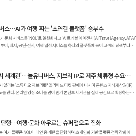
여름 국내 숙소 체크인이 가장 많은 날은 제헌절 연휴가
화된 체험형 콘텐츠를 확대해 나갈 계획"이라고 밝혔다. 유통업계는 소비자의
고 있다. 29일 놀유니버스는 자사 플랫폼 NOL이 여름
 시간 확보가 플랫폼 경쟁력을 좌우하는 요소로 떠오르고 있다는 것이다. 특히 AI가
 18년 만에 공휴일로 재지정된 제헌절 효과가 여름 성수기 여행 수요를 끌어올린 것으
다 경험과 스토리를 중시하는 소비 문화가 확산되고 있다고 보고 있다. 이에 따라
사를 시작하고 해외여행과 국내 숙소, 공연·전시 등 여가 전반에 걸친 할인 혜택을
면서 플랫폼 방문 빈도를 높이고 예약까지 연결하는 선순환 구조를 만드는 것이 주요
을 활용한 체험형 콘텐츠를 통해 고객 체류시간을 늘리고 온라인 입소문까지 유도하는
 뒤를 이었다. 특히 발리 여행 수요가 늘어나면서 인도네시아가 5%를 기록하며 새롭
략으로 자리 잡는 모습이다.
버스…AI가 여행 짜는 '초연결 플랫폼' 승부수
르, 도쿄 스카이라이너, 오사카 난카이 라피트 등 해외 관광지 입장권과 교통 패스를
는 계획이다. IT 업계에서는 AI를 활용한 추천 서비스가 여행 플랫폼의 새로운
 항공권이나 해외 숙소를 예약한 이용자에게는 액티비티 상품 추가 할인도 적용한다.
이던 OTA 시장이 개인화 콘텐츠 중심으로 재편될지 주목하고 있다. 윤현모
화 서비스를 ‘NOL’로 일원화하고 ‘AI 트래블 에이전시(AI Travel Agency, ATA)’
 유니버설 스튜디오 재팬 입장권 등이 상위권을 차지하며 자유여행을 중심으로 한 현
 수단으로 활용한다. 자체 라이브커머스 서비스 'NOL 라이브'를 통해 홍콩
번 서비스 오픈은 고객이 원하는 것을 찾는 플랫폼을 넘어, 몰랐던 즐거움까지 발견
 투어, 레저, 공연·전시, 여행 일정 서비스를 하나의 플랫폼에 묶어 고객의 탐색부터
반면 패키지여행에서는 베트남 나트랑과 중국 청도, 동유럽 상품이 상위권에 오르며
 특가 상품을 선보이는 동시에 에어부산, 대한항공, 싱가포르항공, 티웨이항공 등 주
 중요한 첫걸음"이라며 "앞으로도 여행·여가 특화 AI 기술과 데이터를 기반으로
비스를 NOL로 통합해 고객에게
과 스포츠, 전시 분야에서는 취향 중심 소비가 더욱
오션뷰 호텔과 리조트, 풀빌라
 정교하게 연결해 매일 찾고 싶은 플랫폼으로 발전시켜 나갈 계획"이라고 말했다.
ed Experience)을 제공한다고 12일 밝혔다. 이번 통합은 단순한 브랜드 정리가 아니라
'숲 속 100층짜리 집'과 '인어공주'가 여름방학 수요를 이끌었으며, 콘서트 부문에서는
한다. 카시아 속초 호텔과 해비치 호텔&리조트·제주항공 패키지 등을 라이브커머스를
켓, 트리플로 나뉘어 있던 여행·여가·문화 카테고리를 하나의 이용 흐름으로 묶는
인기를 기록했다. 스포츠 분야에서는 프로야구와 함께 '2026 리그 오브 레전드 미드 시
가족 단위 관람객을 겨냥한
리 세계관'…놀유니버스, 지브리 IP로 제주 체류형 수요
 오르며 e스포츠에 대한 높은 관심도 확인됐다. 전시 부문에서는 '인상주의를 넘어:
 전시를 비롯해 실내 문화 콘텐츠를 대상으로 할인 쿠폰을 제공하며 신규 구매 고객
식대로 이용할 수 있으며 통합 이후에도 기존 예약 내역은 NOL에서 확인할 수 있다.
예약을 기록했다. 놀유니버스는 이번 분석이 여행과 여가 소비가
 열리는 '스튜디오 지브리展' 얼리버드 티켓 판매에 나서며 콘텐츠 지식재산권(IP)
멤버십 ‘토핑’도 NOL에서 그대로 이어진다. 놀유니버스가 통합을 서두르는
포츠, 전시, 액티비티 등 경험 중심으로 확대되고 있음을 보여주고 있는 것으로
도를 낸다. 온라인 영상 소비를 넘어 인기 콘텐츠 세계관을 실제 공간으로 확장하는
 항공권과 숙소 예약 이후 현지 체험과 교통, 문화 콘텐츠까지 연계하는 '원스톱 여행
가 있다. 과거 온라인 여행사 경쟁이 숙박과 항공 예약 가격 중심이었다면 이제는 여
 예약을 넘어 항공과 투어, 공연, 스포츠 등 다양한 콘텐츠를 결합한 종합 여가 플랫폼
유니버스는 여름 제주 관광 수요와 지브리 팬덤 수요를 동시에 공략할 계획이다. 26일
 액티비티, 일정 관리, 재방문까지 이어지는 전체 경험을 누가 장악하느냐가 중요해졌다.
L을 통해 오는 7월 개관하는 '스튜디오 지브리展 in Jeju' 얼리버드 티켓을 단독
류 시간을 늘리고 추가 구매를 유도하는 데 집중하고 있다. 여행과 공연, 전시 등 여가
찾고 예약하는 구조를 하나로 줄이는 것이 플랫폼 경쟁력의 핵심이 되고 있다. AI
"며 "NOL은 연중 최대 여행·여가 캠페인 'NOLDAY'를 통해 숙소, 항공, 투어·
일 제주 동부 송당리 '동화마을' 내에서 문을 열 예정이다. 이번 전시는 '센과
해당 전략의 일환으로 풀이된다. 조미선 놀유니버스 마케팅그룹장은
 있다. 놀유니버스는 지난해 말 대화형 AI 여행 탐색 서비스 ‘AI 노리’를 선보이며
원하는 모든 여가를 풍성한 혜택으로 경험할 수 있도록 다양한 프로모션을 이어갈
편 단행…여행·문화 아우르는 슈퍼앱으로 진화
로', '하울의 움직이는 성' 등 글로벌 흥행작으로 유명한 일본 애니메이션 제작사
원하는 여행과 여가 콘텐츠를 합리적으로 즐길 수 있도록 카테고리별 대표 상품과
로 숙소와 레저 상품을 추천하는 기능을 공개했다. NOL 통합으로 숙박, 항공, 티켓,
 자연경관과 결합한 몰입형 체험 공간으로 구성된 것이 특징이다. 단순 전시 관람을
있다"며 "해외 액티비티부터 국내 오션뷰 숙소, 시원한 실내 문화 생활까지
 여가 플랫폼 NOL이 메인 홈 개편을 단행하며 초개인화 기반 플랫폼 전략 강화에
함과 개인화 수준도 높아질 수 있다. 기대효과는 교차 판매와 고객 체류