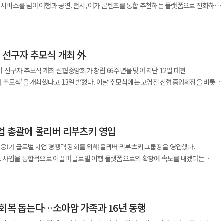
. 최근 콘텐츠 업계에서는 인기 IP를 오프라인 체험
과 함께 그 어느 때보다 알차고 즐거운 여름휴가를 계획하시길 바란다"고 말했다.
약 서비스를 넘어 여행과 공연, 전시, 여가 콘텐츠를 통합 추천하는 플랫폼으로 진화하며
예매한 고객에게 숙소와 교통, 주변 맛집과 액티비티를 연결하고 해외여행을 준비하는
 확산되고 있다. 디즈니와 유니버설스튜디오처럼 콘텐츠 기반 테마 공간이 관광
내는 것으로 분석된다. 13일 놀유니버스는 NOL 앱(애플리케이션)
연·전시 상품을 함께 제안할 수 있다. 플랫폼 내부 데이터가 하나로 쌓이면 가격 제안,
 자리 잡고 있는 가운데 국내에서도 체험형 전시와 팝업스토어, 테마 공간 시장이
가·문화 콘텐츠 전반을 아우르는 통합 플랫폼 경험 강화에 나선다고 밝혔다. 이번
측면에서도 의미가 있다. K팝 공연, 전시, 스포츠,
진입 구조를 재설계하고 개인화 추천 기능을 확대하는 것을 목적으로 진행됐다. 최근
하면 외국인 고객 대상 K-여행·여가 플랫폼으로 확장할 수 있다. NOL이 단순 예약
브리파크 역시 개장 이후 대표 관광 명소 중 하나로 자리 잡았으며 관련 굿즈와 전시,
아 선구자 추모식 개최 外
 서비스 경쟁을 넘어 이용자 취향과 소비 패턴을 기반으로 콘텐츠 탐색 경험을
결하는 관문이 되겠다는 구상이다. 통합을 기념한 고객 프로모션도
콘텐츠 소비를 결합한
 확대되고 있다. 특히 여행과 공연, 전시, 스포츠 관람 등 여가 소비가 다양화되면서
일부터 8월 17일까지 9주간 해외·국내 여행과 티켓 특가 상품을 할인과 쿠폰 혜택으로
회가 창립 66주년을 맞아 지난 12일 대전
다. 제주 자연환경과 지브리 작품 특유의 자연주의 감성이 맞물리며 국내외 관광객 수요
분석된다. 이에 놀유니버스는 기존 숙박·레저 중심 구조에서
와 NOL 티켓 회원의 NOL 전환을 유도하고 통합 초기 이용 경험을 높이려는 조치다.
 13일 밝혔다. 이날 추모식에는 고영철 신협중앙회장을 비롯한
 연결하는 통합 플랫폼 전략을 강화하고 있다. 이용자가 하나의 앱 안에서 여행
안정성이다. 예약 내역, 멤버십 혜택, 티켓 예매 경험, 고객센터 응대가 흔들리면 통합
했다. 참석자들은 한국 신협운동의 초석을 다진 고 메리 가브리엘라 수녀와 고 장대익
플랫폼 업계는 공연·전시·스포츠·팬덤 콘텐츠까지 영역을 확대하며 체험형 여가 플랫폼
모두 해결할 수 있도록 사용자 경험 통합에 나선 것이다. 이번 개편에서 가장 큰
있다. 특히 인터파크티켓은 충성도 높은 공연 이용자층을 보유한 만큼 기존 고객 경험
는 여행과 공연·전시 콘텐츠가 혼재돼 있었지만 이번 개편을 통해 공연과 전시, 문화
 제정됐다. 신협은 매년 5월 창립월에 맞춰 기념행사를 열고 있다. 한국
 오는 30일부터 내달 8일까지 진행되는 2차 얼리버드는 15%, 내달 19일부터 오는 7
 분리해 앱 사용자가 여행 목적과 문화·여가 목적에 따라 원하는 서비스를 보다
 통합은 글로벌 AI 트래블 에이전시로 진화하기 위한 담대한 첫걸음”이라고 밝혔다.
업 총괄에 올리버 리부츠키 영입
가 지난 1960년 부산에 성가신협을 설립하면서 시작됐다. 장대익 루도비코 신부는
 가격으로 운영될 계획이다. 백새미 놀유니버스 엔터사업그룹장은
문구와 프로모션 배너
로 바꾸는 데서 결정되지 않는다. 고객이 여행을 떠올리는 순간부터 돌아온 뒤 다음
을 설립했다. 이번 추모식에서는 가톨릭 성직자와 수도자
의 철학이 만나는 이번 전시는 올여름 제주를 방문하는 여행객들에게 잊지 못할 추억
웅)가 글로벌 사업 경쟁력 강화를 위해 올리버 리부츠키 그룹장을 영입했다.
이용자의 관심사와 이용 패턴 기반 맞춤형 콘텐츠 노출을 확대했다. 기존에는
서 이유 있는 연결을 경험해야 한다. 놀유니버스의 승부수는 여행 예약의 통합을 넘어
위한 추모미사도 함께 진행됐다. 고영철 신협중앙회장은 "최근
드 혜택을 통해 보다 합리적인 가격으로 지브리의 세계를 가장 먼저 경험하시길
 사업을 통합적으로 이끌며 글로벌 여행 플랫폼으로의 확장에 속도를 내겠다는
션 정보 역시 혜택 탭과 특가 탭으로 통합했다. 특히 고객 반응도가 높은 혜택 중심
하느냐의 경쟁으로 옮겨가고 있다.
 속에서도 규모나 속도보다 '신협다움'의 본질에 더욱 집중해야 한다"며 "조합의 한
 놀유니버스는 향후 여가 전문성과 빅데이터 분석 역량을
사회와 함께 성장해 나갈 때 신협은 어떠한 환경 속에서도 흔들리지 않는 길을 걸어갈 
업 항공사업 등을 총괄한다. 사업 간 시너지 창출과 상품 경쟁력 강화 운영 효율 고도
지속 확대할 계획이다. 이용자 취향과 소비 이력, 예약 패턴 등을 분석해 여행과 공연,
이겠다는 전략이다. 최근 국내 여행·여가 플랫폼 시장은 단순 예약
원 협약'을 체결했다고 13일 밝혔다. 이번 협약은 KB금융그룹의
 회복 돕는다…소아암 가족과 16년 동행
 리부츠키 그룹장은 글로벌 여행객을 국내로 유입시키고 차별화된 한국 여행 경험을
천과 콘텐츠 큐레이션 경쟁 중심으로 빠르게 재편되고 있는 것으로 분석된다. 플랫폼
일환으로 문화산업 영위 기업의 지속가능한 성장을 지원하기 위해 마련됐다.
키 그룹장은 아고다 창업 초기 구성원으로 합류해
으로 체류 시간과 재방문율을 높이는 전략에 집중하면서 초개인화 기술이 핵심