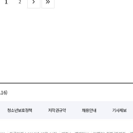
1
2
유통을 전담한다. 특히 외국인 관광객 유치를 위해 부산의 주요 관광 상품인
이들이 가족과 함께 따뜻한 시간을 보내길 바라는 마음으로 후원을 이어오고 있다”며
사 선택의 중요 기준으로 삼고 있다. 놀유니버스의 이번 선제적 대응은 '어떤
해 선보일 예정이다. 부산관광공사는 국내외 홍보 마케팅과 관광객
산업을 혁신하는 것을 넘어 사회 구성원 모두가 행복한 삶을 누릴 수 있도록 상생
강력한 브랜드 이미지를 구축하는 계기가 될 전망이다. 이철웅 놀유니버스
 행사 프로그램 기획과 연출, 현장 운영 등 콘텐츠 전반을 책임진다. SM C&C는 다년간
다.
불안 속에서 기업이 해야 할 최우선 과제는 고객 보호"라며 "단기적인 비용 손실보다
와 아티스트 네트워크를 활용해 10주년에 걸맞은 역대 최대 규모의 무대를 준비한다는
스의 행보는 타 여행사들에게도 상당한 압박으로
이 여행사를 선택하는 눈높이가 높아짐에 따라 대형 여행사들을 중심으로 글로벌 위기
 28일 양일간 부산 아시아드 경기장에서 K-POP 축제인 'BIG콘서트'가 개최된다.
 지원 범위를 확대하는 움직임이 가속화될 전망이다.
의 고유한 매력과 K-컬처가 결합한 독보적인 글로벌 페스티벌 브랜드를 완성하겠다"며
 안착시키는 결정적 모멘텀이 될 것"이라고 강조했다. 이정실 부산관광공사
는 해외 관광객 유입이 더욱 확대되길 기대한다"고 밝혔다. 이철웅 놀유니버스
관광시장 성장으로 잇는 데 적극 노력하겠다"고 말했다.
16)
청소년보호정책
저작권규약
채용안내
기사제보