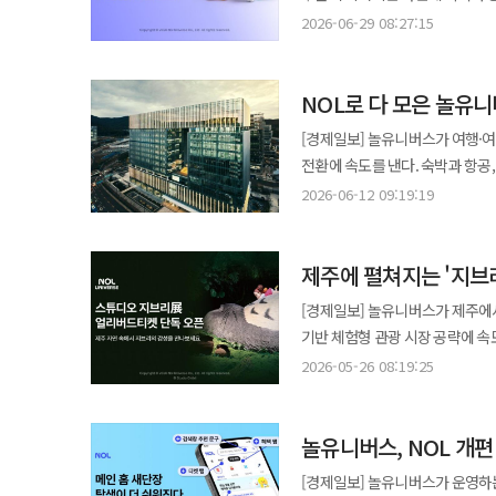
관광지보다 지역 전반으로 여행객이 확산되는 양상을 보였다. 올
신세계백화점에서만 경험할 수 있는 차별
놀유니버스는 서비스를 확대하며 성수기 수요 선점에 나서
추천과 콘텐츠 품질, 이용자 체류
2026-06-29 08:27:15
시작되는 오는 17일로 집계됐다.
취향이 세분화되면서 상품 자체보
프로모션 'NOLDAY' 3주차 행
이용자 취향을 지속적으로 학습하
분석된다. 해외 여행에서는 일본의 인기가 여전히 압도적이었다. 항공권 예약 인원 기준 일본이 전체의 35%를 차지하며
캐릭터와 지식재산권(IP), 팬덤
운영한다고 밝혔다. 이번 프로모션은 해외 투어·액티비티를 중심으로 구성됐다. 내달 5일까지 오키나와 츄라우미
과제로 꼽힌다. 놀유니버스는 이번 베타 서비스를 시작으로 여행·여가 특화 AI 기술과 데이터 고도화를 통해 개인
1위를 기록했고 베트남이 21%로
'팬덤 마케팅'이 새로운 경쟁 전
NOL로 다 모은 놀유니
수족관, 유니버설 스튜디오 싱가포
맞춤형 추천 기능을 지속 확대한다
상위권에 진입했다. 투어·액티비티 예약에서도 일본 여행 수요가 두드러졌다. 삿포로 비에이·후라노 버스투어와
대상으로 할인 혜택을 제공한다.
경쟁력으로 자리 잡으면서 검색 중심
[경제일보] 놀유니버스가 여행·여가·문
오사카 난카이 라피트 편도 티켓,
라이브커머스도 여름 성수기 마케팅
놀유니버스 최고제품책임자는 "이
전환에 속도를 낸다. 숙박과 항공,
체험형 상품 선호가 이어졌다. 
디즈니랜드 입장권과 홍콩 항공권
수 있는 플랫폼으로 진화하기 위한
예약, 현지 경험까지 연결하겠다는 전략이다. 놀유니버스는 플랫폼별로 분산돼 있던 서
단거리와 장거리 여행을 고르게 선택하는 흐름도 나타났다. 공연
2026-06-12 09:19:19
항공사 상품을 순차적으로 소개할 계획이다. 국내여행 분야에서는 바다 여행을 주제로 
고객의 취향에 맞는 콘텐츠를 더욱
초연결 경험(Hyper-connect
뚜렷해졌다. 어린이 대상 공연인 
등을 중심으로 할인 행사를 진행
야놀자, 인터파크투어, 인터파크티
'싸이 흠뻑쇼 부산'이 가장 높은 
통해 판매하며 추가 할인 쿠폰도 제공한다. 공연·전시 부문에서는 여름방학을 앞두고 
제주에 펼쳐지는 '지브
작업이다. 첫 단계로 오는 9월 NOL 인터파크투어와 NOL 티켓이 NOL로 통합된다. 이후 트리플도 순차적으로 결합된다.
인비테이셔널(MSI)'이 상위권에
콘텐츠를 확대했다. 어린이 공연과
각 서비스는 통합 전까지 기존 방
르누아르, 드가, 고흐, 마티스, 피카소'가 가장 많은 
노린다
[경제일보] 놀유니버스가 제주에서
위한 혜택도 마련했다. 놀유니버스는 이번 프로모션을 단순 숙소 예약을 넘어 여행 전 과정을 하나의 플랫폼에서
공연 마니아층이 이용해 온 NOL 티켓 유료 
숙박이나 관광 중심에서 공연, 스
기반 체험형 관광 시장 공략에 속
해결하는 방식으로 구성하고 있다.
배경에는 여행 플랫폼 경쟁의 변화
평가했다. 여행 플랫폼 역시 숙소
'몰입형 IP 비즈니스'를 통해 놀
플랫폼' 전략을 강화하는 것이다. 특히 놀유니버스는 성수기마다 할인 경쟁뿐 아니라 라이브커머스와 개인화 추천
2026-05-26 08:19:25
전 탐색, 공연·전시 관람, 현지
경쟁을 강화하는 추세다. 조미선 놀유니버스 마케팅그룹장은 "이번 여름에는 여행과 여가 전반에서 소비자의 선택지가
놀유니버스는 여행·여가 플랫폼 NO
서비스를 적극 활용하며 이용자 체
이용자가 여러 앱을 오가며 정보를 
더욱 다양해지고 있는 것으로 확인됐다
판매한다고 밝혔다. 전시는 오는 7월 11
콘텐츠를 하나의 플랫폼에서 제공하는 방식도 
트래블 에이전시 구상도 이 연장선에
액티비티, 공연·전시 등 고객이 
놀유니버스, NOL 개
치히로의 행방불명', '이웃집 토토
"여름 성수기를 맞아 고객들이 
고객 취향과 문장형 질문을 기반으
계획"이라고 말했다.
스튜디오 지브리의 세계관을 제주
프로모션을 집중적으로 선보이고 
[경제일보] 놀유니버스가 운영하는
투어, 일정 데이터가 결합되면 AI 추천의 정교