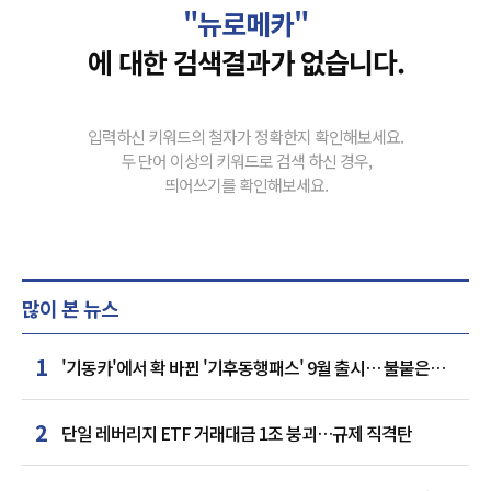
"뉴로메카"
에 대한 검색결과가 없습니다.
입력하신 키워드의 철자가 정확한지 확인해보세요.
두 단어 이상의 키워드로 검색 하신 경우,
띄어쓰기를 확인해보세요.
많이 본 뉴스
1
'기동카'에서 확 바뀐 '기후동행패스' 9월 출시… 불붙은
카드사 경쟁
2
단일 레버리지 ETF 거래대금 1조 붕괴…규제 직격탄