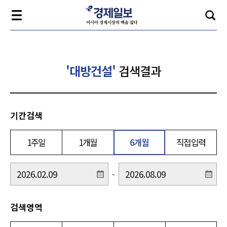
'대방건설'
검색결과
기간검색
1주일
1개월
6개월
직접입력
-
검색영역