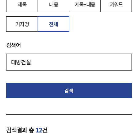
제목
내용
제목+내용
키워드
기자명
전체
검색어
검색
검색결과 총
12
건