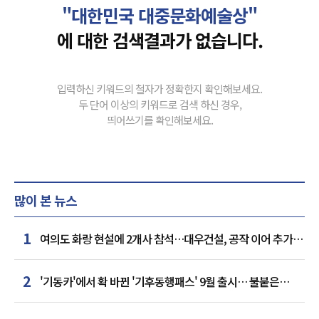
"대한민국 대중문화예술상"
에 대한 검색결과가 없습니다.
입력하신 키워드의 철자가 정확한지 확인해보세요.
두 단어 이상의 키워드로 검색 하신 경우,
띄어쓰기를 확인해보세요.
많이 본 뉴스
1
여의도 화랑 현설에 2개사 참석…대우건설, 공작 이어 추가
거점 확보하나
2
'기동카'에서 확 바뀐 '기후동행패스' 9월 출시… 불붙은
카드사 경쟁