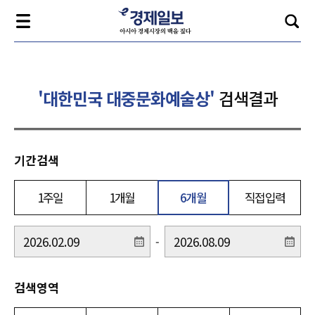
'대한민국 대중문화예술상'
검색결과
기간검색
1주일
1개월
6개월
직접입력
-
검색영역