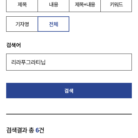
제목
내용
제목+내용
키워드
기자명
전체
검색어
검색
검색결과 총
6
건