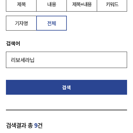
제목
내용
제목+내용
키워드
기자명
전체
검색어
검색
검색결과 총
9
건