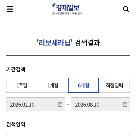
'리보세라닙'
검색결과
기간검색
1주일
1개월
6개월
직접입력
-
검색영역