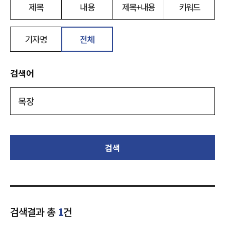
제목
내용
제목+내용
키워드
기자명
전체
검색어
검색
검색결과 총
1
건