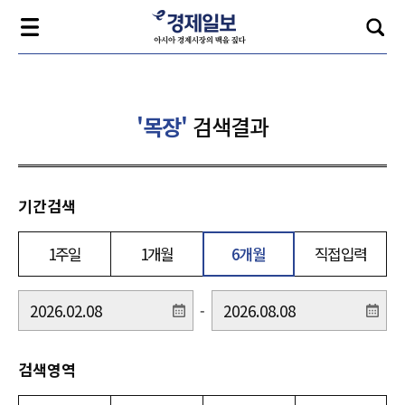
'목장'
검색결과
기간검색
1주일
1개월
6개월
직접입력
-
검색영역