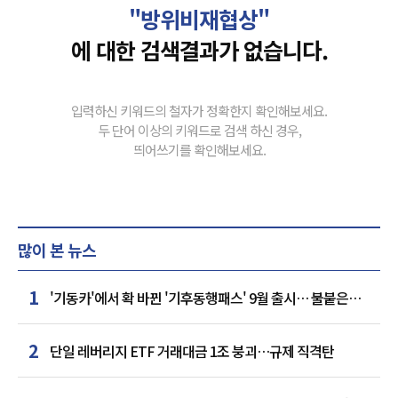
"방위비재협상"
에 대한 검색결과가 없습니다.
입력하신 키워드의 철자가 정확한지 확인해보세요.
두 단어 이상의 키워드로 검색 하신 경우,
띄어쓰기를 확인해보세요.
많이 본 뉴스
1
'기동카'에서 확 바뀐 '기후동행패스' 9월 출시… 불붙은
카드사 경쟁
2
단일 레버리지 ETF 거래대금 1조 붕괴…규제 직격탄