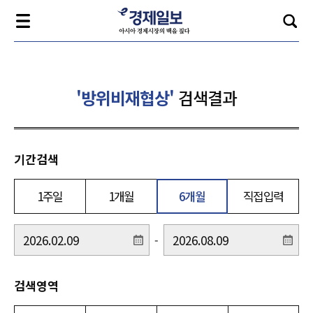
'방위비재협상'
검색결과
기간검색
1주일
1개월
6개월
직접입력
-
검색영역