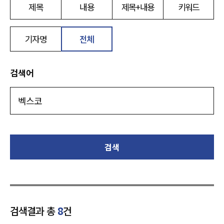
제목
내용
제목+내용
키워드
기자명
전체
검색어
검색
검색결과 총
8
건