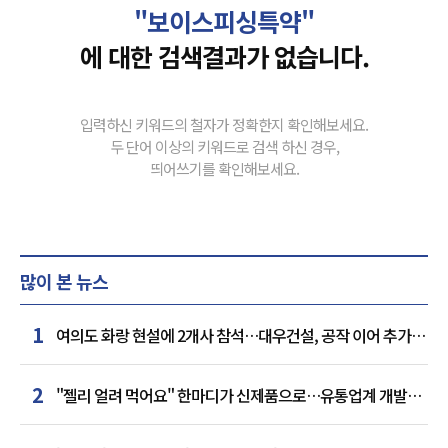
"보이스피싱특약"
에 대한 검색결과가 없습니다.
입력하신 키워드의 철자가 정확한지 확인해보세요.
두 단어 이상의 키워드로 검색 하신 경우,
띄어쓰기를 확인해보세요.
많이 본 뉴스
1
여의도 화랑 현설에 2개사 참석…대우건설, 공작 이어 추가
거점 확보하나
2
"젤리 얼려 먹어요" 한마디가 신제품으로…유통업계 개발실
된 SNS