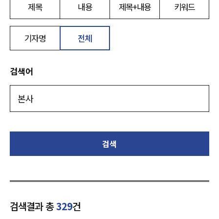
제목
내용
제목+내용
키워드
기자명
전체
검색어
검색
검색결과 총
329
건