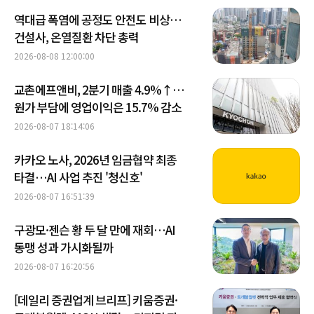
역대급 폭염에 공정도 안전도 비상…
건설사, 온열질환 차단 총력
2026-08-08 12:00:00
교촌에프앤비, 2분기 매출 4.9%↑…
원가 부담에 영업이익은 15.7% 감소
2026-08-07 18:14:06
카카오 노사, 2026년 임금협약 최종
타결…AI 사업 추진 '청신호'
2026-08-07 16:51:39
구광모·젠슨 황 두 달 만에 재회…AI
동맹 성과 가시화될까
2026-08-07 16:20:56
[데일리 증권업계 브리프] 키움증권·