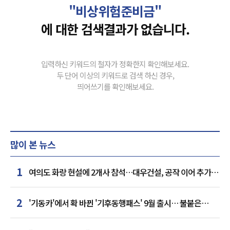
"비상위험준비금"
에 대한 검색결과가 없습니다.
입력하신 키워드의 철자가 정확한지 확인해보세요.
두 단어 이상의 키워드로 검색 하신 경우,
띄어쓰기를 확인해보세요.
많이 본 뉴스
1
여의도 화랑 현설에 2개사 참석…대우건설, 공작 이어 추가
거점 확보하나
2
'기동카'에서 확 바뀐 '기후동행패스' 9월 출시… 불붙은
카드사 경쟁