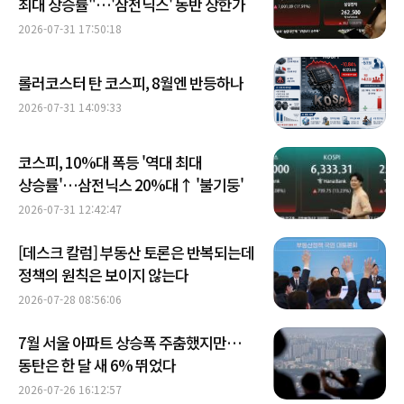
최대 상승률"…'삼전닉스' 동반 상한가
2026-07-31 17:50:18
롤러코스터 탄 코스피, 8월엔 반등하나
2026-07-31 14:09:33
코스피, 10%대 폭등 '역대 최대
상승률'…삼전닉스 20%대↑ '불기둥'
2026-07-31 12:42:47
[데스크 칼럼] 부동산 토론은 반복되는데
정책의 원칙은 보이지 않는다
2026-07-28 08:56:06
7월 서울 아파트 상승폭 주춤했지만…
동탄은 한 달 새 6% 뛰었다
2026-07-26 16:12:57