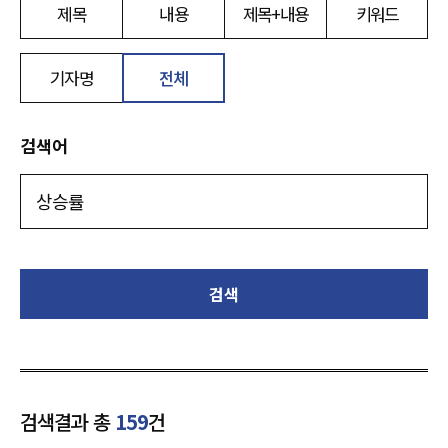
제목
내용
제목+내용
키워드
기자명
전체
검색어
검색
검색결과 총
159
건