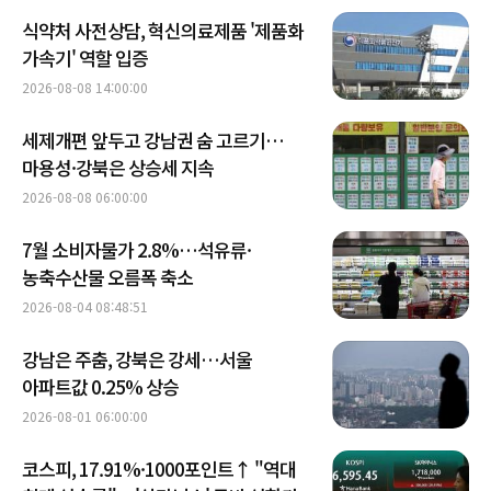
식약처 사전상담, 혁신의료제품 '제품화
가속기' 역할 입증
2026-08-08 14:00:00
세제개편 앞두고 강남권 숨 고르기…
마용성·강북은 상승세 지속
2026-08-08 06:00:00
7월 소비자물가 2.8%…석유류·
농축수산물 오름폭 축소
2026-08-04 08:48:51
강남은 주춤, 강북은 강세…서울
아파트값 0.25% 상승
2026-08-01 06:00:00
코스피, 17.91%·1000포인트↑ "역대