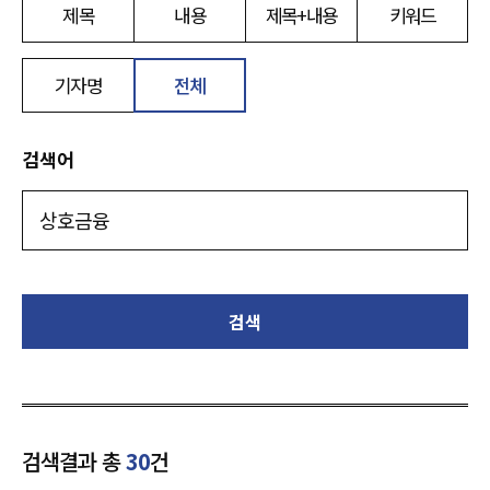
제목
내용
제목+내용
키워드
기자명
전체
검색어
검색
검색결과 총
30
건