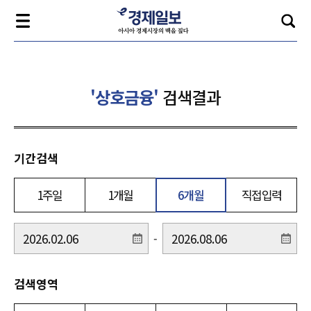
'상호금융'
검색결과
기간검색
1주일
1개월
6개월
직접입력
-
검색영역