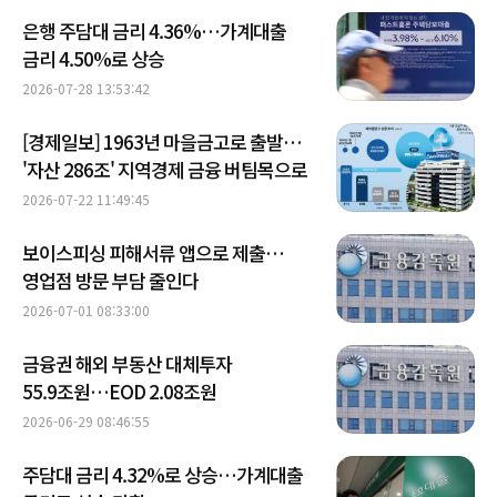
은행 주담대 금리 4.36%…가계대출
금리 4.50%로 상승
2026-07-28 13:53:42
[경제일보] 1963년 마을금고로 출발…
'자산 286조' 지역경제 금융 버팀목으로
2026-07-22 11:49:45
보이스피싱 피해서류 앱으로 제출…
영업점 방문 부담 줄인다
2026-07-01 08:33:00
금융권 해외 부동산 대체투자
55.9조원…EOD 2.08조원
2026-06-29 08:46:55
주담대 금리 4.32%로 상승…가계대출