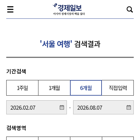
'서울 여행'
검색결과
기간검색
1주일
1개월
6개월
직접입력
-
검색영역