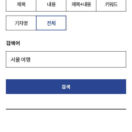
제목
내용
제목+내용
키워드
기자명
전체
검색어
검색