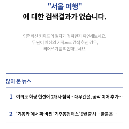
"서울 여행"
에 대한 검색결과가 없습니다.
입력하신 키워드의 철자가 정확한지 확인해보세요.
두 단어 이상의 키워드로 검색 하신 경우,
띄어쓰기를 확인해보세요.
많이 본 뉴스
1
여의도 화랑 현설에 2개사 참석…대우건설, 공작 이어 추가
거점 확보하나
2
'기동카'에서 확 바뀐 '기후동행패스' 9월 출시… 불붙은
카드사 경쟁