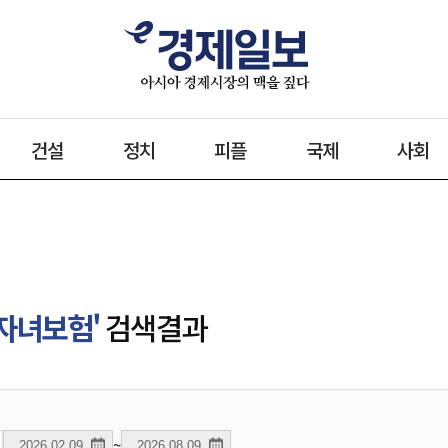
건설
정치
피플
국제
사회
자녀보험'
검색결과
~