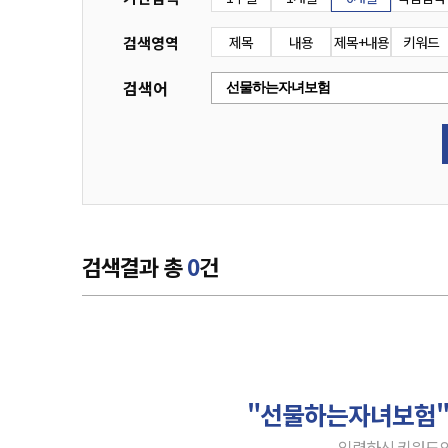
검색영역
제목
내용
제목+내용
키워드
검색어
검색결과 총
0
건
"선물하는자녀보험
입력하신 키워드의