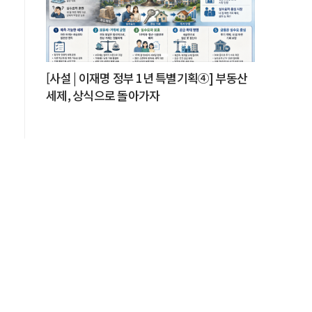
[사설 | 이재명 정부 1년 특별기획④] 부동산
세제, 상식으로 돌아가자