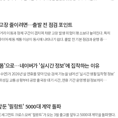
 데 이어 제주은행과 신한금융그룹이 매칭그랜트 방식으로 각각 동일 금액을 기부해 총
에서 순산터널 부근까지 2㎞ 구간에서 정체가 발생하고 있다. 도로공사는 귀성
시 기준 서울 요금소에서 출발할 경우 부산까지 6시간 20분, 울산 6시간, 목포 4시
생한다. 대형항공사는 보유 기재 수와 정비 인력이 상대적으로 많아 지연 발생 시 항공
와 연계해
될 것으로 전망했다. 귀경 방향 정체는 오후 10~11시께 풀릴 것으로 예상했다. 이날
 20분, 강릉 3시간 10분, 대전 2시간 20분이 소요될 것으로 예상됐다. 각 지역에서
관 협력을 통해 취약계층의 체감 복지 수준을 높이는 상생형 사회공헌 모델을 지속
5만대로 예상된다. 수도권에서 지방으로 이동하는 차량과 지방에서 수도권으로 이동하
간 30분, 울산 5시간 10분, 목포 3시간 50분, 대구 4시간 30분, 광주 3시간 50분,
비중이 높은 경우 이러한 영향은 더욱 뚜렷하게 나타난다. 연휴 기간 지연이나
망됐다.
 고장 줄이려면…출발 전 점검 포인트
 일부 구간에서 소요 시간이 줄어든 반면,
절차는 항공교통 이용자 보호 기준과 항공사 약관에 따라 적용된다. 기상 악화 등
에서 구입한 3만원 상당의 '설맞이 물품 세트' 전달 등 도내 복지 사각지대 700여
경부고속도로 부산 방향에서는 망향휴게소 부근부터
적 보상은 제한되지만, 항공사는 대체편 안내와 식음료 제공, 숙박 지원 등 기본적인
지털 취약계층에 대해서는 결연 봉사원이 지역화폐 앱 사용을 안내해 실질적인 이용
거리 이동과 정체 구간이 겹치며 차량 고장 발생 위험이 평소보다 높아진다. 특히
에서 천안호두휴게소 부근까지 11㎞, 옥산분기점 부근에서 청주분기점까지 17㎞
이어·제동 계통 이상이 동시에 나타나기 쉽다. 출발 전 기본 점검과 운행 중
 시간대와 공항 특성을 고려해 일정 여유를 두는 것이 필요하다고 설명한다. 공항과
인이다. 저온 환경에서는 배터리
 변화와 혼잡도를 반영한 운항 조정과 실시간 안내가 중요하다는 입장이다.
판 경고등 점등으로 이어질 수 있다. 시동 시 전압이 불안정하거나 헤드램프 밝기가
이동하는 차량은 각각 41만대로 비슷한 수준이 될 것으로 전망됐다. 귀성 방향은
마모 상태를 함께 확인해야 한다. 겨울철에는
전 11시에서 정오 사이 혼잡이 가장 심하고, 오후 5~6시 이후 점차 해소될 것으로
랫폼'으로…네이버가 '실시간 정보'에 집착하는 이유
지기 쉬워 주행 안정성이 떨어질 수 있다. 마모 한계에 근접한 타이어는 눈길·젖은
성이 있다. 스페어타이어와 공기 주입 키트 보유 여부도 점검 대상에 포함된다.
연)가 2026년 설 연휴를 맞아 단순 검색 기능을 넘어선 '실시간 생활 밀착형 정보'
감각 변화를 중심으로 확인한다. 제동 시 이물음이나 소음이 반복되면 패드 마모 또는
귀성길 교통 상황부터 공항 출국장 대기 시간, 연휴 기간 운영 병원 정보까지
다. 겨울철 염화칼슘 노출로 하부 부식이 진행된 차량은 제동 성능 저하가 발생할 수
한다는 전략이다. 13일 네이버에 따르면 이번 설 연휴 기간
다. 엔진오일이
지내는 법, 새해 인사말 등 기본 정보부터 교통, 의료 등 필수 생활 정보까지 원스톱으
 상태에서는 고속·정체 구간 반복 주행 시 열 부담이 커질 수 있다. 냉각수는
성'과 '커버리지 확대'다. 가장 눈에 띄는 변화는 공항 관련 정보의
 이어질 수 있으며, 워셔액은 겨울용 사용 여부를 확인해 결빙을 예방해야 한다.
둔 '필랑트' 5000대 계약 돌파
터 인천국제공항 제2여객터미널까지 실시간 대기 정보 서비스를 확대했다. 검색창에
전 반드시 확인해야 한다. 주행에는 즉각적인 문제가 없더라도 엔진·변속기·제동 관련
'김포공항 탑승 소요시간'을 입력하면, 출국장별 현재 대기 인원과 예상 소요 시간을 초
세그먼트 크로스오버 ‘필랑트’가 오는 3월 출고를 앞두고 5000대 계약을 돌파했다.
이동을 진행하면 고장 확대 가능성이 있다. 경고등 점등 이력이 있다면 연휴 전 점검