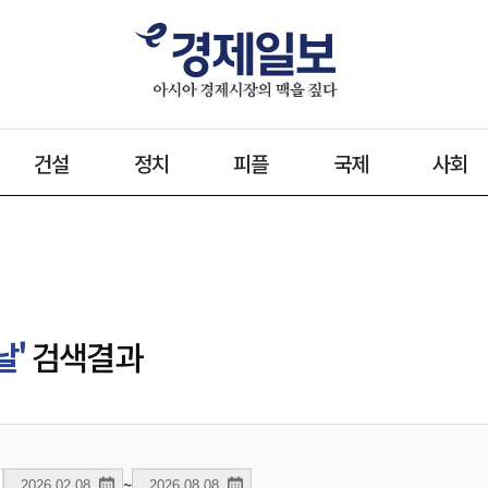
건설
정치
피플
국제
사회
날'
검색결과
~