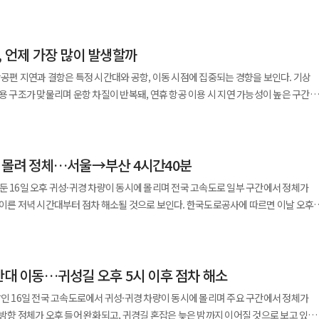
한 민원이 늘어나는 경향도 확인된다. 이는 항공권 구매 시점, 체크인 순서, 항공사별
 청년과 어르신이 바라는 마음도 다르지 않을 것"이라며 "지난 한 해 서로를 격려하
리 지원 토스뱅크가 설 명절을 맞아
어난 규모다. 수도권에서 지방으로 이동하는 차량은 44만대, 지방에서 수도권으로
연휴 기간 대표적인 불편 요인으로
우리 사회가 따뜻한 연대와 신뢰 위에서 함께 나아가길 소망한다"고 다짐했다. 김
의 마음을 담은 명절 먹거리를 전달했다고 19일 밝혔다. 토스뱅크는 설 명절을
께 가장 혼잡할
 오후 시간대에 출발 수요가 집중되는 경향이 있으며, 이로 인해 보안 검색대와 출국
건강과 행복이 가득하시기를 기원한다"고 인사를 전했다. 영상 말미에서 이
어르신 220명에게 약 1400만원 상당의 명절 먹거리를 전달했다. 명절 먹거리는
, 언제 가장 많이 발생할까
것으로 예상된다. 서울 방향 상행선은 오전 7~8시께부터 막히기 시작해 오후 3~4시께
검색이 병목을 심화시키는
으십시오"라고 한목소리로 인사한 뒤 허리를 숙여 인사하며 메시지를 마무리했다.
 먹거리 기부에 전문성을 갖춘 사회복지법인 우양재단과 함께했다. 이번 기부는
망이다. 이날 정오 기준 각 도시에서 서울 요금소까지의 최대
시 검색대 확대와 인력 증원을 통해 대응하고 있지만, 수요 집중 자체를 완전히
항공편 지연과 결항은 특정 시간대와 공항, 이동 시점에 집중되는 경향을 보인다. 기상
독거 어르신들의 생활 여건을 고려해 기획됐다. 저소득 독거 어르신의 경우 명절을
 9시간 40분, 대구 9시간, 목포 9시간 20분, 광주 8시간 50분, 대전 4시간 40분
이다.
운용 구조가 맞물리며 운항 차질이 반복돼, 연휴 항공 이용 시 지연 가능성이 높은 구간과
론, 일상적인 돌봄과 교류가 줄어들며 정서적 어려움까지 겪는 경우가 많다. 명절
특정 시간대에 발생한
 프로그램 '작은 잔치'를 통해 전달됐다. ‘작은 잔치’는 독거 어르신들이 한자리에
망된다. 주요 노선별로 보면 경부고속도로 서울 방향은
 반영된다. 설 연휴처럼 수요가 집중되는 기간에는 항공기 대기 시간과 정비 여유가
 프로그램이다. 행사는 설 전주 마포구와 서대문구에서 총 2회 진행됐다. 건강상의
호분기점~칠곡분기점 5㎞, 비룡분기점~죽암휴게소 20㎞, 청주분기점~청주휴게소 부
일정에 영향을 미치는
 어르신들에게도 먹거리를 개별 전달해, 지원 대상 전원이 물품을 받을 수 있도록
근 18㎞, 기흥~신갈분기점 부근 8㎞, 달래내 부근~반포 8㎞ 구간 등에서 차량이
량 몰려 정체…서울→부산 4시간40분
는 구간으로, 첫 출발편부터 정시성이 저하되는 경우가 많다. 야간 시간대는 낮
뱅크는 제품 구매를 통해 포용적 고용 확대를 실천하고 있다. 토스뱅크 관계자는
둔 16일 오후 귀성·귀경 차량이 동시에 몰리며 전국 고속도로 일부 구간에서 정체가
 방향 당진분기점 부근~서평택 부근 31㎞,
 상태에서 항공편이 몰리며, 공항 운영 제한 시간과 겹칠 경우 일부 노선이 결항으로
 어르신들이 느끼는 외로움과 부담을 조금이나마 덜어드리고자 이번 기부를
시간대부터 점차 해소될 것으로 보인다. 한국도로공사에 따르면 이날 오후
 14㎞, 광명역~금천 7㎞ 구간 등에서 차량 흐름이 원활하지 못하고 목포 방향은
지 않고, 어르신들이 함께 식사하며 명절의 의미를 나눌 수 있어 더욱 뜻깊었다"고
출발할 경우 주요 도시까지 예상 소요 시간은 부산 4시간 40분, 울산 4시간 20분,
 팔탄분기점 부근~화성휴게소 부근 6㎞ 구간 등에서 정체가 지속되고 있다.
에 영향을 미친다. 제주공항은 강풍과 저시정 등 기상 변수 영향이
지역에서 서울까지의 예상 소요 시간은 부산 4시간 40분,
울양양고속도로 등 다른 노선에서도 주요 분기점과 터널, 휴게소 인근을 중심으로
급격히 확대되는 구조다. 김해공항은 국내선과 국제선이 혼재되어 있으며, 연휴 기간 슬롯
민생경제 회복 프로젝트인 'ONE(원) 신한 지역화폐 제주 희망 나눔 프로젝트' 기부금
 광주 3시간 50분, 대구 3시간 40분, 강릉 3시간 30분으로 집계됐다. 경부고속도로
 나타나고 있다.
. 연휴 일정 기준으로는 출발 수요가 몰리는 연휴 초반과
융그룹이
만대 이동…귀성길 오후 5시 이후 점차 해소
분기점까지 13㎞, 남청주 부근에서 죽암휴게소 부근까지 2㎞, 양산분기점 부근 1㎞
전과 첫날에는 출발 수요 증가로 공항 혼잡도가
하기 위해 기획됐다. 특히 지역화폐 소비를 통해 수혜 가구의 선택권을 보장하면서 도
근에서 반포까지
날인 16일 전국 고속도로에서 귀성·귀경 차량이 동시에 몰리며 주요 구간에서 정체가
경 수요가 집중되며 오후 이후 항공편에서 지연과 결항이 확대되는 흐름이 나타난다.
환을 도모하는 데 초점을 맞췄다. 이를 위해 제주은행 임직원들은
행 중이며,
 방향 정체가 오후 들어 완화되고, 귀경길 혼잡은 늦은 밤까지 이어질 것으로 보고 있다.
결항으로 이어지는 사례가 잦다. 항공사별로는 기재 운용 구조와 대체편