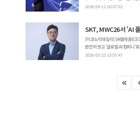
제조현장 적용에 무게를 둔다면,
경쟁이 본격화되는 상황을 대비해 
아틀라스와 물류 로봇 스트레치 
요미우리신문에 따르면 소프트뱅크, 
2026-04-12 16:07:02
가능성이 크다. 가정용 로봇을 가
중심으로 차세대 통신 인프라 방
확대하고 있다. 향후 생산 공정과
일본 주요 기업이 컨소시엄 형태로 AI 모델 
있는 카드다. 반대로 세계적인 휴머노이드 브랜드와 대규모 양산 경험에서는 현대차보다 뒤처지고, AI 반도체와 센서의
상호운용 가능한 네트워크 구조 구
평가가 나온다. 계열사와의 협업 범위도 넓어질 전망이다. 현대모비스는 센서와 제어 기술을 보유하고 있으며
파라미터 규모의 대형 AI 모델 개
수직계열화에서는 삼성에 미치지 
모델 확보 등을 공동 추진할 예정이다. 일본 통신사들은 5G 이후 네트워크 가상화와 오픈랜(Open RAN
현대글로비스는 물류 자동화 사업
SKT, MWC26서 '
한다. 제조와 로보틱스 분야에서 축적된 기
체계로 묶는 일도 과제다. 서비스 로봇이 일회성 판매에 머무르지 않고 유지보수와 구독, 데이터 사업으로 이어져야
개발을 이어오고 있으며 LG유플러
차원의 활용도 역시 높아질 전망이다. 다만 완전 자회사 체제 전환은 재무적 부담도 동반한다. 보스
소프트뱅크와 NEC는 AI 기반 모
수익성이 생긴다. 가정용 로봇 역
[이코노믹데일리] SK텔레콤(CEO 
추진할 계획이다. 양측은 AI 기반
여전히 대규모 연구개발 투자가 이
적용하는 구조다. 개발과 활용을 분리해 상
틈새제품에 그칠 수 있다. 업계 관계자는 “피지컬AI의 최종 승자는 가장 사람처럼 움직이는 로봇을 만든 기업이 아닐 수
완전히 벗고 '글로벌 AI 컴퍼니'
중심으로 협력 과제를 구체화할 계획이다. 오는 2030년 전후 상용화 예정인 6G 경쟁이 본
1501억원을 기록했지만 순손실은 5284억원에 달한
참여하는 형태로 설계됐다. 일본
있다”며 “실제 현장 데이터를 가
서비스까지 아우르는 'AI 풀스택' 전
구조가 확대될 것으로 전망된다. 
2026-02-22 13:55:47
연결 실적에 반영되고 있다. 다만
소액 주주로 참여해 투자 기반을 넓혔다. 해당 개발사는 일본 경제산업성이 추진하는 AI 지원 사업에
차지할 가능성이 크다”고 했다. 이
오는 3월 2일(현지시간) 스페인
주도권 확보 경쟁도 점차 치열해지고 있다. LG유플러스는 이번 협력을 기반으로 6G 및 
현대차그룹의 책임과 영향력은 더
사업은 2026회계연도부터 5년간 
공간이라는 서로 다른 출발선에 
AI'를 주제로 단독 전시관을 꾸린다
확대하고 글로벌 시장 대응 전략을
투자 부담이 이어질 가능성이 크다. 업계 관계자는 “잔여 지분 인수 이후에는 현대차그룹이 로봇 사업에 어느 
이뤄진다. 경영은 소프트뱅크에서 AI 개발을 담당하던 인사가 맡는다. 기존 대형 IT 기업에서 축적된 개발 경험을
집대성해 보여주는 첫 글로벌 무대라는 점에서 의미가 크다. 전시의 
기반 네트워크 운영 기술과 서비스 모델 개발도 추진할 방침이
자원을 투입할지가 시장의 관심사가
바탕으로 단기간 내 모델 구축에 속도를 낼 것으로 예상된다. 이번
울산에 유치한 국내 최대 규모 AI
시작으로 KDDI 및 NTT 도코모
역할을 할 수 있느냐도 중요한 과
전략으로 해석된다. 현재 대형 A
나선다. 단순히 데이터센터를 짓는 것을 넘어 운영 효율을 극대화하는 솔루션이 주무기다. △다양한 데이터를 통합
것"이라며 "당사의 AI 전략을 
속한다. 특히 일본은 로봇과 제조 분야에서 강점을 보유하고 있어 AI 적용 영역에서 차별화를 시도하고 있다.
관리하는 'AI DC 인프라 매니저' 
계기가 될 것"이라고 말했다.
요미우리신문은 “AI 모델 개발에
대표적이다. 이는 전 세계적인 '소
평가된다”며 “대형 국산 AI와 활
기관에 매력적인 선택지가 될 것으로 보인다. 특히 '학습'에서 '추론'으로 넘어가는 A
SK텔레콤이 선보이는 'AI 인퍼
효율성을 중시하는 글로벌 고객사들의 수요를 겨냥했다. ◆ '독파모' 2단계
두뇌에 해당하는 모델 경쟁력도 과