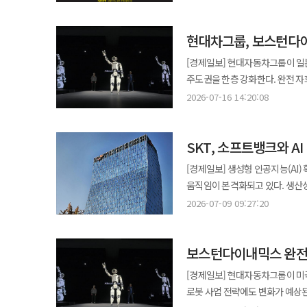
전망이다. 세 그룹의 출발점은 다르다. 현대차그룹은 보스턴다이내믹스의 로봇 본체와 자동차 양산 현장을 갖고 있다.
삼성전자는 반도체, 센서, AI 소
현대차그룹, 보스턴다이
스마트홈과 공조, 서비스망에 연결하
공장부터 잡은 현대차 현대차그룹은 가장 먼저 실제 작업장을 로봇의 학습장으로 삼았다. 그룹은 지난 16일
[경제일보] 현대자동차그룹이 일
소프트뱅크가 보유한 보스턴다이내
주도권을 한층 강화한다. 완전 자
풋옵션 행사에 따라 그룹 주주사
‘아틀라스’의 제조 현장 투입도 본격화할 계획이다. 16일 현대차그룹에 따르면
2026-07-16 14:20:08
보스턴다이내믹스는 현대차그룹의 완전 자회사가 된다. 지분 인수가
중인 보스턴다이나믹스 지분 9.65%에 
장기 투자와 사업전략, 향후 기업
현대모비스, 현대글로비스 등 그룹
2021년 보스턴다이내믹스 지분 80%를 인수하며
SKT, 소프트뱅크와 A
현대차그룹은 보스턴다이나믹스 지분 100%를 보유하게 된다. 
현대차그룹은 2028년 미국 조지
17.2%, 현대모비스 11.3%, 현대글로비스 
[경제일보] 생성형 인공지능(AI
적용 범위를 넓힐 계획이다. 현
단순한 지분 확대를 넘어 로보틱스
움직임이 본격화되고 있다. 생산성
공급망 역량을 지원한다. 자동차를 수백만 대씩 생산해온 공정 설계와 품질관리 경험을 로봇 양산으로 옮길 수 있다는
로보틱스 전략에 맞춰 투자 협력 
정량적으로 측정하려는 시도로, 향
것이 현대차그룹의 강점이다. 자
2026-07-09 09:27:20
강화한다는 구상이다. 그룹은 ‘AI 로보틱스, 실험실을 넘어 삶으로’를 비전으로 제조 혁신과 글로벌 로봇 생태계 구축, AI·
9일 SK텔레콤은 일본 소프트뱅크,
경제성을 검증하기에도 유리하다.
에너지·로보틱스가 결합된 미래 산
측정하기 위한 공동 방법론 개발에
전략도 가능하다. 하지만 보스턴다이내믹스의 기업가치와 투자 회수 가능성에 대한 시장의 의문이 남아 있다. 로봇이
함께하는 파트너로 발전시키겠다는 
보스턴다이내믹스 완전
협력 강화를 위한 업무협약(MOU)을 체결했다. AI 기술은 업무 생산성을 높이는 
생산성을 높이더라도 높은 도입비와 유지비를 상
휴머노이드 로봇 아틀라스의 상용
포용, 고객 편의 향상 등 다양한 
수 있다는 노조의 우려도 커지고 
[경제일보] 현대자동차그룹이 미
투입해 공정별 검증을 진행할 예정이다. 오는 2028년에는 부품 분류를 위한 서열 작업에 먼저 
객관적인 수치로 측정할 수 있는 기준은
우려하고 있다. 현대차가 넘어야 할 벽은 기술보다
로봇 사업 전략에도 변화가 예상된
신뢰성을 확보하고, 2030년부터는 부품 조
ICT 기반 제품 및 서비스가 창
지난 21일 대표이사 직속 ‘RX(R