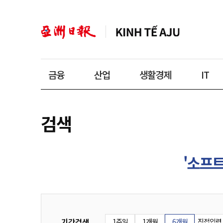
금융
산업
생활경제
IT
검색
'소프
기간검색
1주일
1개월
6개월
직접입력