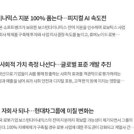
프트웨어, 가전 생태계를 한데 묶을 수 있다. LG전자는 가정·상업·산업용 로봇을
나믹스 지분 100% 품는다…피지컬 AI 속도전
는 전략을 택했다. 각각 ‘몸과 공장’, ‘두뇌와 부품’, ‘생활공간’을 선점한 셈이다.
본 소프트뱅크가 보유한 보스턴다이나믹스 잔여 지분을 인수하며 로보틱스 사업
믹스 잔여 지분 약 10%를 인수하는 절차를 추진한다고 밝혔다. 소프트뱅크의
회사 체제를 구축해 투자와 사업 의사결정 속도를 높이고, 휴머노이드 로봇
들이 내부 의사결정과 승인 절차를 검토하는 단계다. 거래가 마무리되면
 소프트뱅크는 2020년 계약에 따라 보유
 완료될 경우 현대차그룹이 보스턴다이내믹스의
대한 풋옵션(보통주 매도청구권)을 최근 행사했다. 이에 현대차와 기아,
공개 가능성까지 더욱 유연하게 결정할 수 있을 것으로 예상되고 있다. 현대차그룹은
 내 주주사들은 계약에 따라 지분 인수 절차를 검토하고 있다. 인수가 마무리되면
 로봇사업에 본격 진입했다. 핵심 자산은 휴머노이드 ‘아틀라스’다.
I 사회적 가치 측정 나선다…글로벌 표준 개발 추진
현재 지분은 현대차 28%, 정의선 회장 22.6%, 기아
아 메타플랜트에서 아틀라스를 부품 배열 작업에 투입하고, 2030년에는 부품 조립으
11.25%, 소프트뱅크 9.65%로 구성됐다. 현대차그룹은 이번 지분 인수가
) 확산으로 기업들이 AI를 통해 창출하는 사회적 효과를 객관적으로 평가하려는
대모비스는 로봇의 관절 역할을 하는 액추에이터를 공급하고, 현대글로비스는 물류와
 사업 추진 체계를 한층 단순화하는 계기가 될 것으로 기대하고 있다. 그동안 장기
과 매출을 넘어 AI가 사회 안전과 디지털 포용, 고객 편익 등에 미치는 영향을
확대를 검토해온 만큼 향후 사업 실행과 투자 결정 속도를 높여 피지컬 AI 경쟁력을
후 글로벌 AI 서비스의 지속가능성과 ESG 평가에도 영향을 미칠 것으로 전망된다.
동차 공장은 작업 동선과 공정이 비교적 표준화돼 있어 휴머노이드의 성능과 안전성,
 사회적가치연구원(CSES)과 AI·ICT 기술이 창출하는 사회적 가치를 객관적으로
 그룹 내부에서 먼저 사용해 데이터를 쌓은 뒤 외부 제조업체로 판매처를 넓히는
업 생태계 확대를 추진하고 있다. 특히 로봇을 사람을 대체하는 기계가 아닌 인간과
 나선다고 밝혔다. 이를 위해 3사는 서울 을지로 SKT타워에서 사회적 가치 측정 및
전략 아래 안전성과 품질을 중심으로 기술 고도화를 이어간다는 방침이다. 핵심은
 자회사 되나…현대차그룹에 미칠 변화는
것을 넘어 사회 안전망 강화와 디지털
쇄하려면 긴 시간이 필요하다. 생산현장에서는 자동화가 고용을 줄일
화다. 현대차그룹은 미국 현대차그룹 메타플랜트 아메리카(HMGMA)에 아틀라스를
영역으로 활용 범위를 넓히고 있다. 다만 AI가 실제 사회에 미치는 긍정적 효과를
있다. 현대차 노조는 AI와 로봇의 생산라인 도입이 고용 안정성을 떨어뜨릴 수 있다고
국 로봇기업 보스턴다이내믹스의 잔여 지분까지 확보할 가능성이 제기되면서 그룹의
적용해 운영 안정성과
 아직 마련되지 않아 이를 표준화하려는 요구도 커지고 있다. 이에 3사는 AI와
 원가와 노사 신뢰일 수 있다. 생태계로 승부 거는 삼성 삼성전자는
다. 100% 지배체제가 구축될 경우 로봇 사업에 대한 주도권이 강화되고 계열사 간
립 공정까지 활용 범위를 확대한다는 계획이다. 시장에서는 이번 지분 인수가
출하는 사회적 가치를 측정하고 글로벌 시장에서도 활용할 수 있는 표준 방법론을 공동
obotics eXperience)사업추진실’을 신설했다. 서울R&D캠퍼스를 거점으로 로봇