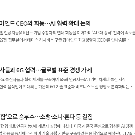
만 아직 안정적인 수익 구조를 확보하지 못한 만큼 미래 성장성과 실적 부담이 공존할
으로 작용할 것으로 보고 있다. 보스턴다이나믹스의 기업가치는 현재 30조원 이상으로
와 공동 보고서 발간, 포럼 개최 등을 통해 한국과 일본을 비롯한 글로벌 시장으로 관련
직에 모으고 미국·중국·일본에도 연구 거점을 두기로 했다. 현대차그룹에서
1년 당시 평가액보다 크게 높아졌다. 정의선 현대차그룹 회장도 올해 초
 가치
함한 로봇 전략을 맡았던 이동건 삼성전자 부사장이 로보틱스전략팀장을 맡았다.
믹스 지분 9.65%를 인수하는 방안을 논의할 것으로 알려졌다. 인수 금액은
여러 가능성을 열어두고 있다”고 밝힌 바 있다. 현대차그룹은 “장기적인
으로 진행했으며, 소프트뱅크의 사회적 가치 측정 결과를 공시하고 SK텔레콤의 측정
출발해 가정과 유통 공간으로 적용 범위를 넓힐 계획이다. 삼성의 강점은
마인드 CEO와 회동…AI 협력 확대 논의
믹스 지분 구조는 현대차 28%, 정의선
다이나믹스에 대한 투자 협력 확대를 검토해 왔다”며 “이번 지분 인수를 계기로 사업
는 사회적 가치 측정
자는 2024년 말 레인보우로보틱스 지분을 35%로 늘려 최대주주가 됐고, 회사를
7.2%, 현대모비스 11.3%, 현대글로비스 11.25%, 소프트뱅크 9.65%다. 현대차그룹
 보스턴다이나믹스와 함께 로보틱스 사업 경쟁력 강화와 시너지 창출을 지속 추진해
 인공지능(AI) 선도 기업 수장과의 연쇄 회동을 이어가며 'AI 3대 강국' 전략에 속도
. 각 사가 보유한 사업 데이터와 측정 노하우를 활용해 AI 서비스의 사회적 효용을
우로보틱스는 국내 최초 이족보행 로봇 ‘휴보’를 개발한 한국과학기술원 연구진이
보유하고 있는 가운데 소프트뱅크 지분까지 확보할 경우 보스턴다이내믹스는 사실상
업 분야에서도 활용 가능한 표준 지표를 마련하는 것이 목표다. 최근 생성형 AI
 보스턴다이내믹스 인수 계약에
정이라고 24일 밝혔다. 이번 면담에서는 AI 기술의 비약적 발전
용 성과를 단순한 생산성이나 비용 절감 효과뿐 아니라 사회적 기여도까지 함께
 따르면 회사는 2030년까지 글로벌 제조사업장을 디지털 트윈과 AI 에이전트, 작업
. 당시 현대차그룹은 소프트뱅크와 풋옵션(주식매도청구권)과 콜옵션(매수청구권)
 AI 활용 방안, 정책 협력 방향 등이 주요 의제로 다뤄질 전망이다. 이 대통령은
 특히 AI 기반 돌봄 서비스와 재난 대응, 범죄 예방, 디지털 취약계층 지원 등
 계획이다. 반도체와 스마트폰, 가전 공장은 로봇을 시험하고
업공개(IPO)가 성사되지 않을 경우 소프트뱅크는 잔여 지분 매각을 요구할 수 있고,
을 핵심 국정 과제로 제시하고 글로벌 빅테크 기업과의 협력 확대에 집중해왔다. 앞서 샘
면서 이를 객관적으로 측정할 수 있는 기준의 중요성도 커지고 있는 것이다.
규모 실증장이 된다. 반도체부터 완제품과 플랫폼까지 이어지는 수직계열화도
그룹으로 넘어갈 가능성에
신사들과 6G 협력…글로벌 표준 경쟁 가세
비디아 CEO, 손정의 소프트뱅크 그룹 회장, 래리 핑크 블랙록 CEO 등과 만나 투자 유치
기업 활동 전반에서 창출하는 사회적 가치를 측정해 왔다. 취약계층 돌봄과 재난 대응,
 기술이 많다고 완성도 높은
믹스의 기업가치가 크게 높아진 데다 향후 상장 추진 과정에서 지배구조를 단순화할
반 사회안전망 서비스의 사회적 가치를 지속적으로 발굴해 왔으며, 지난 2021년부터는 세
것은 아니다. 레인보우로보틱스와 삼성전자 내부 연구조직의 역할을 정리하고,
주요 통신사들과 협력 체계를 구축하며 6G와 인공지능(AI) 기반 차세대 통신 시장
청와대는 "이번 면담은 글로벌 AI 협력 행보의 연장선으로
 사회적가치연구원은 SK그룹이 사회적 가치 창출 활동을
을 벌 것인지 선명한 제품 전략을 내놔야 한다. 삼성의 승부처는 ‘할 수 있는 기술’이
 협력 움직임이 확대되는 가운데 6G 기술 표준과 비즈니스 모델 경쟁도 본격화되는
평가한 약 11억달러(약 1조2000억원)와 비교해 약 25배 높아진 규모다. 휴머노이드
을 통해 관련 정책 추진을 가속하는 계기가 될 것"이라고 밝혔다.
로, 사회적 가치와 경제적 성과를 함께 평가하는 SK그룹의 '더블 바텀 라인(DBL)'
로 풀이된다. 업계에서는 현대차그룹이 2027~2028년께
. 엄종환 SK텔레콤 지속가능경영실장은 "AI가 만드는
영을 한 조직에 넣고 로봇 학습용 데이터팩토리 전담 조직도 두기로 했다. 자회사
함께 '도쿄 어코드'를 체결했다고 밝혔다. 이번 협력에는 NTT 도코모, KDDI, 라쿠텐
장을 추진할 수 있다는 관측이 나오고 있다. 완전 자회사 체제가 구축될 경우 상장
으로 측정하고 설명하는 체계가 필요하다"며 "이번 업무협약을 통해 AI 시대에
틱스의 상업용 서비스 로봇, 자체 가정용 로봇을 세 축으로 삼는다. 로봇의 핵심
통신사를 비롯해 아시아태평양(APAC) 지역 사업자와 6G 관련 단체들이 참여했다. AI
부 등을 보다 주도적으로 결정할 수 있게 된다. 정의선 회장이 보유한 22.6% 지분 가치
법론 개발을 추진하겠다"고 말했다.
한 모터 기술을 바탕으로 국내 생산을 준비하고 있다. LG의 무기는 로봇이
 연합'으로 승부수…소뱅·소니·혼다 등 결집
수요 증가에 따라 6G 기반 인프라 구축 경쟁이 통신사들의 주요 과제로 떠오르고
 통제력이 한층 강화될
 점이다. 가정에서는 가전과 씽큐 플랫폼, 상업시설에서는 서빙·배송 로봇,
, 엣지 컴퓨팅, 디지털 트윈 등 다양한 기술과 결합되며 AI 기반 서비스와 산업용 네트워
 조정 부담이 줄어들면서 연구개발 투자와 사업화 전략을 보다 빠르게 추진할 수 있다
합 형태로 인공지능(AI) 개발사 설립에 나섰다. 미국과 중국 중심으로 형성된 AI 경쟁
 있다. 삼성과 현대차가 범용 휴머노이드의 기술력과
된다. 이에 LG유플러스는 6G 기술 표준과 네트워크 구조
마트팩토리 전략과의 연계가 예상된다. 보스턴다이내믹스는 휴머노이드 로봇
 적용을 동시에 추진하며 기술 자립 기반을 구축하려는 움직임으로 해석된다. 12일