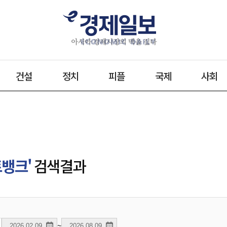
건설
정치
피플
국제
사회
트뱅크'
검색결과
~