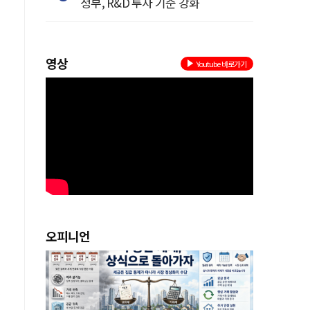
정부, R&D 투자 기준 강화
영상
Youtube 바로가기
로
오피니언