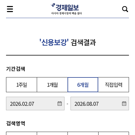
'신용보강'
검색결과
기간검색
1주일
1개월
6개월
직접입력
-
검색영역