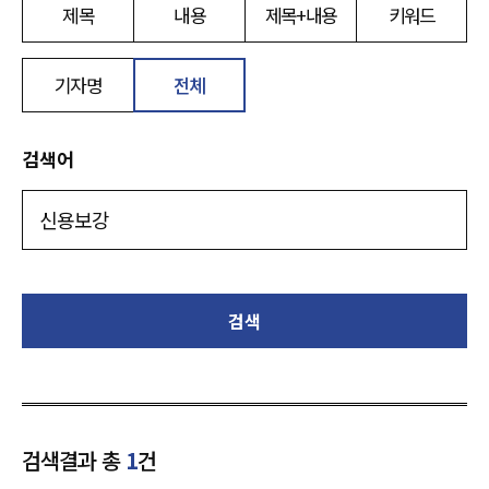
제목
내용
제목+내용
키워드
기자명
전체
검색어
검색
검색결과 총
1
건