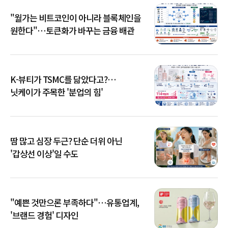
"월가는 비트코인이 아니라 블록체인을
원한다"…토큰화가 바꾸는 금융 배관
K-뷰티가 TSMC를 닮았다고?…
닛케이가 주목한 '분업의 힘'
땀 많고 심장 두근? 단순 더위 아닌
'갑상선 이상'일 수도
"예쁜 것만으론 부족하다"…유통업계,
'브랜드 경험' 디자인