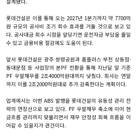
설계됐다.
롯데건설은 이를 통해 오는 2027년 1분기까지 약 7700억
원 규모의 공사비 조기 회수 효과를 거둘 것으로 보고 있
다. 공사대금 회수 시점을 앞당기면 운전자금 부담을 줄일
수 있고 금융비용 절감에도 도움이 된다.
앞서 롯데건설은 광주 쌍령공원과 홈플러스 부천 상동점·
동대문점 등 사업장의 본PF 전환을 통해 지난달 말 기준
PF 우발채무를 2조4000억원대까지 낮췄다. 회사는 연말
까지 이를 2조2000억원대로 추가 감축한다는 계획이다.
업계에서는 이번 ABS 발행을 롯데건설의 유동성 관리 전
략의 연장선으로 보고 있다. PF 우발채무 축소에 이어 현
금흐름 관리까지 맞물리면서 재무 안정성 회복 흐름을 이
어갈 수 있을지가 관건이다.