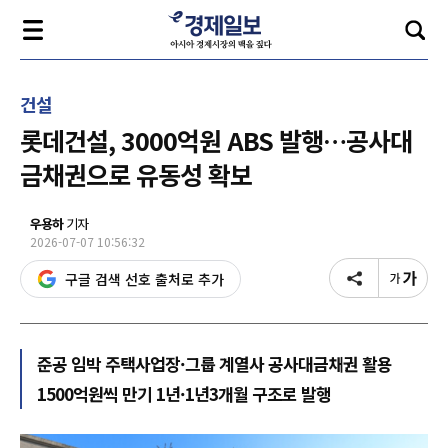
건설
롯데건설, 3000억원 ABS 발행…공사대
금채권으로 유동성 확보
우용하
기자
2026-07-07 10:56:32
구글 검색 선호 출처로 추가
준공 임박 주택사업장·그룹 계열사 공사대금채권 활용
1500억원씩 만기 1년·1년3개월 구조로 발행