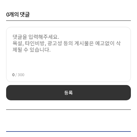
0
개의 댓글
0
/ 300
등록