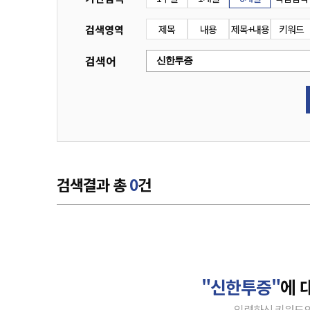
검색영역
제목
내용
제목+내용
키워드
검색어
검색결과 총
0
건
"신한투증"
에 
입력하신 키워드의