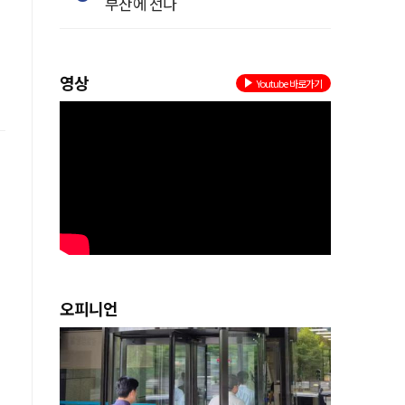
부산에 선다
영상
Youtube 바로가기
오피니언