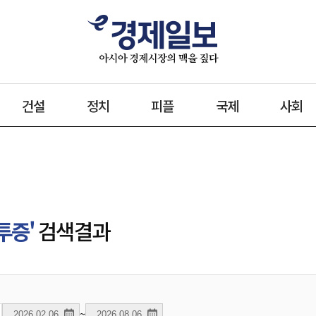
건설
정치
피플
국제
사회
투증'
검색결과
~