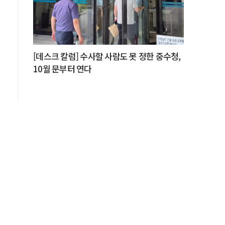
[데스크 칼럼] 수사할 사람도 못 정한 중수청,
10월 문부터 연다