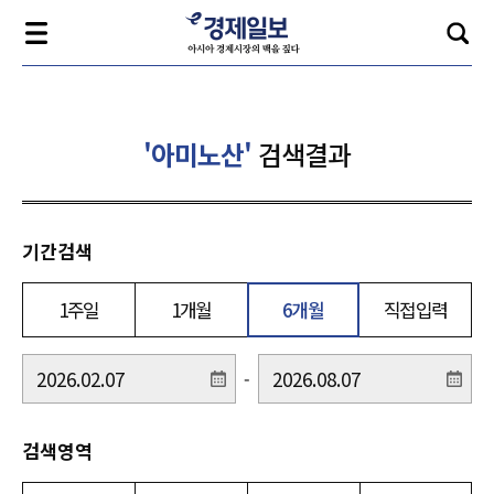
'아미노산'
검색결과
기간검색
1주일
1개월
6개월
직접입력
-
검색영역