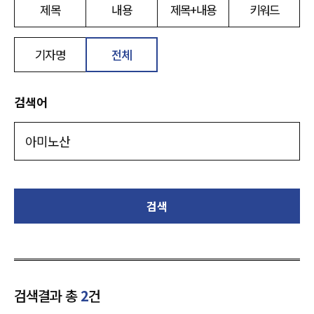
제목
내용
제목+내용
키워드
기자명
전체
검색어
검색
검색결과 총
2
건